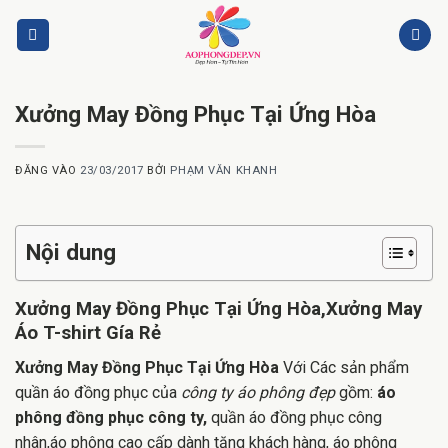
Bỏ
qua
nội
dung
Xưởng May Đồng Phục Tại Ứng Hòa
ĐĂNG VÀO
23/03/2017
BỞI
PHẠM VĂN KHANH
Nội dung
Xưởng May Đồng Phục Tại Ứng Hòa,Xưởng May
Áo T-shirt Gía Rẻ
Xưởng May Đồng Phục Tại Ứng Hòa
Với Các sản phẩm
quần áo đồng phục của
công ty áo phông đẹp
gồm:
áo
phông đồng phục công ty,
quần áo đồng phục công
nhân,áo phông cao cấp dành tặng khách hàng, áo phông