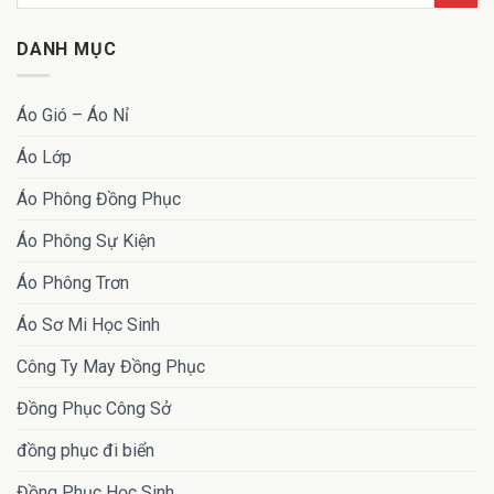
DANH MỤC
Áo Gió – Áo Nỉ
Áo Lớp
Áo Phông Đồng Phục
Áo Phông Sự Kiện
Áo Phông Trơn
Áo Sơ Mi Học Sinh
Công Ty May Đồng Phục
Đồng Phục Công Sở
đồng phục đi biển
Đồng Phục Học Sinh