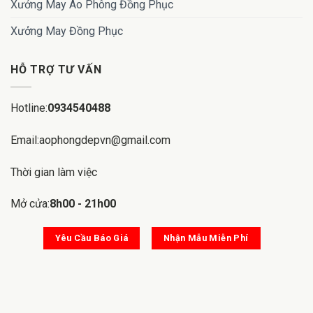
Xưởng May Áo Phông Đồng Phục
Xưởng May Đồng Phục
HỖ TRỢ TƯ VẤN
Hotline:
0934540488
Email:aophongdepvn@gmail.com
Thời gian làm việc
Mở cửa:
8h00 - 21h00
Yêu Cầu Báo Giá
Nhận Mẫu Miễn Phí