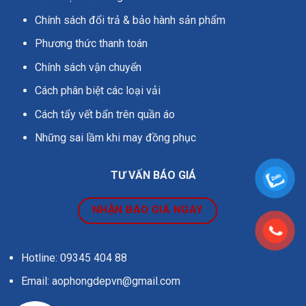
Chính sách đổi trả & bảo hành sản phẩm
Phương thức thanh toán
Chính sách vận chuyển
Cách phân biệt các loại vải
Cách tẩy vết bẩn trên quần áo
Những sai lầm khi may đồng phục
TƯ VẤN BÁO GIÁ
NHẬN BÁO GIÁ NGAY
Hotline: 09345 404 88
Email: aophongdepvn@gmail.com