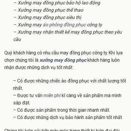
– Xưởng may đồng phục bảo hộ lao động
– Xưởng may đồng phục thể thao
– Xưởng may đồng phục siêu thị
– Xưởng may
áo phông đồng phục
công ty
– Xưởng may nhận thiết kế may đồng phục theo yêu
cầu
Quý khách hàng có nhu cầu may đồng phục công ty Khi lựa
chọn chúng tôi là
xưởng may đồng phục
khách hàng luôn
nhận được những dịch vụ tốt nhất:
– Có được những chiếc áo đồng phục với chất lượng tốt
nhất.
– Được tư vấn
miễn phí
kĩ càng về sản phẩm mà mình
sắp đặt.
– Có được sản phẩm trong thời gian nhanh nhất.
– Có được những dịch vụ bảo hành sản phẩm tốt nhất
Chúng tôi luôn cải tiến máy móc trang thiết bị hiện đại,đội