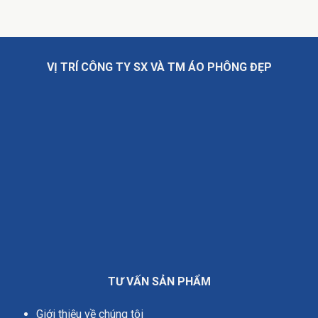
VỊ TRÍ CÔNG TY SX VÀ TM ÁO PHÔNG ĐẸP
TƯ VẤN SẢN PHẨM
Giới thiệu về chúng tôi