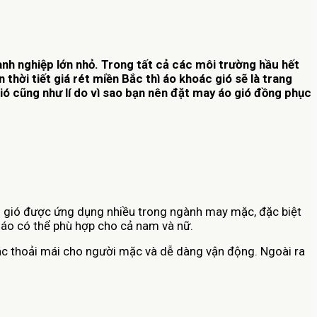
anh nghiệp lớn nhỏ. Trong tất cả các môi trường hầu hết
thời tiết giá rét miền Bắc thì áo khoác gió sẽ là trang
ió cũng như lí do vì sao bạn nên đặt may áo gió đồng phục
ản gió được ứng dụng nhiều trong ngành may mặc, đặc biệt
 áo có thể phù hợp cho cả nam và nữ.
giác thoải mái cho người mặc và dễ dàng vận động. Ngoài ra