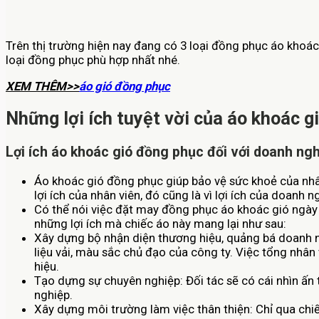
Trên thị trường hiện nay đang có 3 loại đồng phục áo khoác
loại đồng phục phù hợp nhất nhé.
XEM THÊM>>
áo gió đồng phục
Những lợi ích tuyệt vời của áo khoác 
Lợi ích áo khoác gió đồng phục đối với doanh ng
Áo khoác gió đồng phục giúp bảo vệ sức khoẻ của nhân
lợi ích của nhân viên, đó cũng là vì lợi ích của doanh n
Có thể nói việc đặt may đồng phục áo khoác gió ngày
những lợi ích mà chiếc áo này mang lại như sau:
Xây dựng bộ nhận diện thương hiệu, quảng bá doanh ng
liệu vải, màu sắc chủ đạo của công ty. Việc tổng nhâ
hiệu.
Tạo dựng sự chuyên nghiệp: Đối tác sẽ có cái nhìn ấn
nghiệp.
Xây dựng môi trường làm việc thân thiện: Chỉ qua chi