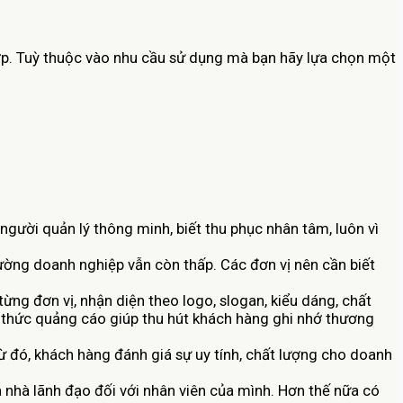
 lớp. Tuỳ thuộc vào nhu cầu sử dụng mà bạn hãy lựa chọn một
gười quản lý thông minh, biết thu phục nhân tâm, luôn vì
ường doanh nghiệp vẫn còn thấp. Các đơn vị nên cần biết
ng đơn vị, nhận diện theo logo, slogan, kiểu dáng, chất
u thức quảng cáo giúp thu hút khách hàng ghi nhớ thương
ừ đó, khách hàng đánh giá sự uy tính, chất lượng cho doanh
 nhà lãnh đạo đối với nhân viên của mình. Hơn thế nữa có