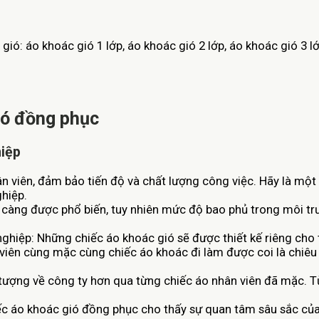
 gió: áo khoác gió 1 lớp, áo khoác gió 2 lớp, áo khoác gió 3
gió đồng phục
hiệp
 viên, đảm bảo tiến độ và chất lượng công việc. Hãy là một n
ghiệp.
 càng được phổ biến, tuy nhiên mức độ bao phủ trong môi tr
hiệp: Những chiếc áo khoác gió sẽ được thiết kế riêng cho từ
n viên cùng mặc cùng chiếc áo khoác đi làm được coi là chiê
 tượng về công ty hơn qua từng chiếc áo nhân viên đã mặc. T
ếc áo khoác gió đồng phục cho thấy sự quan tâm sâu sắc của