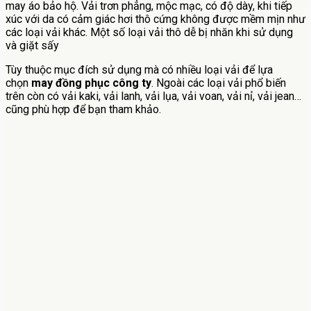
may áo bảo hộ. Vải trơn phẳng, mộc mạc, có độ dày, khi tiếp
xúc với da có cảm giác hơi thô cứng không được mềm mịn như
các loại vải khác. Một số loại vải thô dễ bị nhăn khi sử dụng
và giặt sấy
Tùy thuộc mục đích sử dụng mà có nhiều loại vải để lựa
chọn
may đồng phục công ty
. Ngoài các loại vải phổ biến
trên còn có vải kaki, vải lanh, vải lụa, vải voan, vải nỉ, vải jean…
cũng phù hợp để bạn tham khảo.