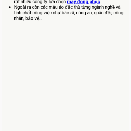
rất nhiều công ty lựa chọn
may đồng phục
.
Ngoài ra còn các mẫu áo đặc thù từng ngành nghề và
tính chất công việc như bác sĩ, công an, quân đội, công
nhân, bảo vệ…