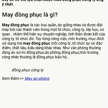
ý nhất.
May đồng phục là gì?
May đồng phục
là các loại quần, áo giống nhau và được đặt
may bởi các thành viên trong một tổ chức, công ty, lớp học, cơ
quan… nhằm thể hiện sự chuyên nghiệp, tinh thần đoàn kết của
công ty, tổ chức đó. Tùy từng công việc, môi trường, mục đích
sử dụng mà
may đồng phục
mỗi công ty ,tổ chức lại có đặc
điểm, chất liệu, kiểu dáng khác nhau .Như văn phòng thường
dùng áo sơ mi đồng phục,áo phông đồng phục,môi trường
công nhân thường là đồng phục bảo hộ…
đồng phục công ty
Xem thêm:>>
May áo phông