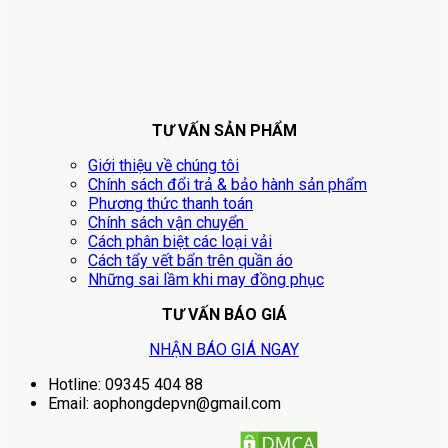
TƯ VẤN SẢN PHẨM
Giới thiệu về chúng tôi
Chính sách đổi trả & bảo hành sản phẩm
Phương thức thanh toán
Chính sách vận chuyển
Cách phân biệt các loại vải
Cách tẩy vết bẩn trên quần áo
Những sai lầm khi may đồng phục
TƯ VẤN BÁO GIÁ
NHẬN BÁO GIÁ NGAY
Hotline: 09345 404 88
Email: aophongdepvn@gmail.com