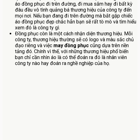
áo đồng phục đi trên đường, đi mua sắm hay đi bất kỳ
đâu đều vô tình quảng bá thương hiệu của công ty đến
mọi nơi. Nếu bạn đang đi trên đường mà bắt gặp chiếc
áo đồng phục đẹp chắc hẳn bạn sẽ rất tò mò và tìm hiểu
xem đó là công ty gì.
Đồng phục còn là một cách nhận diện thương hiệu. Mỗi
công ty, thương hiệu thường sẽ có logo và màu sắc chủ
đạo riêng và việc
may đồng phục
cũng dựa trên nền
tảng đó. Chính vì thế, với những thương hiệu phổ biến
bạn chỉ cần nhìn áo là có thể đoán ra đó là nhân viên
công ty nào hay đoán ra nghề nghiệp của họ.