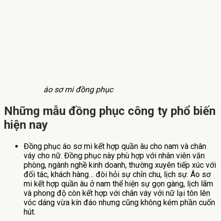
áo sơ mi đồng phục
Những mẫu đồng phục công ty phổ biến
hiện nay
Đồng phục áo sơ mi kết hợp quần âu cho nam và chân
váy cho nữ. Đồng phục này phù hợp với nhân viên văn
phòng, ngành nghề kinh doanh, thường xuyên tiếp xúc với
đối tác, khách hàng… đòi hỏi sự chỉn chu, lịch sự. Áo sơ
mi kết hợp quần âu ở nam thể hiện sự gọn gàng, lịch lãm
và phong độ còn kết hợp với chân váy với nữ lại tôn lên
vóc dáng vừa kín đáo nhưng cũng không kém phần cuốn
hút.