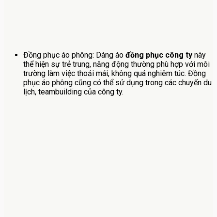
Đồng phục áo phông: Dáng áo
đồng phục công ty
này
thể hiện sự trẻ trung, năng động thường phù hợp với môi
trường làm việc thoải mái, không quá nghiêm túc. Đồng
phục áo phông cũng có thể sử dụng trong các chuyến du
lịch, teambuilding của công ty.