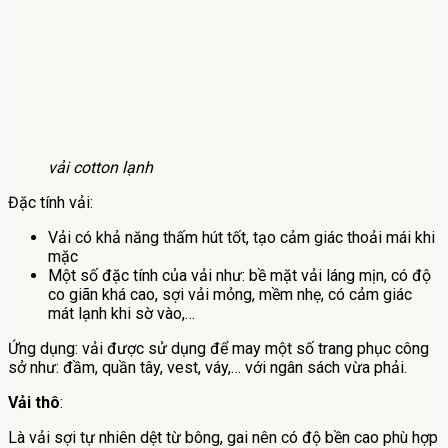
vải cotton lạnh
Đặc tính vải:
Vải có khả năng thấm hút tốt, tạo cảm giác thoải mái khi
mặc
Một số đặc tính của vải như: bề mặt vải láng mịn, có độ
co giãn khá cao, sợi vải mỏng, mềm nhẹ, có cảm giác
mát lạnh khi sờ vào,…
Ứng dụng: vải được sử dụng để may một số trang phục công
sở như: đầm, quần tây, vest, váy,… với ngân sách vừa phải.
Vải thô
:
Là vải sợi tự nhiên dệt từ bông, gai nên có độ bền cao phù hợp