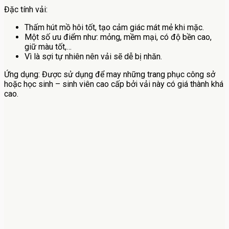
Đặc tính vải:
Thấm hút mồ hôi tốt, tạo cảm giác mát mẻ khi mặc.
Một số ưu điểm như: mỏng, mềm mại, có độ bền cao,
giữ màu tốt,…
Vì là sợi tự nhiên nên vải sẽ dễ bị nhăn.
Ứng dụng: Được sử dụng để may những trang phục công sở
hoặc học sinh – sinh viên cao cấp bởi vải này có giá thành khá
cao.