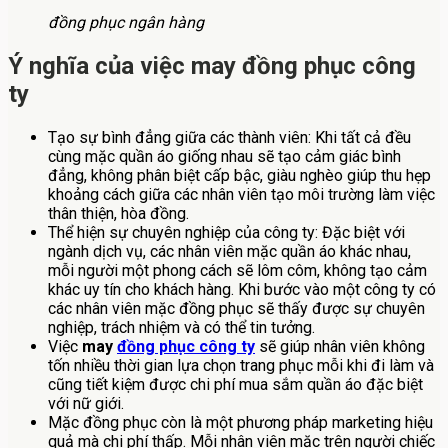
đồng phục ngân hàng
Ý nghĩa của việc may đồng phục công
ty
Tạo sự bình đẳng giữa các thành viên: Khi tất cả đều
cùng mặc quần áo giống nhau sẽ tạo cảm giác bình
đẳng, không phân biệt cấp bậc, giàu nghèo giúp thu hẹp
khoảng cách giữa các nhân viên tạo môi trường làm việc
thân thiện, hòa đồng.
Thể hiện sự chuyên nghiệp của công ty: Đặc biệt với
ngành dịch vụ, các nhân viên mặc quần áo khác nhau,
mỗi người một phong cách sẽ lôm côm, không tạo cảm
khác uy tín cho khách hàng. Khi bước vào một công ty có
các nhân viên mặc đồng phục sẽ thấy được sự chuyên
nghiệp, trách nhiệm và có thể tin tưởng.
Việc
may
đồng phục công ty
sẽ giúp nhân viên không
tốn nhiều thời gian lựa chọn trang phục mỗi khi đi làm và
cũng tiết kiệm được chi phí mua sắm quần áo đặc biệt
với nữ giới.
Mặc đồng phục còn là một phương pháp marketing hiệu
quả mà chi phí thấp. Mỗi nhân viên mặc trên người chiếc