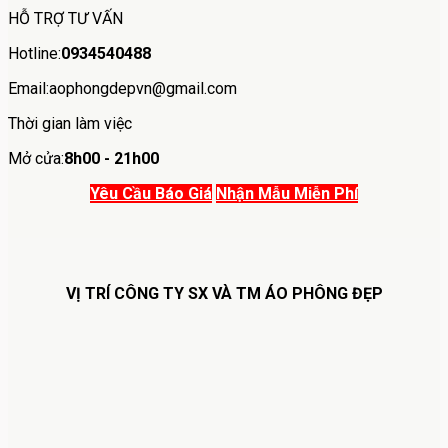
HỖ TRỢ TƯ VẤN
Hotline:
0934540488
Email:aophongdepvn@gmail.com
Thời gian làm việc
Mở cửa:
8h00 - 21h00
Yêu Cầu Báo Giá
Nhận Mẫu Miễn Phí
VỊ TRÍ CÔNG TY SX VÀ TM ÁO PHÔNG ĐẸP