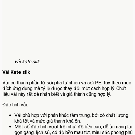
vải kate silk
Vải Kate silk
Vải có thành phần từ sợi pha tự nhiên và sợi PE. Tùy theo mục
đích ứng dụng mà tỷ lệ được thay đổi một cách hợp lý. Chất
liệu vải này rất dễ nhận biết và giá thành cũng hợp lý.
Đặc tính vải:
Vải phù hợp với phân khúc tầm trung, bởi có chất lượng
khá tốt và mức giá thành khá ổn.
Một số đặc tính vượt trội như: đồ bền cao, dễ ủi mang lại
gọn gàng, lịch sử, có độ bền màu tốt, màu sắc phong phú