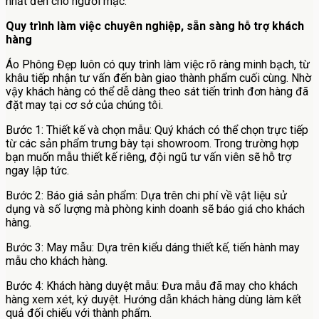
nhất đến cho người mặc.
Quy trình làm việc chuyên nghiệp, sẵn sàng hỗ trợ khách
hàng
Áo Phông Đẹp luôn có quy trình làm việc rõ ràng minh bạch, từ
khâu tiếp nhận tư vấn đến bàn giao thành phẩm cuối cùng. Nhờ
vậy khách hàng có thể dễ dàng theo sát tiến trình đơn hàng đã
đặt may tại cơ sở của chúng tôi.
Bước 1: Thiết kế và chọn mẫu: Quý khách có thể chọn trực tiếp
từ các sản phẩm trưng bày tại showroom. Trong trường hợp
bạn muốn mẫu thiết kế riêng, đội ngũ tư vấn viên sẽ hỗ trợ
ngay lập tức.
Bước 2: Báo giá sản phẩm: Dựa trên chi phí về vật liệu sử
dụng và số lượng mà phòng kinh doanh sẽ báo giá cho khách
hàng.
Bước 3: May mẫu: Dựa trên kiểu dáng thiết kế, tiến hành may
mẫu cho khách hàng.
Bước 4: Khách hàng duyệt mẫu: Đưa mẫu đã may cho khách
hàng xem xét, ký duyệt. Hướng dẫn khách hàng dùng làm kết
quả đối chiếu với thành phẩm.