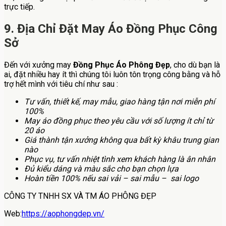
trực tiếp.
9. Địa Chỉ Đặt May Áo Đồng Phục Công
Sở
Đến với xưởng may
Đồng Phục Áo Phông Đẹp
, cho dù bạn là
ai, đặt nhiều hay ít thì chúng tôi luôn tôn trọng công bằng và hỗ
trợ hết mình với tiêu chí như sau :
Tư vấn, thiết kế, may mẫu, giao hàng tận nơi miễn phí
100%
May áo đồng phục theo yêu cầu với số lượng ít chỉ từ
20 áo
Giá thành tận xưởng không qua bất kỳ khâu trung gian
nào
Phục vụ, tư vấn nhiệt tình xem khách hàng là ân nhân
Đủ kiểu dáng và màu sắc cho bạn chọn lựa
Hoàn tiền 100% nếu sai vải – sai mẫu – sai logo
CÔNG TY TNHH SX VÀ TM ÁO PHÔNG ĐẸP
Web:
https://aophongdep.vn/