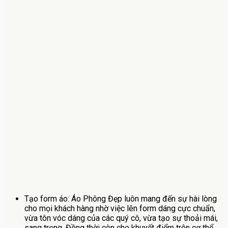
Tạo form áo: Áo Phông Đẹp luôn mang đến sự hài lòng
cho mọi khách hàng nhờ việc lên form dáng cực chuẩn,
vừa tôn vóc dáng của các quý cô, vừa tạo sự thoải mái,
sang trọng. Đồng thời còn che khuyết điểm trên cơ thể