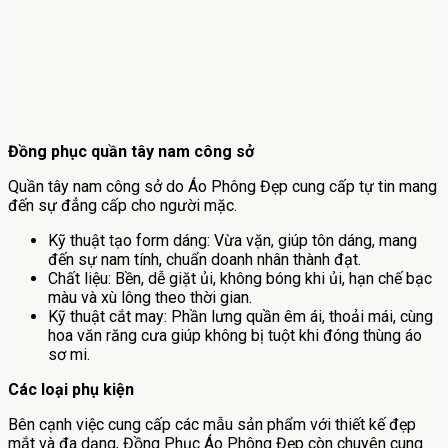
Đồng phục quần tây nam công sở
Quần tây nam công sở do Áo Phông Đẹp cung cấp tự tin mang
đến sự đẳng cấp cho người mặc.
Kỹ thuật tạo form dáng: Vừa vặn, giúp tôn dáng, mang
đến sự nam tính, chuẩn doanh nhân thành đạt.
Chất liệu: Bền, dễ giặt ủi, không bóng khi ủi, hạn chế bạc
màu và xù lông theo thời gian.
Kỹ thuật cắt may: Phần lưng quần êm ái, thoải mái, cùng
hoa văn răng cưa giúp không bị tuột khi đóng thùng áo
sơ mi.
Các loại phụ kiện
Bên cạnh việc cung cấp các mẫu sản phẩm với thiết kế đẹp
mắt và đa dạng, Đồng Phục Áo Phông Đẹp còn chuyên cung