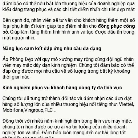
đảm bảo có thể nêu bật lên thương hiệu của doanh nghiệp qua
kiểu dáng trang phục và các chi tiết điểm nhấn chi tiết đẹp mắt.
Bên cạnh đó, nhân viên sẽ tư vấn cho khách hàng thêm một số
loại phụ kiện đi kèm giúp tạo điểm nhấn cho
đồng phục công
sở
. Giúp làm tăng thêm tính hình ảnh và tạo được dấu ấn trong
mắt người nhìn.
Năng lực cam kết đáp ứng nhu cầu đa dạng
Áo Phông Đẹp với quy mô xưởng may rộng cùng đội ngũ nhân
viên may mặc dày dạn kinh nghiệm. Chúng tôi đảm bảo có thể
đáp ứng được mọi nhu cầu về số lượng trong bất kỳ khoảng
thời gian nào.
Kinh nghiệm phục vụ khách hàng công ty đa lĩnh vực
Chúng tôi đã từng trở thành đối tác và đảm nhận các đơn đặt
hàng số lượng lớn của nhiều thương hiệu nổi tiếng như: Viettel,
Mobifone,Vingroup,FLC…
Đồng thời với nhiều năm kinh nghiệm trong lĩnh vực may mặc,
chúng tôi nhận được sự ưu ái và tin tưởng của nhiều doanh
nghiệp lớn và nhỏ. Đảm bảo luôn mang đến sự hài lòng tốt