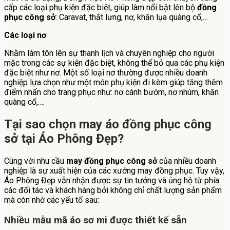
cấp các loại phụ kiện đặc biệt, giúp làm nổi bật lên bộ
đồng
phục công sở
: Caravat, thắt lưng, nơ, khăn lụa quàng cổ,…
Các loại nơ
Nhằm làm tôn lên sự thanh lịch và chuyên nghiệp cho người
mặc trong các sự kiện đặc biệt, không thể bỏ qua các phụ kiện
đặc biệt như nơ. Một số loại nơ thường được nhiều doanh
nghiệp lựa chọn như một món phụ kiện đi kèm giúp tăng thêm
điểm nhấn cho trang phục như: nơ cánh bướm, nơ nhúm, khăn
quàng cổ,….
Tại sao chọn may áo đồng phục công
sở tại Áo Phông Đẹp?
Cùng với nhu cầu
may đồng phục công sở
của nhiều doanh
nghiệp là sự xuất hiện của các xưởng may đồng phục. Tuy vậy,
Áo Phông Đẹp vẫn nhận được sự tin tưởng và ủng hộ từ phía
các đối tác và khách hàng bởi không chỉ chất lượng sản phẩm
mà còn nhờ các yếu tố sau:
Nhiều mẫu mã áo sơ mi được thiết kế sẵn