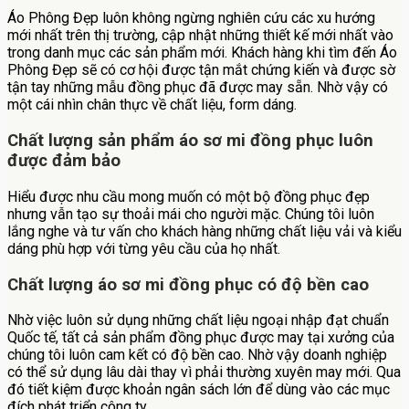
Áo Phông Đẹp luôn không ngừng nghiên cứu các xu hướng
mới nhất trên thị trường, cập nhật những thiết kế mới nhất vào
trong danh mục các sản phẩm mới. Khách hàng khi tìm đến Áo
Phông Đẹp sẽ có cơ hội được tận mắt chứng kiến và được sờ
tận tay những mẫu đồng phục đã được may sẵn. Nhờ vậy có
một cái nhìn chân thực về chất liệu, form dáng.
Chất lượng sản phẩm áo sơ mi đồng phục luôn
được đảm bảo
Hiểu được nhu cầu mong muốn có một bộ đồng phục đẹp
nhưng vẫn tạo sự thoải mái cho người mặc. Chúng tôi luôn
lắng nghe và tư vấn cho khách hàng những chất liệu vải và kiểu
dáng phù hợp với từng yêu cầu của họ nhất.
Chất lượng áo sơ mi đồng phục có độ bền cao
Nhờ việc luôn sử dụng những chất liệu ngoại nhập đạt chuẩn
Quốc tế, tất cả sản phẩm đồng phục được may tại xưởng của
chúng tôi luôn cam kết có độ bền cao. Nhờ vậy doanh nghiệp
có thể sử dụng lâu dài thay vì phải thường xuyên may mới. Qua
đó tiết kiệm được khoản ngân sách lớn để dùng vào các mục
đích phát triển công ty.