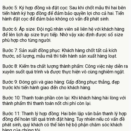
Bước 5: Ký hợp đồng và đặt cọc: Sau khi chốt mẫu thì hai bên
tiến hành ký hợp đồng để đảm bảo quyền lợi cho cả hai. Tiến
hành đặt cọc để đảm bảo không có vấn đề phát sinh.
Bước 6: Áp size: Đội ngũ nhân viên sẽ liên hệ với khách hàng
để lên lịch áp size trực tiếp. Nhờ vậy xác định được số size
phù hợp cho từng người.
Bước 7: Sản xuất đồng phục: Khách hàng chốt tất cả kích
thước, số lượng, mẫu mã thì tiến hành sản xuất hàng loạt.
Bước 8: Kiểm tra chất lượng thành phẩm: Công việc này diễn ra
xuyên suốt quá trình và được thực hiện vô cùng nghiêm ngặt.
Bước 9: Đóng gói và giao hàng: Gấp đồng phục thẳng, đẹp
trước khi tiến hành giao đến cho khách hàng.
Bước 10: Thanh toán phần còn lại: Khi khách hàng hài lòng với
thành phẩm thì thanh toán nốt chi phí còn lại.
Bước 11: Thanh lý hợp đồng: Hai bên lập văn bản thanh lý hợp
đồng để hoàn tất quá trình đặt hàng. Tuy nhiên nếu có vấn đề
phát sinh, quý khách có thể liên hệ bộ phận chăm sóc khách
hàng của chúng tôi.