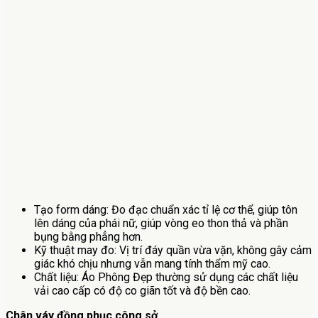
Tạo form dáng: Đo đạc chuẩn xác tỉ lệ cơ thể, giúp tôn
lên dáng của phái nữ, giúp vòng eo thon thả và phần
bụng bằng phẳng hơn.
Kỹ thuật may đo: Vị trí đáy quần vừa vặn, không gây cảm
giác khó chịu nhưng vẫn mang tính thẩm mỹ cao.
Chất liệu: Áo Phông Đẹp thường sử dụng các chất liệu
vải cao cấp có độ co giãn tốt và độ bền cao.
Chân váy đồng phục công sở