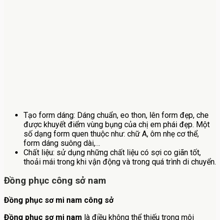
Tạo form dáng: Dáng chuẩn, eo thon, lên form đẹp, che
được khuyết điểm vùng bụng của chị em phái đẹp. Một
số dạng form quen thuộc như: chữ A, ôm nhẹ cơ thể,
form dáng suông dài,…
Chất liệu: sử dụng những chất liệu có sợi co giãn tốt,
thoải mái trong khi vận động và trong quá trình di chuyển.
Đồng phục công sở nam
Đồng phục sơ mi nam công sở
Đồng phục sơ mi nam
là điều không thể thiếu trong môi