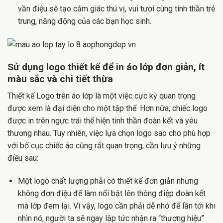
vần điệu sẽ tạo cảm giác thú vị, vui tươi cùng tinh thần trẻ
trung, năng động của các bạn học sinh.
Sử dụng logo thiết kế để in áo lớp đơn giản, ít
màu sắc và chi tiết thừa
Thiết kế Logo trên áo lớp là một việc cực kỳ quan trọng
được xem là đại diện cho một tập thể. Hơn nữa, chiếc logo
được in trên ngực trái thể hiện tinh thần đoàn kết và yêu
thương nhau. Tuy nhiên, việc lựa chọn logo sao cho phù hợp
với bố cục chiếc áo cũng rất quan trọng, cần lưu ý những
điều sau:
Một logo chất lượng phải có thiết kế đơn giản nhưng
không đơn điệu để làm nổi bật lên thông điệp đoàn kết
mà lớp đem lại. Vì vậy, logo cần phải dễ nhớ để lần tới khi
nhìn nó, người ta sẽ ngay lập tức nhận ra “thương hiệu”