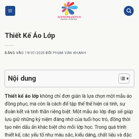
Bỏ
qua
nội
dung
Thiết Kế Áo Lớp
ĐĂNG VÀO
19/07/2025
BỞI
PHẠM VĂN KHANH
Nội dung
Thiết kế áo lớp
không chỉ đơn giản là lựa chọn một mẫu áo
đồng phục, mà còn là cách để tập thể thể hiện cá tính, sự
đoàn kết và tinh thần riêng biệt. Một mẫu áo lớp đẹp sẽ giúp
lưu giữ những kỷ niệm đáng nhớ của tuổi học trò, đồng thời
tạo nên dấu ấn khác biệt cho mỗi lớp học. Trong quá trình
thiết kế, các yếu tố như màu sắc, kiểu dáng, chất liệu và đặc