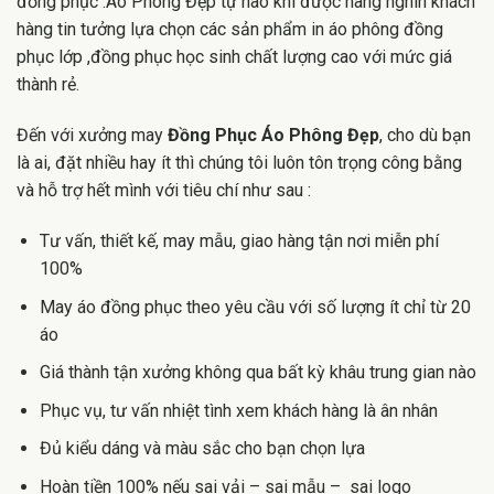
đồng phục .Áo Phông Đẹp tự hào khi được hàng nghìn khách
hàng tin tưởng lựa chọn các sản phẩm in áo phông đồng
phục lớp ,đồng phục học sinh chất lượng cao với mức giá
thành rẻ.
Đến với xưởng may
Đồng Phục Áo Phông Đẹp
, cho dù bạn
là ai, đặt nhiều hay ít thì chúng tôi luôn tôn trọng công bằng
và hỗ trợ hết mình với tiêu chí như sau :
Tư vấn, thiết kế, may mẫu, giao hàng tận nơi miễn phí
100%
May áo đồng phục theo yêu cầu với số lượng ít chỉ từ 20
áo
Giá thành tận xưởng không qua bất kỳ khâu trung gian nào
Phục vụ, tư vấn nhiệt tình xem khách hàng là ân nhân
Đủ kiểu dáng và màu sắc cho bạn chọn lựa
Hoàn tiền 100% nếu sai vải – sai mẫu – sai logo