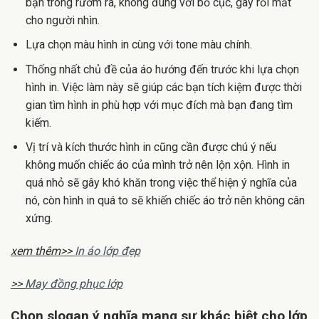
bạn trông rườm rà, không đúng với bố cục, gây rối mắt
cho người nhìn.
Lựa chọn màu hình in cùng với tone màu chính.
Thống nhất chủ đề của áo hướng đến trước khi lựa chọn
hình in. Việc làm này sẽ giúp các bạn tích kiệm được thời
gian tìm hình in phù hợp với mục đích mà bạn đang tìm
kiếm.
Vị trí và kích thước hình in cũng cần được chú ý nếu
không muốn chiếc áo của mình trở nên lộn xộn. Hình in
quá nhỏ sẽ gây khó khăn trong việc thể hiện ý nghĩa của
nó, còn hình in quá to sẽ khiến chiếc áo trở nên không cân
xứng.
xem thêm>>
In áo lớp đẹp
>>
May đồng phục lớp
Chọn slogan ý nghĩa mang sự khác biệt cho lớp