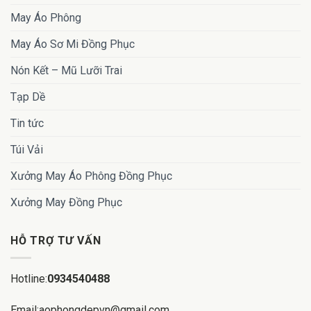
May Áo Phông
May Áo Sơ Mi Đồng Phục
Nón Kết – Mũ Lưỡi Trai
Tạp Dề
Tin tức
Túi Vải
Xưởng May Áo Phông Đồng Phục
Xưởng May Đồng Phục
HỖ TRỢ TƯ VẤN
Hotline:
0934540488
Email:aophongdepvn@gmail.com