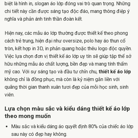
biệt là hình in, slogan áo lớp đóng vai trò quan trọng. Những
chi tiết này cần được sáng tạo độc đáo, mang thông điệp ý
nghĩa và phản ánh tinh thần đoàn kết.
Hiện nay, các mẫu áo lớp thường được thiết kế theo phong
cách trẻ trung, hiện đại như oversize, polo hay áo thun cổ
tròn, kết hợp in 3D, in phản quang hoặc thêu logo độc quyền.
Việc lựa chọn đơn vị thiết kế áo lớp uy tín sẽ giúp tập thể sở
hữu những mẫu áo chất lượng, bền đẹp và mang tính thẩm
mỹ cao. Với sự sáng tạo và đầu tư chỉn chu,
thiết kế áo lớp
không chỉ là đồng phục, mà còn là kỷ niệm gắn liền với
quãng thời gian thanh xuân tươi đẹp của mỗi học sinh, sinh
viên.
Lựa chọn màu sắc và kiểu dáng thiết kế áo lớp
theo mong muốn
Màu sắc và kiểu dáng áo quyết định 80% của chiếc áo lớp
sau này có đẹp hay không.