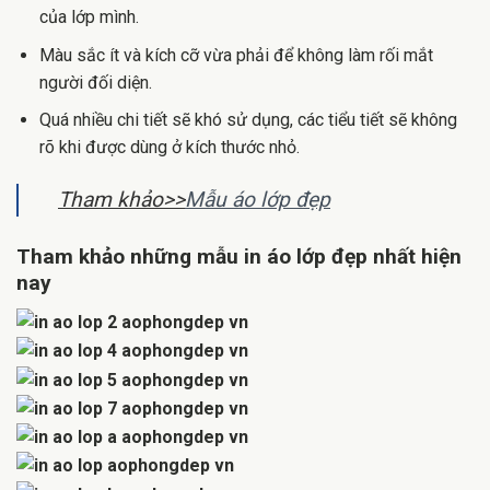
của lớp mình.
Màu sắc ít và kích cỡ vừa phải để không làm rối mắt
người đối diện.
Quá nhiều chi tiết sẽ khó sử dụng, các tiểu tiết sẽ không
rõ khi được dùng ở kích thước nhỏ.
Tham khảo>>
Mẫu áo lớp đẹp
Tham khảo những mẫu in áo lớp đẹp nhất hiện
nay