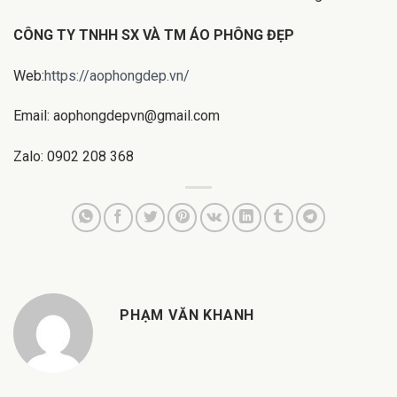
CÔNG TY TNHH SX VÀ TM ÁO PHÔNG ĐẸP
Web:
https://aophongdep.vn/
Email: aophongdepvn@gmail.com
Zalo: 0902 208 368
PHẠM VĂN KHANH