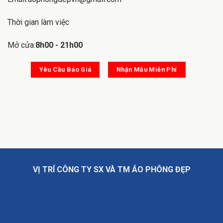
Thời gian làm việc
Mở cửa:
8h00 - 21h00
Yêu Cầu Báo Giá
Nhận Mẫu Miễn Phí
VỊ TRÍ CÔNG TY SX VÀ TM ÁO PHÔNG ĐẸP