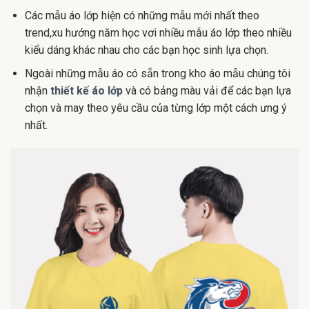
Các mẫu áo lớp hiện có những mẫu mới nhất theo
trend,xu hướng năm học vơi nhiều mẫu áo lớp theo nhiều
kiểu dáng khác nhau cho các bạn học sinh lựa chọn.
Ngoài những mẫu áo có sẵn trong kho áo mẫu chúng tôi
nhận
thiết kế áo lớp
và có bảng màu vải để các bạn lựa
chọn và may theo yêu cầu của từng lớp một cách ưng ý
nhất.