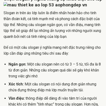
Slogan in trên áo lớp luôn là điểm nhấn hoàn hảo cho tinh
thần đoàn kết, cá tính mạnh mẽ và phong cách đặc biệt của
tập thể. Những câu slogan ngắn gọn, có vần điệu, mang tính
tập thể sẽ giúp để lại những ấn tượng với những người xung
quanh bởi nét cá tính riêng của lớp bạn.
Để có một câu slogan ý nghĩa mang nét đặc trưng riêng cho
lớp cần đáp ứng những tiêu chí sau đây:
Ngắn gọn:
Một câu slogan nên có từ 3 – 5 từ, tối đa là 8
từ đơn giản. Những câu slogan quá dài sẽ gây khó khăn
trong việc ghi nhớ.
Xúc tích:
Một câu slogan có nội dung đơn giản nhưng
chứa đựng thông điệp mà lớp muốn truyền tải.
Vần điệu:
thông điệp dễ dàng đi vào tâm trí của người
khác khi có thêm “tính nhạc” trong câu slogan. Hơn nữa,