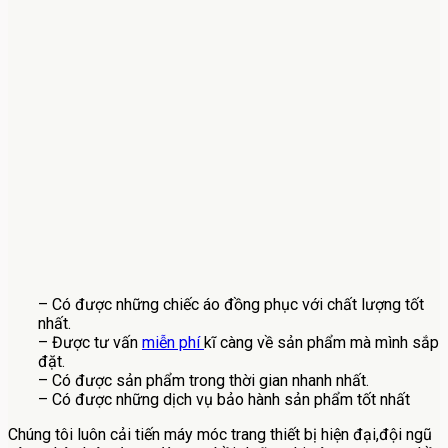
– Có được những chiếc áo đồng phục với chất lượng tốt
nhất.
– Được tư vấn
miễn phí
kĩ càng về sản phẩm mà mình sắp
đặt.
– Có được sản phẩm trong thời gian nhanh nhất.
– Có được những dịch vụ bảo hành sản phẩm tốt nhất
Chúng tôi luôn cải tiến máy móc trang thiết bị hiện đại,đội ngũ