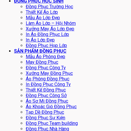
ĐỒNG PHỤC HỌC SINH
Đồng Phục Trường Học
Thiết Kế Áo Lớp
Mẫu Áo Lớp Đẹp
Làm Áo Lớp – Hội Nhóm
Xưởng May Áo Lớp Đẹp
In Áo Đồng Phục Lớp
In Áo Lớp Đẹp
Đồng Phục Họp Lớp
SẢN PHẨM ĐỒNG PHỤC
Mẫu Áo Phông Đẹp
May Đồng Phục
Đồng Phục Công Ty
Xưởng May Đồng Phục
Áo Phông Đồng Phục
In Đồng Phục Công Ty
Thiết Kế Đồng Phục
Đồng Phục Công Sở
Áo Sơ Mi Đồng Phục
Áo Khoác Gió Đồng Phục
Tạp Dề Đồng Phục
Đồng Phục Sự Kiện
Đồng Phục Team building
Đồng Phục Nhà Hàng