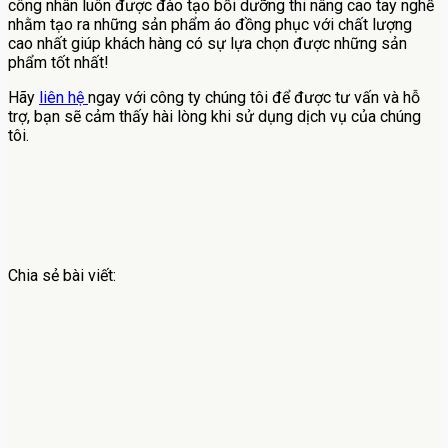
công nhân luôn được đào tạo bồi dưỡng thi nâng cao tay nghề
nhằm tạo ra những sản phẩm áo đồng phục với chất lượng
cao nhất giúp khách hàng có sự lựa chọn được những sản
phẩm tốt nhất!
Hãy
liên hệ
ngay với công ty chúng tôi để được tư vấn và hỗ
trợ, bạn sẽ cảm thấy hài lòng khi sử dụng dịch vụ của chúng
tôi.
Chia sẻ bài viết: