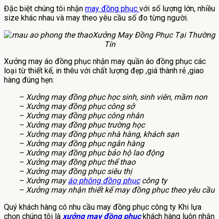
Đặc biệt chúng tôi nhận
may đồng phục
với số lượng lớn, nhiều
size khác nhau và may theo yêu cầu số đo từng người.
Xưởng May Đồng Phục Tại Thường
Tín
Xưởng may áo đồng phục nhận may quần áo đồng phục các
loại từ thiết kế, in thêu với chất lượng đẹp ,giá thành rẻ ,giao
hàng đúng hẹn:
– Xưởng may đồng phục học sinh, sinh viên, mầm non
– Xưởng may đồng phục công sở
– Xưởng may đồng phục công nhân
– Xưởng may đồng phục trường học
– Xưởng may đồng phục nhà hàng, khách sạn
– Xưởng may đồng phục ngân hàng
– Xưởng may đồng phục bảo hộ lao động
– Xưởng may đồng phục thể thao
– Xưởng may đồng phục siêu thị
– Xưởng may
áo phông đồng phục
công ty
– Xưởng may nhận thiết kế may đồng phục theo yêu cầu
Quý khách hàng có nhu cầu may đồng phục công ty Khi lựa
chọn chúng tôi là
xưởng may đồng phục
khách hàng luôn nhận