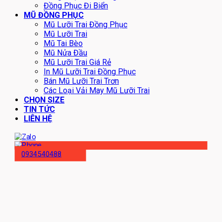
Đồng Phục Đi Biển
MŨ ĐỒNG PHỤC
Mũ Lưỡi Trai Đồng Phục
Mũ Lưỡi Trai
Mũ Tai Bèo
Mũ Nửa Đầu
Mũ Lưỡi Trai Giá Rẻ
In Mũ Lưỡi Trai Đồng Phục
Bán Mũ Lưỡi Trai Trơn
Các Loại Vải May Mũ Lưỡi Trai
CHỌN SIZE
TIN TỨC
LIÊN HỆ
0934540488