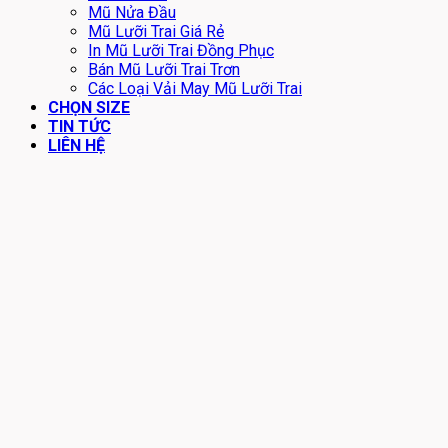
Mũ Nửa Đầu
Mũ Lưỡi Trai Giá Rẻ
In Mũ Lưỡi Trai Đồng Phục
Bán Mũ Lưỡi Trai Trơn
Các Loại Vải May Mũ Lưỡi Trai
CHỌN SIZE
TIN TỨC
LIÊN HỆ