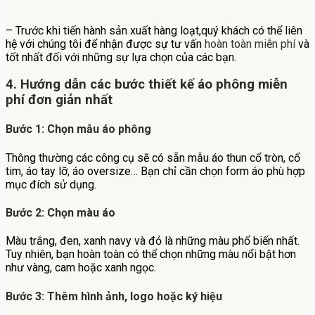
– Trước khi tiến hành sản xuất hàng loạt,quý khách có thể liên
hệ với chúng tôi để nhận được sự tư vấn
hoàn toàn miễn phí
và
tốt nhất đối với những sự lựa chọn của các bạn.
4. Hướng dẫn các bước thiết kế áo phông miễn
phí đơn giản nhất
Bước 1: Chọn mẫu áo phông
Thông thường các công cụ sẽ có sẵn mẫu áo thun cổ tròn, cổ
tim, áo tay lỡ, áo oversize… Bạn chỉ cần chọn form áo phù hợp
mục đích sử dụng.
Bước 2: Chọn màu áo
Màu trắng, đen, xanh navy và đỏ là những màu phổ biến nhất.
Tuy nhiên, bạn hoàn toàn có thể chọn những màu nổi bật hơn
như vàng, cam hoặc xanh ngọc.
Bước 3: Thêm hình ảnh, logo hoặc ký hiệu