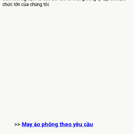
chức lớn của chúng tôi.
>>
May áo phông theo yêu cầu