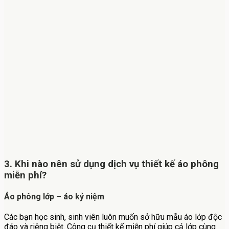
3. Khi nào nên sử dụng dịch vụ thiết kế áo phông
miễn phí?
Áo phông lớp – áo kỷ niệm
Các bạn học sinh, sinh viên luôn muốn sở hữu mẫu áo lớp độc
đáo và riêng biệt. Công cụ thiết kế miễn phí giúp cả lớp cùng