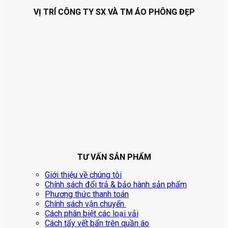
VỊ TRÍ CÔNG TY SX VÀ TM ÁO PHÔNG ĐẸP
TƯ VẤN SẢN PHẨM
Giới thiệu về chúng tôi
Chính sách đổi trả & bảo hành sản phẩm
Phương thức thanh toán
Chính sách vận chuyển
Cách phân biệt các loại vải
Cách tẩy vết bẩn trên quần áo