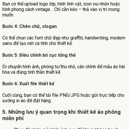
Bạn có thể upload logo lớp, hình linh vật, icon vui nhộn hoặc
hình phong cách vintage… Chỉ cần kéo – thả vào vị trí mong
muốn.
Bước 4: Chèn chữ, slogan
Có thể chọn các font chữ đẹp như graffiti, handwriting, modern
sans để tạo nét cá tính cho thiết kế.
Bước 5: Điều chỉnh bố cục tổng thể
Di chuyển hình ảnh, phóng to/thu nhỏ, căn chỉnh để mẫu áo hài
hòa và đúng tinh thần thiết kế.
Bước 6: Xuất file thiết kế
Cuối cùng, bạn có thể tải file PNG/JPG hoặc gửi trực tiếp cho
xưởng in áo để đặt hàng.
5. Những lưu ý quan trọng khi thiết kế áo phông
miễn phí