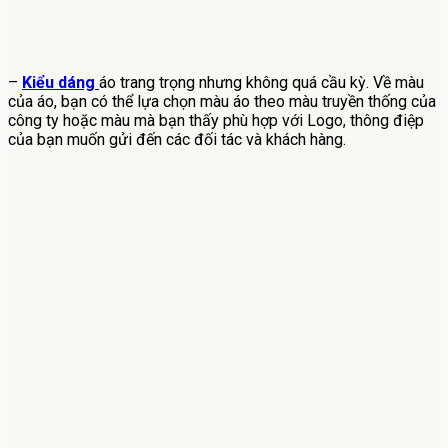
–
Kiểu dáng
áo trang trọng nhưng không quá cầu kỳ. Về màu
của áo, bạn có thể lựa chọn màu áo theo màu truyền thống của
công ty hoặc màu mà bạn thấy phù hợp với Logo, thông điệp
của bạn muốn gửi đến các đối tác và khách hàng.