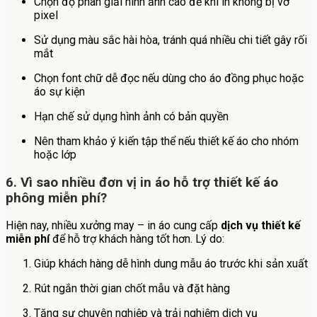
Chọn độ phân giải hình ảnh cao để khi in không bị vỡ
pixel
Sử dụng màu sắc hài hòa, tránh quá nhiều chi tiết gây rối
mắt
Chọn font chữ dễ đọc nếu dùng cho áo đồng phục hoặc
áo sự kiện
Hạn chế sử dụng hình ảnh có bản quyền
Nên tham khảo ý kiến tập thể nếu thiết kế áo cho nhóm
hoặc lớp
6. Vì sao nhiều đơn vị in áo hỗ trợ thiết kế áo
phông miễn phí?
Hiện nay, nhiều xưởng may – in áo cung cấp
dịch vụ thiết kế
miễn phí
để hỗ trợ khách hàng tốt hơn. Lý do:
Giúp khách hàng dễ hình dung mẫu áo trước khi sản xuất
Rút ngắn thời gian chốt mẫu và đặt hàng
Tăng sự chuyên nghiệp và trải nghiệm dịch vụ