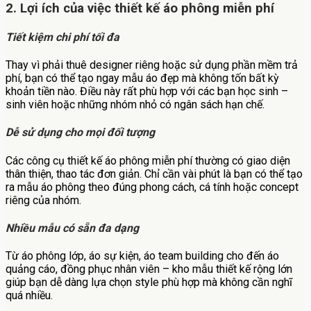
2. Lợi ích của việc thiết kế áo phông miễn phí
Tiết kiệm chi phí tối đa
Thay vì phải thuê designer riêng hoặc sử dụng phần mềm trả
phí, bạn có thể tạo ngay mẫu áo đẹp mà không tốn bất kỳ
khoản tiền nào. Điều này rất phù hợp với các bạn học sinh –
sinh viên hoặc những nhóm nhỏ có ngân sách hạn chế.
Dễ sử dụng cho mọi đối tượng
Các công cụ thiết kế áo phông miễn phí thường có giao diện
thân thiện, thao tác đơn giản. Chỉ cần vài phút là bạn có thể tạo
ra mẫu áo phông theo đúng phong cách, cá tính hoặc concept
riêng của nhóm.
Nhiều mẫu có sẵn đa dạng
Từ áo phông lớp, áo sự kiện, áo team building cho đến áo
quảng cáo, đồng phục nhân viên – kho mẫu thiết kế rộng lớn
giúp bạn dễ dàng lựa chọn style phù hợp mà không cần nghĩ
quá nhiều.