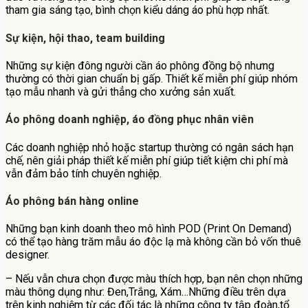
tham gia sáng tạo, bình chọn kiểu dáng áo phù hợp nhất.
Sự kiện, hội thao, team building
Những sự kiện đông người cần áo phông đồng bộ nhưng
thường có thời gian chuẩn bị gấp. Thiết kế miễn phí giúp nhóm
tạo mẫu nhanh và gửi thẳng cho xưởng sản xuất.
Áo phông doanh nghiệp, áo đồng phục nhân viên
Các doanh nghiệp nhỏ hoặc startup thường có ngân sách hạn
chế, nên giải pháp thiết kế miễn phí giúp tiết kiệm chi phí mà
vẫn đảm bảo tính chuyên nghiệp.
Áo phông bán hàng online
Những bạn kinh doanh theo mô hình POD (Print On Demand)
có thể tạo hàng trăm mẫu áo độc lạ mà không cần bỏ vốn thuê
designer.
– Nếu vẫn chưa chọn được màu thích hợp, bạn nên chọn những
màu thông dụng như: Đen,Trắng, Xám…Những điều trên dựa
trên kinh nghiệm từ các đối tác là những công ty tập đoàn,tổ