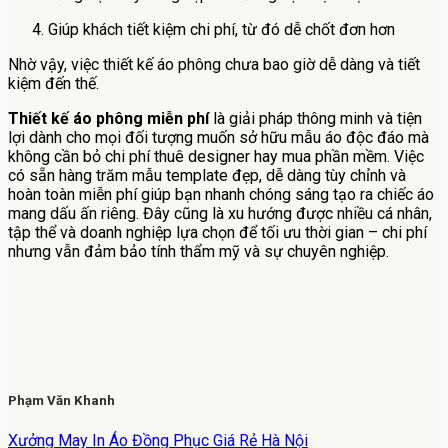
Giúp khách tiết kiệm chi phí, từ đó dễ chốt đơn hơn
Nhờ vậy, việc thiết kế áo phông chưa bao giờ dễ dàng và tiết
kiệm đến thế.
Thiết kế áo phông miễn phí
là giải pháp thông minh và tiện
lợi dành cho mọi đối tượng muốn sở hữu mẫu áo độc đáo mà
không cần bỏ chi phí thuê designer hay mua phần mềm. Việc
có sẵn hàng trăm mẫu template đẹp, dễ dàng tùy chỉnh và
hoàn toàn miễn phí giúp bạn nhanh chóng sáng tạo ra chiếc áo
mang dấu ấn riêng. Đây cũng là xu hướng được nhiều cá nhân,
tập thể và doanh nghiệp lựa chọn để tối ưu thời gian – chi phí
nhưng vẫn đảm bảo tính thẩm mỹ và sự chuyên nghiệp.
Phạm Văn Khanh
Xưởng May In Áo Đồng Phục Giá Rẻ Hà Nội