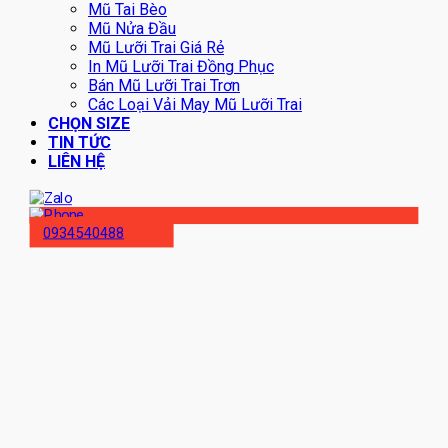
Mũ Tai Bèo
Mũ Nửa Đầu
Mũ Lưỡi Trai Giá Rẻ
In Mũ Lưỡi Trai Đồng Phục
Bán Mũ Lưỡi Trai Trơn
Các Loại Vải May Mũ Lưỡi Trai
CHỌN SIZE
TIN TỨC
LIÊN HỆ
0934540488