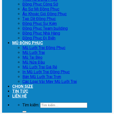
Đồng Phục Công Sở
Áo Sơ Mi Đồng Phục
Áo Khoác Gió Đồng Phục
Tạp Dề Đồng Phục
Đồng Phục Sự Kiện
Đồng Phục Team building
Đồng Phục Nhà Hàng
Đồng Phục Đi Biển
MŨ ĐỒNG PHỤC
Mũ Lưỡi Trai Đồng Phục
Mũ Lưỡi Trai
Mũ Tai Bèo
Mũ Nửa Đầu
Mũ Lưỡi Trai Giá Rẻ
In Mũ Lưỡi Trai Đồng Phục
Bán Mũ Lưỡi Trai Trơn
Các Loại Vải May Mũ Lưỡi Trai
CHỌN SIZE
TIN TỨC
LIÊN HỆ
Tìm kiếm: