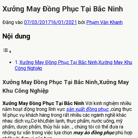
Xưởng May Đồng Phục Tại Bắc Ninh
Đăng vào
07/03/2017
16/01/2021
bởi
Phạm Văn Khanh
Nội dung
Xưởng May Đồng Phục Tại Bắc Ninh,Xưởng May Khu
Công Nghiệp
Xưởng May Đồng Phục Tại Bắc Ninh,Xưởng May
Khu Công Nghiệp
Xưởng May Đồng Phục Tại Bắc Ninh
Với kinh nghiệm nhiều
năm hoạt động trong lĩnh vực
sản xuất đồng phục
,cùng thực
tế phục vụ khách hàng trong rất nhiều các ngành nghề khác
nhau: dịch vụ,Cơ khí,điện lạnh, thực phẩm, nước uống, mỹ
phẩm, dược phẩm, thủy hải sản…, chúng tôi có thể đưa ra
những tư vấn trong việc lựa chọn
may áo đồng phục
phù hợp