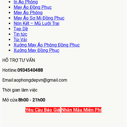
In Áo Phông
May Áo Đồng Phục
May Áo Phông
May Áo Sơ Mi Đồng Phục
Nón Kết – Mũ Lưỡi Trai
Tạp Dề
Tin tức
Túi Vải
Xưởng May Áo Phông Đồng Phục
Xưởng May Đồng Phục
HỖ TRỢ TƯ VẤN
Hotline:
0934540488
Email:aophongdepvn@gmail.com
Thời gian làm việc
Mở cửa:
8h00 - 21h00
Yêu Cầu Báo Giá
Nhận Mẫu Miễn Phí