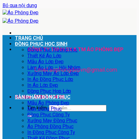
Bỏ qua nội dung
TRANG CHỦ
ĐỒNG PHỤC HỌC SINH
CÔNG TY TNHH SX & TM ÁO PHÔNG ĐẸP
Đồng Phục Trường Học
Thiết Kế Áo Lớp
Mẫu Áo Lớp Đẹp
Làm Áo Lớp – Hội Nhóm
Email:aophongdepvn@gmail.com
Xưởng May Áo Lớp Đẹp
In Áo Đồng Phục Lớp
In Áo Lớp Đẹp
Đồng Phục Họp Lớp
Hotline:
09345 404 88
SẢN PHẨM ĐỒNG PHỤC
Mẫu Áo Phông Đẹp
Tìm kiếm:
May Đồng Phục
Đồng Phục Công Ty
Xưởng May Đồng Phục
Áo Phông Đồng Phục
In Đồng Phục Công Ty
Thiết Kế Đồng Phục