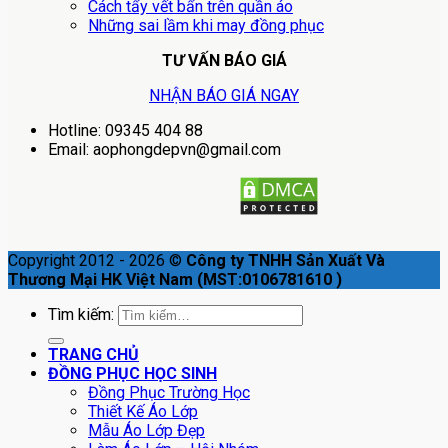
Cách tẩy vết bẩn trên quần áo
Những sai lầm khi may đồng phục
TƯ VẤN BÁO GIÁ
NHẬN BÁO GIÁ NGAY
Hotline: 09345 404 88
Email: aophongdepvn@gmail.com
Copyright 2012 - 2026 ©
Công ty TNHH Sản Xuất Và
Thương Mại HK Việt Nam (MST:0106781610 )
Tìm kiếm:
TRANG CHỦ
ĐỒNG PHỤC HỌC SINH
Đồng Phục Trường Học
Thiết Kế Áo Lớp
Mẫu Áo Lớp Đẹp