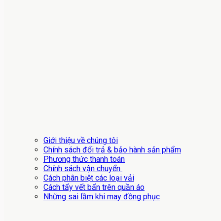
Giới thiệu về chúng tôi
Chính sách đổi trả & bảo hành sản phẩm
Phương thức thanh toán
Chính sách vận chuyển
Cách phân biệt các loại vải
Cách tẩy vết bẩn trên quần áo
Những sai lầm khi may đồng phục