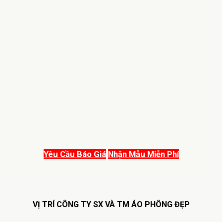
Yêu Cầu Báo Giá
Nhận Mẫu Miễn Phí
VỊ TRÍ CÔNG TY SX VÀ TM ÁO PHÔNG ĐẸP