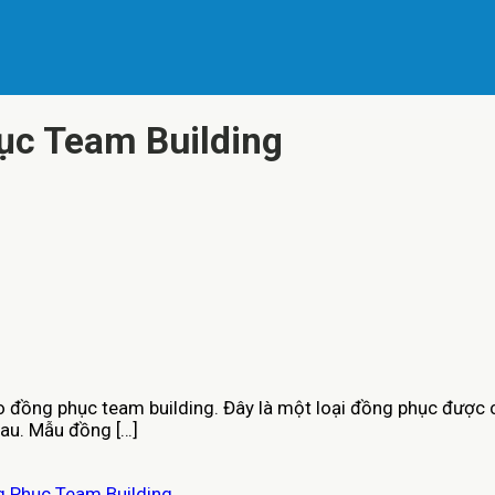
c Team Building
đồng phục team building. Đây là một loại đồng phục được các 
hau. Mẫu đồng […]
 Phục Team Building