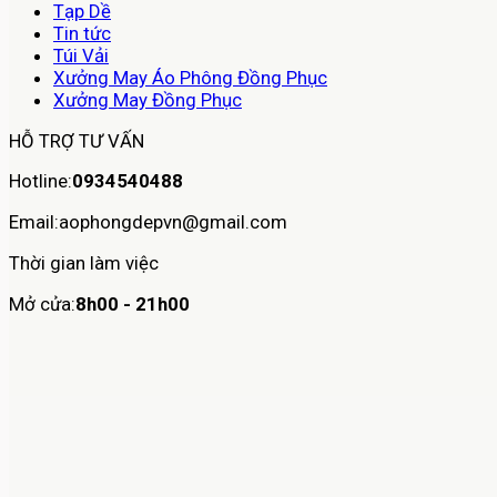
Tạp Dề
Tin tức
Túi Vải
Xưởng May Áo Phông Đồng Phục
Xưởng May Đồng Phục
HỖ TRỢ TƯ VẤN
Hotline:
0934540488
Email:aophongdepvn@gmail.com
Thời gian làm việc
Mở cửa:
8h00 - 21h00