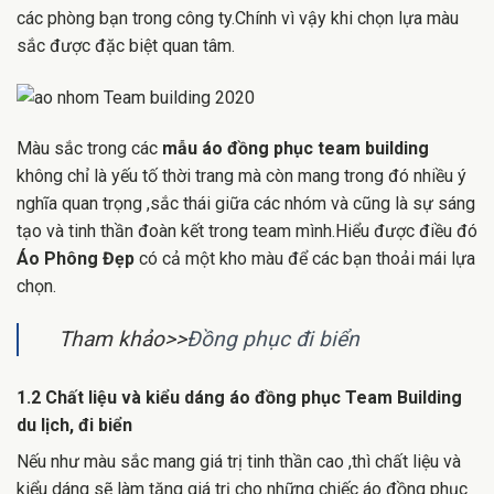
các phòng bạn trong công ty.Chính vì vậy khi chọn lựa màu
sắc được đặc biệt quan tâm.
Màu sắc trong các
mẫu áo đồng phục team building
không chỉ là yếu tố thời trang mà còn mang trong đó nhiều ý
nghĩa quan trọng ,sắc thái giữa các nhóm và cũng là sự sáng
tạo và tinh thần đoàn kết trong team mình.Hiểu được điều đó
Áo Phông Đẹp
có cả một kho màu để các bạn thoải mái lựa
chọn.
Tham khảo>>
Đồng phục đi biển
1.2 Chất liệu và kiểu dáng áo đồng phục Team Building
du lịch, đi biển
Nếu như màu sắc mang giá trị tinh thần cao ,thì chất liệu và
kiểu dáng sẽ làm tăng giá trị cho những chiếc áo đồng phục