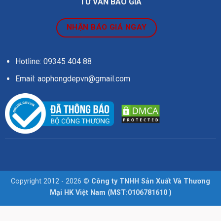
TƯ VẤN BÁO GIÁ
NHẬN BÁO GIÁ NGAY
Hotline: 09345 404 88
Email: aophongdepvn@gmail.com
Copyright 2012 - 2026 ©
Công ty TNHH Sản Xuất Và Thương
Mại HK Việt Nam (MST:0106781610 )