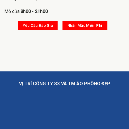
Mở cửa:
8h00 - 21h00
Yêu Cầu Báo Giá
Nhận Mẫu Miễn Phí
VỊ TRÍ CÔNG TY SX VÀ TM ÁO PHÔNG ĐẸP