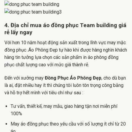
4. Địa chỉ mua áo đồng phục Team building giá
rẻ lấy ngay
Với hơn 10 năm hoạt động sản xuất trong lĩnh vực may mặc
đồng phục .Áo Phông Đẹp tự hào khi được hàng nghìn khách
hàng tin tưởng lựa chọn các sản phẩm in áo phông đồng
phục chất lượng cao với mức giá thành rẻ.
Đến với xưởng may
Đồng Phục Áo Phông Đẹp
, cho dù bạn
là ai, đặt nhiều hay ít thì chúng tôi luôn tôn trọng công bằng
và hỗ trợ hết mình với tiêu chí như sau :
Tư vấn, thiết kế, may mẫu, giao hàng tận nơi miễn phí
100%
May áo đồng phục theo yêu cầu với số lượng ít chỉ từ 20
áo