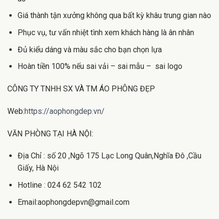
Giá thành tận xưởng không qua bất kỳ khâu trung gian nào
Phục vụ, tư vấn nhiệt tình xem khách hàng là ân nhân
Đủ kiểu dáng và màu sắc cho bạn chọn lựa
Hoàn tiền 100% nếu sai vải – sai mẫu – sai logo
CÔNG TY TNHH SX VÀ TM ÁO PHÔNG ĐẸP
Web:
https://aophongdep.vn/
VĂN PHÒNG TẠI HÀ NỘI:
Địa Chỉ : số 20 ,Ngõ 175 Lạc Long Quân,Nghĩa Đô ,Cầu
Giấy, Hà Nội
Hotline : 024 62 542 102
Email:aophongdepvn@gmail.com