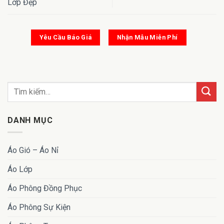
Lớp Đẹp
Yêu Cầu Báo Giá
Nhận Mẫu Miễn Phí
DANH MỤC
Áo Gió – Áo Nỉ
Áo Lớp
Áo Phông Đồng Phục
Áo Phông Sự Kiện