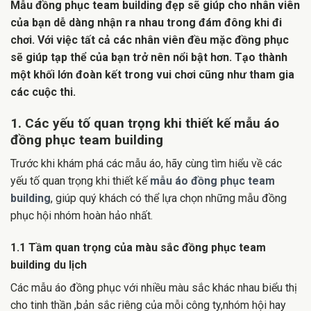
Mẫu đồng phục team building đẹp sẽ giúp cho nhân viên
của bạn dễ dàng nhận ra nhau trong đám đông khi đi
chơi. Với việc tất cả các nhân viên đều mặc đồng phục
sẽ giúp tạp thể của bạn trở nên nổi bật hơn. Tạo thành
một khối lớn đoàn kết trong vui chơi cũng như tham gia
các cuộc thi.
1. Các yếu tố quan trọng khi thiết kế mẫu áo
đồng phục team building
Trước khi khám phá các mẫu áo, hãy cùng tìm hiểu về các
yếu tố quan trọng khi thiết kế
mẫu áo đồng phục team
building
, giúp quý khách có thể lựa chọn những mẫu đồng
phục hội nhóm hoàn hảo nhất.
1.1 Tầm quan trọng của màu sắc đồng phục team
building du lịch
Các mẫu áo đồng phục với nhiều màu sắc khác nhau biểu thị
cho tinh thần ,bản sắc riêng của mỗi công ty,nhóm hội hay