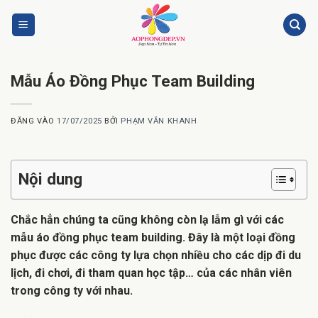
Bỏ
qua
nội
dung
Mẫu Áo Đồng Phục Team Building
ĐĂNG VÀO
17/07/2025
BỞI
PHẠM VĂN KHANH
Nội dung
Chắc hẳn chúng ta cũng không còn lạ lẫm gì với các
mẫu áo đồng phục team building. Đây là một loại đồng
phục được các công ty lựa chọn nhiều cho các dịp đi du
lịch, đi chơi, đi tham quan học tập… của các nhân viên
trong công ty với nhau.