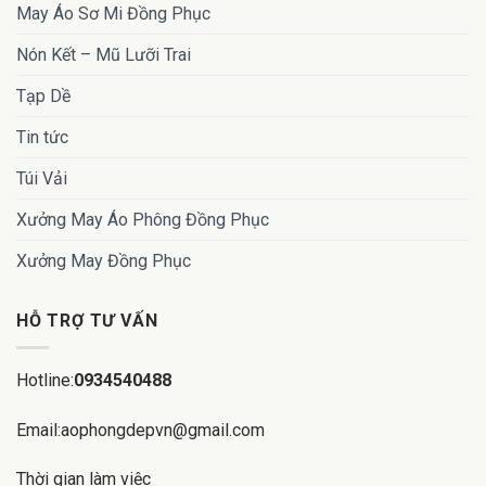
May Áo Sơ Mi Đồng Phục
Nón Kết – Mũ Lưỡi Trai
Tạp Dề
Tin tức
Túi Vải
Xưởng May Áo Phông Đồng Phục
Xưởng May Đồng Phục
HỖ TRỢ TƯ VẤN
Hotline:
0934540488
Email:aophongdepvn@gmail.com
Thời gian làm việc