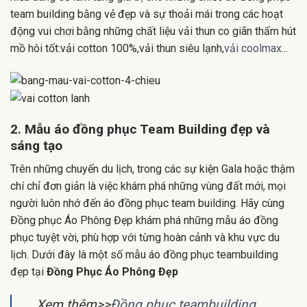
team building bằng vẻ đẹp và sự thoải mái trong các hoạt
động vui chơi bằng những chất liệu vải thun co giãn thấm hút
mồ hôi tốt:vải cotton 100%,vải thun siêu lạnh,
vải coolmax.
..
2. Mẫu áo đồng phục Team Building đẹp và
sáng tạo
Trên những chuyến du lịch, trong các sự kiện Gala hoặc thậm
chí chỉ đơn giản là việc khám phá những vùng đất mới, mọi
người luôn nhớ đến áo đồng phục team building. Hãy cùng
Đồng phục Áo Phông Đẹp khám phá những mẫu áo đồng
phục tuyệt vời, phù hợp với từng hoàn cảnh và khu vực du
lịch. Dưới đây là một số mẫu áo đồng phục teambuilding
đẹp tại
Đồng Phục Áo Phông Đẹp
Xem thêm>>
Đồng phục teambuilding