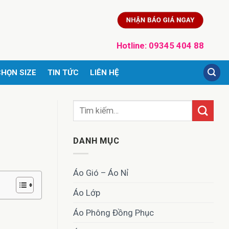
Hotline:
09345 404 88
HỌN SIZE
TIN TỨC
LIÊN HỆ
DANH MỤC
Áo Gió – Áo Nỉ
Áo Lớp
Áo Phông Đồng Phục