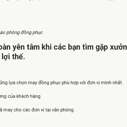
áo phông đồng phục
toàn yên tâm khi các bạn tìm gặp xưở
lợi thế.
ững lựa chọn may đồng phục phù hợp với đơn vị mình nhất .
ởng của khách hàng
may cho các đơn vị tại văn phòng .