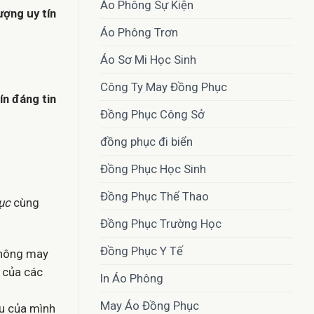
Áo Phông Sự Kiện
ượng uy tín
Áo Phông Trơn
Áo Sơ Mi Học Sinh
Công Ty May Đồng Phục
ín đáng tin
Đồng Phục Công Sở
đồng phục đi biển
Đồng Phục Học Sinh
.
Đồng Phục Thể Thao
ục
cùng
Đồng Phục Trường Học
Đồng Phục Y Tế
không may
u của các
In Áo Phông
May Áo Đồng Phục
u của mình