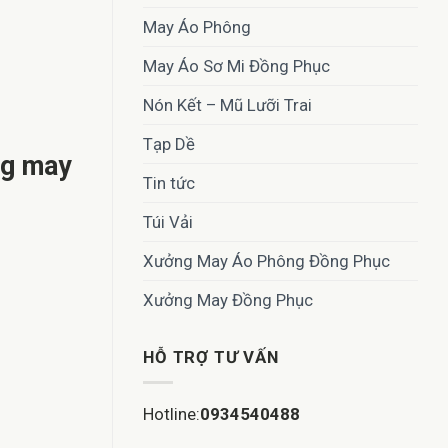
May Áo Phông
May Áo Sơ Mi Đồng Phục
Nón Kết – Mũ Lưỡi Trai
Tạp Dề
ng may
Tin tức
Túi Vải
Xưởng May Áo Phông Đồng Phục
Xưởng May Đồng Phục
HỖ TRỢ TƯ VẤN
Hotline:
0934540488