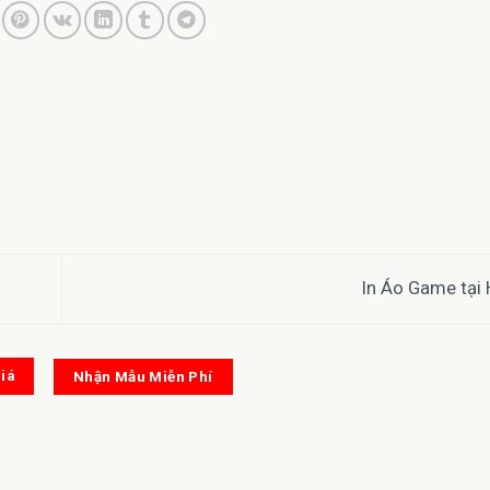
In Áo Game tại
iá
Nhận Mẫu Miễn Phí