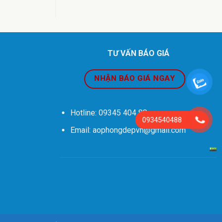
TƯ VẤN BÁO GIÁ
NHẬN BÁO GIÁ NGAY
Hotline: 09345 404 88
0934540488
Email: aophongdepvn@gmail.com