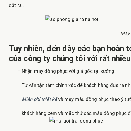
đặt ra .
May 
Tuy nhiên, đến đây các bạn hoàn 
của công ty chúng tôi với rất nhiều 
– Nhận may đồng phục với giá gốc tại xưởng.
– Tư vấn tận tâm chính xác để khách hàng đưa ra nh
–
Miễn phí thiết kế
và may mẫu đồng phục theo ý tư
– khách hàng xem và mặc thử các mẫu đồng phục đã 