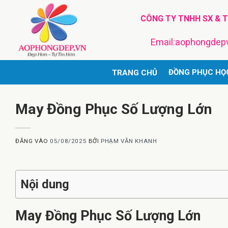
Bỏ
CÔNG TY TNHH SX & 
qua
nội
Email:aophongde
dung
ĐỒNG PHỤC HỌ
TRANG CHỦ
May Đồng Phục Số Lượng Lớn
ĐĂNG VÀO
05/08/2025
BỞI
PHẠM VĂN KHANH
Nội dung
May Đồng Phục Số Lượng Lớn