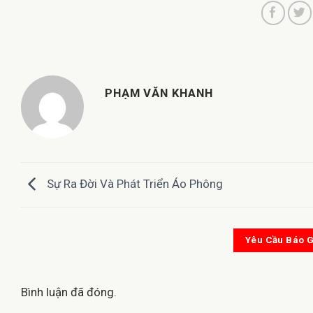
PHẠM VĂN KHANH
Sự Ra Đời Và Phát Triển Áo Phông
Yêu Cầu Báo G
Bình luận đã đóng.