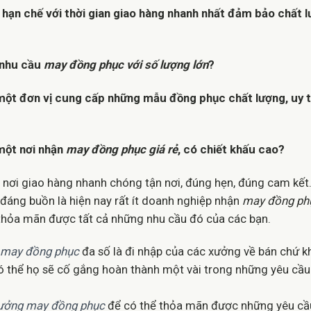
hạn chế với thời gian giao hàng nhanh nhất đảm bảo chất l
 nhu cầu
may đồng phục với số lượng lớn
?
một đơn vị cung cấp những mẫu đồng phục chất lượng, uy t
một nơi nhận
may đồng phục giá rẻ
, có chiết khấu cao?
nơi giao hàng nhanh chóng tận nơi, đúng hẹn, đúng cam kết
đáng buồn là hiện nay rất ít doanh nghiệp nhận
may đồng ph
 thỏa mãn được tất cả những nhu cầu đó của các bạn.
 may đồng phục
đa số là đi nhập của các xưởng về bán chứ 
có thể họ sẽ cố gắng hoàn thành một vài trong những yêu cầ
ưởng may đồng phục
để có thể thỏa mãn được những yêu cầ