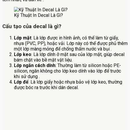
Kỹ Thuật In Decal Là Gì?
Cấu tạo của decal là gì?
Lớp mặt
: Là lớp được in hình ảnh, có thể làm từ giấy,
nhựa (PVC, PP), hoặc vải. Lớp này có thể được phủ thêm
một lớp màng mỏng để chống thấm nước và bụi .
Lớp keo
: Là lớp dính ở mặt sau của lớp mặt, giúp decal
bám chặt vào bề mặt vật liệu.
Lớp ngăn cách dính
: Thường làm từ silicon hoặc PE-
silicon, ngăn không cho lớp keo dính vào lớp đế trước
khi sử dụng .
Lớp đế
: Là lớp giấy hoặc nhựa bảo vệ lớp keo, thường
được bóc ra trước khi dán decal.