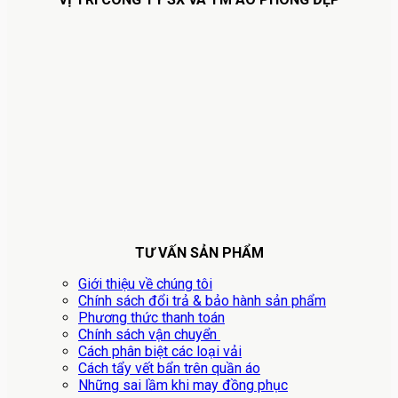
TƯ VẤN SẢN PHẨM
Giới thiệu về chúng tôi
Chính sách đổi trả & bảo hành sản phẩm
Phương thức thanh toán
Chính sách vận chuyển
Cách phân biệt các loại vải
Cách tẩy vết bẩn trên quần áo
Những sai lầm khi may đồng phục