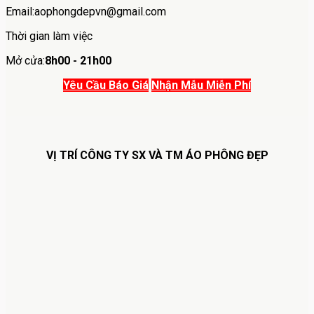
Email:aophongdepvn@gmail.com
Thời gian làm việc
Mở cửa:
8h00 - 21h00
Yêu Cầu Báo Giá
Nhận Mẫu Miễn Phí
VỊ TRÍ CÔNG TY SX VÀ TM ÁO PHÔNG ĐẸP