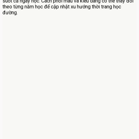
suốt cả ngày học. Cách phối màu và kiểu dáng có thể thay đổi
theo từng năm học để cập nhật xu hướng thời trang học
đường.