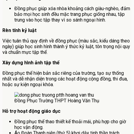
Đồng phục giúp xóa nhòa khoảng cách giàu-nghèo, đảm
bảo mọi học sinh đều mặc trang phục giống nhau, tập
trung vào học tập thay vì so sánh ngoại hình.
Rèn tính kỷ luật
Việc tuân thủ quy định về đồng phục (màu sắc, kiểu dáng theo
ngày) giúp học sinh hình thành ý thức kỷ luật, tôn trọng nội quy
và chuẩn mực tập thể.
Xây dựng hình ảnh tập thể
Đồng phục thể hiện bản sắc riêng của trường, tạo sự thống
nhất và dễ nhận diện trong các hoạt động cộng đồng, thi đua,
hoặc sự kiện ngoại khóa.
Đồng Phục Trường THPT Hoàng Văn Thụ
Hỗ trợ hoạt động giáo dục
Đồng phục thể thao thiết kế thoải mái, phù hợp cho giờ
học vận động.
Áo Đoàn Thanh niên (thứ 5) khơi dậy tinh thần trách