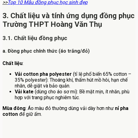
>>
Top 10 Mẫu đồng phục học sinh đẹp
3. Chất liệu và tính ứng dụng đồng phục
Trường THPT Hoàng Văn Thụ
3.1. Chất liệu đồng phục
a. Đồng phục chính thức (áo trắng/đỏ)
Chất liệu
:
Vải cotton pha polyester
(tỉ lệ phổ biến 65% cotton –
35% polyester): Thoáng khí, thấm hút mồ hôi, hạn chế
nhăn, dễ giặt và bảo quản.
Vải kate
(dùng cho áo sơ mi): Bề mặt mịn, ít nhăn, phù
hợp với trang phục nghiêm túc.
Mùa đông
: Áo màu đỏ thường dùng vải dày hơn như
nỉ pha
cotton
để giữ ấm.