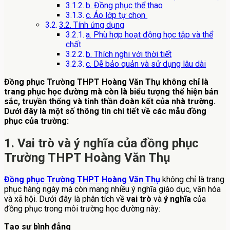
b. Đồng phục thể thao
c. Áo lớp tự chọn
3.2. Tính ứng dụng
a. Phù hợp hoạt động học tập và thể
chất
b. Thích nghi với thời tiết
c. Dễ bảo quản và sử dụng lâu dài
Đồng phục Trường THPT Hoàng Văn Thụ không chỉ là
trang phục học đường mà còn là biểu tượng thể hiện bản
sắc, truyền thống và tinh thần đoàn kết của nhà trường.
Dưới đây là một số thông tin chi tiết về các mẫu đồng
phục của trường:
1. Vai trò và ý nghĩa của đồng phục
Trường THPT Hoàng Văn Thụ
Đồng phục Trường THPT Hoàng Văn Thụ
không chỉ là trang
phục hàng ngày mà còn mang nhiều ý nghĩa giáo dục, văn hóa
và xã hội. Dưới đây là phân tích về
vai trò
và
ý nghĩa
của
đồng phục trong môi trường học đường này:
Tạo sự bình đẳng