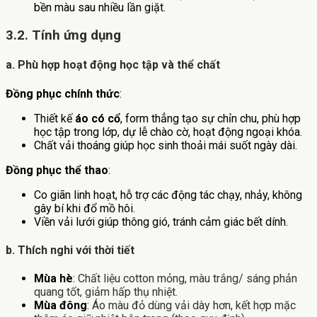
bền màu sau nhiều lần giặt.
3.2. Tính ứng dụng
a. Phù hợp hoạt động học tập và thể chất
Đồng phục chính thức
:
Thiết kế
áo có cổ
, form thẳng tạo sự chỉn chu, phù hợp
học tập trong lớp, dự lễ chào cờ, hoạt động ngoại khóa.
Chất vải thoáng giúp học sinh thoải mái suốt ngày dài.
Đồng phục thể thao
:
Co giãn linh hoạt, hỗ trợ các động tác chạy, nhảy, không
gây bí khi đổ mồ hôi.
Viền vải lưới giúp thông gió, tránh cảm giác bết dính.
b. Thích nghi với thời tiết
Mùa hè
:
Chất liệu cotton mỏng, màu trắng/ sáng phản
quang tốt, giảm hấp thụ nhiệt.
Mùa đông
:
Áo màu đỏ dùng vải dày hơn, kết hợp mặc