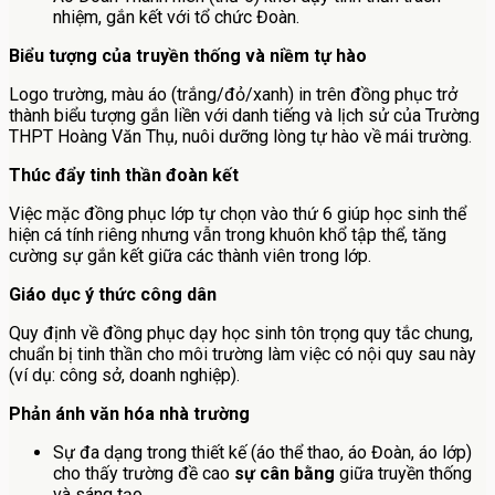
nhiệm, gắn kết với tổ chức Đoàn.
Biểu tượng của truyền thống và niềm tự hào
Logo trường, màu áo (trắng/đỏ/xanh) in trên đồng phục trở
thành biểu tượng gắn liền với danh tiếng và lịch sử của Trường
THPT Hoàng Văn Thụ, nuôi dưỡng lòng tự hào về mái trường.
Thúc đẩy tinh thần đoàn kết
Việc mặc đồng phục lớp tự chọn vào thứ 6 giúp học sinh thể
hiện cá tính riêng nhưng vẫn trong khuôn khổ tập thể, tăng
cường sự gắn kết giữa các thành viên trong lớp.
Giáo dục ý thức công dân
Quy định về đồng phục dạy học sinh tôn trọng quy tắc chung,
chuẩn bị tinh thần cho môi trường làm việc có nội quy sau này
(ví dụ: công sở, doanh nghiệp).
Phản ánh văn hóa nhà trường
Sự đa dạng trong thiết kế (áo thể thao, áo Đoàn, áo lớp)
cho thấy trường đề cao
sự cân bằng
giữa truyền thống
và sáng tạo.