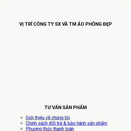
VỊ TRÍ CÔNG TY SX VÀ TM ÁO PHÔNG ĐẸP
TƯ VẤN SẢN PHẨM
Giới thiệu về chúng tôi
Chính sách đổi trả & bảo hành sản phẩm
Phương thức thanh toán