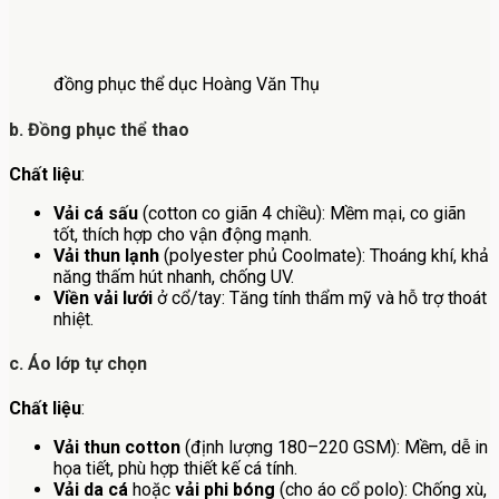
đồng phục thể dục Hoàng Văn Thụ
b. Đồng phục thể thao
Chất liệu
:
Vải cá sấu
(cotton co giãn 4 chiều): Mềm mại, co giãn
tốt, thích hợp cho vận động mạnh.
Vải thun lạnh
(polyester phủ Coolmate): Thoáng khí, khả
năng thấm hút nhanh, chống UV.
Viền vải lưới
ở cổ/tay: Tăng tính thẩm mỹ và hỗ trợ thoát
nhiệt.
c. Áo lớp tự chọn
Chất liệu
:
Vải thun cotton
(định lượng 180–220 GSM): Mềm, dễ in
họa tiết, phù hợp thiết kế cá tính.
Vải da cá
hoặc
vải phi bóng
(cho áo cổ polo): Chống xù,