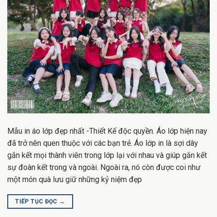
Mẫu in áo lớp đẹp nhất -Thiết Kế độc quyền. Áo lớp hiện nay
đã trở nên quen thuộc với các bạn trẻ. Áo lớp in là sợi dây
gắn kết mọi thành viên trong lớp lại với nhau và giúp gắn kết
sự đoàn kết trong và ngoài. Ngoài ra, nó còn được coi như
một món quà lưu giữ những kỷ niệm đẹp
TIẾP TỤC ĐỌC
→