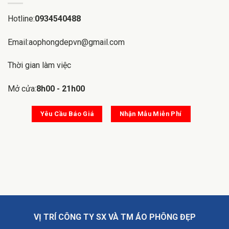
Hotline:
0934540488
Email:aophongdepvn@gmail.com
Thời gian làm việc
Mở cửa:
8h00 - 21h00
Yêu Cầu Báo Giá
Nhận Mẫu Miễn Phí
VỊ TRÍ CÔNG TY SX VÀ TM ÁO PHÔNG ĐẸP