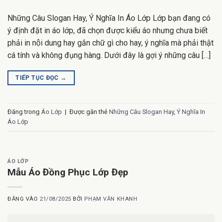
Những Câu Slogan Hay, Ý Nghĩa In Áo Lớp Lớp bạn đang có
ý định đặt in áo lớp, đã chọn được kiểu áo nhưng chưa biết
phải in nội dung hay gắn chữ gì cho hay, ý nghĩa mà phải thật
cá tính và không đụng hàng. Dưới đây là gợi ý những câu […]
TIẾP TỤC ĐỌC
→
Đăng trong
Áo Lớp
|
Được gắn thẻ
Những Câu Slogan Hay
,
Ý Nghĩa In
Áo Lớp
ÁO LỚP
Mẫu Áo Đồng Phục Lớp Đẹp
ĐĂNG VÀO
21/08/2025
BỞI
PHẠM VĂN KHANH