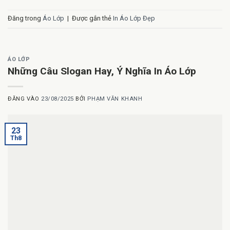
Đăng trong
Áo Lớp
|
Được gắn thẻ
In Áo Lớp Đẹp
ÁO LỚP
Những Câu Slogan Hay, Ý Nghĩa In Áo Lớp
ĐĂNG VÀO
23/08/2025
BỞI
PHẠM VĂN KHANH
23
Th8