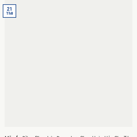
21
Th8