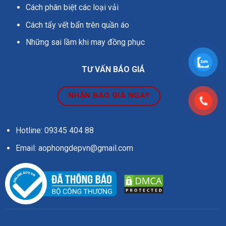
Cách phân biệt các loại vải
Cách tẩy vết bẩn trên quần áo
Những sai lầm khi may đồng phục
TƯ VẤN BÁO GIÁ
NHẬN BÁO GIÁ NGAY
Hotline: 09345 404 88
Email: aophongdepvn@gmail.com