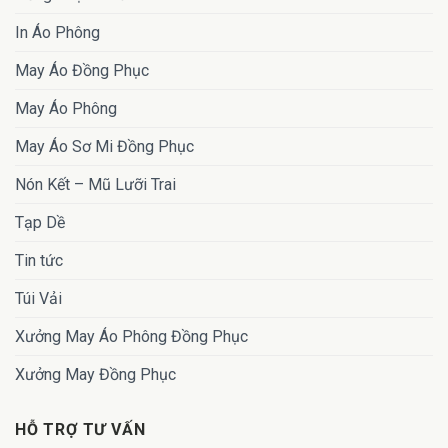
In Áo Phông
May Áo Đồng Phục
May Áo Phông
May Áo Sơ Mi Đồng Phục
Nón Kết – Mũ Lưỡi Trai
Tạp Dề
Tin tức
Túi Vải
Xưởng May Áo Phông Đồng Phục
Xưởng May Đồng Phục
HỖ TRỢ TƯ VẤN