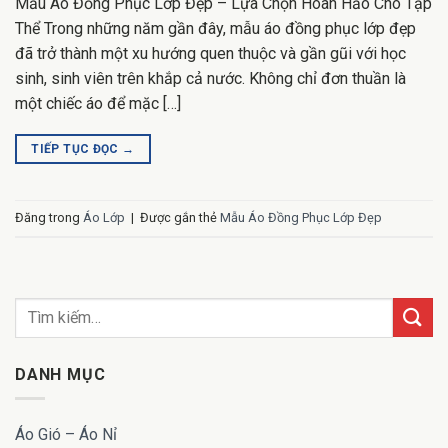
Mẫu Áo Đồng Phục Lớp Đẹp – Lựa Chọn Hoàn Hảo Cho Tập
Thể Trong những năm gần đây, mẫu áo đồng phục lớp đẹp
đã trở thành một xu hướng quen thuộc và gần gũi với học
sinh, sinh viên trên khắp cả nước. Không chỉ đơn thuần là
một chiếc áo để mặc […]
TIẾP TỤC ĐỌC
→
Đăng trong
Áo Lớp
|
Được gắn thẻ
Mẫu Áo Đồng Phục Lớp Đẹp
DANH MỤC
Áo Gió – Áo Nỉ