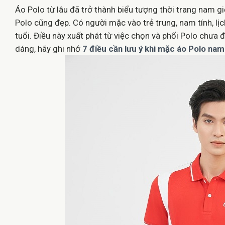
Áo Polo từ lâu đã trở thành biểu tượng thời trang nam giớ
Polo cũng đẹp. Có người mặc vào trẻ trung, nam tính, lịc
tuổi. Điều này xuất phát từ việc chọn và phối Polo chư
dáng, hãy ghi nhớ
7 điều cần lưu ý khi mặc áo Polo nam