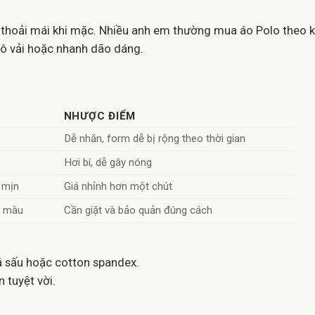
ộ thoải mái khi mặc. Nhiều anh em thường mua áo Polo theo k
, xô vải hoặc nhanh dão dáng.
NHƯỢC ĐIỂM
Dễ nhăn, form dễ bị rộng theo thời gian
Hơi bí, dễ gây nóng
 mịn
Giá nhỉnh hơn một chút
n màu
Cần giặt và bảo quản đúng cách
cá sấu hoặc cotton spandex.
 tuyệt vời.