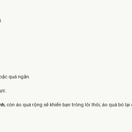
.
hoặc quá ngắn.
ực.
nh
, còn áo quá rộng sẽ khiến bạn trông lôi thôi; áo quá bó lại