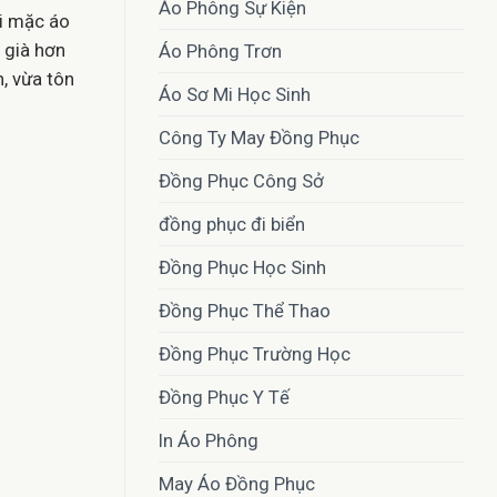
Áo Phông Sự Kiện
ai mặc áo
 già hơn
Áo Phông Trơn
, vừa tôn
Áo Sơ Mi Học Sinh
Công Ty May Đồng Phục
Đồng Phục Công Sở
đồng phục đi biển
Đồng Phục Học Sinh
Đồng Phục Thể Thao
Đồng Phục Trường Học
Đồng Phục Y Tế
In Áo Phông
May Áo Đồng Phục