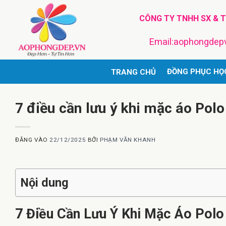
Bỏ
CÔNG TY TNHH SX & 
qua
nội
Email:aophongde
dung
ĐỒNG PHỤC HỌ
TRANG CHỦ
7 điều cần lưu ý khi mặc áo Pol
ĐĂNG VÀO
22/12/2025
BỞI
PHẠM VĂN KHANH
Nội dung
7 Điều Cần Lưu Ý Khi Mặc Áo Polo