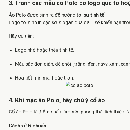
3. Tránh các mẫu áo Polo có logo quá to hoặ
Áo Polo được sinh ra để hướng tới
sự tinh tế
.
Logo to, hình in sặc sỡ, slogan quá dài… sẽ khiến bạn trôn
Hãy ưu tiên:
Logo nhỏ hoặc thêu tinh tế.
Màu sắc đơn giản, dễ phối (trắng, đen, navy, xám, xanh
Họa tiết minimal hoặc trơn.
4. Khi mặc áo Polo, hãy chú ý cổ áo
Cổ áo Polo là điểm nhấn làm nên phong thái lịch thiệp. 
Cách xử lý chuẩn: