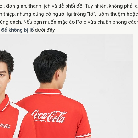
i: đơn giản, thanh lịch và dễ phối đồ. Tuy nhiên, không phải 
h thiệp; nhưng cũng có người lại trông “lố”, luộm thuộm hoặc
a đúng cách. Nếu bạn muốn mặc áo Polo vừa chuẩn phong cách
 để không bị lố
dưới đây.