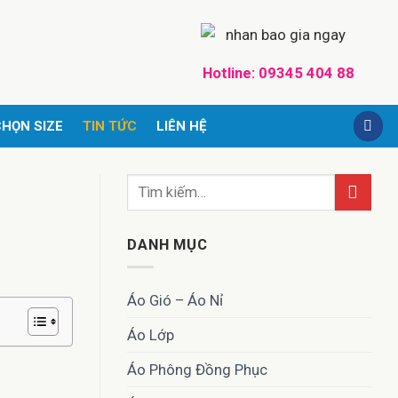
Hotline:
09345 404 88
HỌN SIZE
TIN TỨC
LIÊN HỆ
DANH MỤC
Áo Gió – Áo Nỉ
Áo Lớp
Áo Phông Đồng Phục