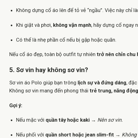
Không dựng cổ áo lên để tỏ vẻ “ngầu”. Việc này chỉ là
Khi giặt và phơi,
không vặn mạnh
, hãy dựng cổ ngay 
Có thể là nhẹ phần cổ nếu bị gập hoặc quăn.
Nếu cổ áo đẹp, toàn bộ outfit tự nhiên
trở nên chỉn chu 
5. Sơ vin hay không sơ vin?
Sơ vin áo Polo giúp bạn trông
lịch sự và đứng dáng
, đặc
Không sơ vin mang đến phong thái
trẻ trung, năng độn
Gợi ý:
Nếu mặc với
quần tây hoặc kaki
→
Nên sơ vin.
Nếu phối với
quần short hoặc jean slim-fit
→
Không 