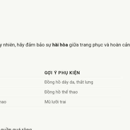
uy nhiên, hãy đảm bảo sự
hài hòa
giữa trang phục và hoàn cản
GỢI Ý PHỤ KIỆN
Đồng hồ dây da, thắt lưng
Đồng hồ thể thao
thao
Mũ lưỡi trai
quần quá rộng.