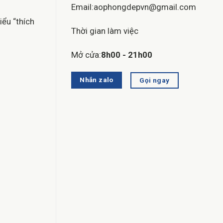
Email:aophongdepvn@gmail.com
iểu “thích
Thời gian làm việc
Mở cửa:
8h00 - 21h00
Nhắn zalo
Gọi ngay