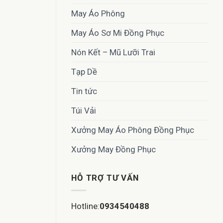
May Áo Phông
May Áo Sơ Mi Đồng Phục
Nón Kết – Mũ Lưỡi Trai
Tạp Dề
Tin tức
Túi Vải
Xưởng May Áo Phông Đồng Phục
Xưởng May Đồng Phục
HỖ TRỢ TƯ VẤN
Hotline:
0934540488