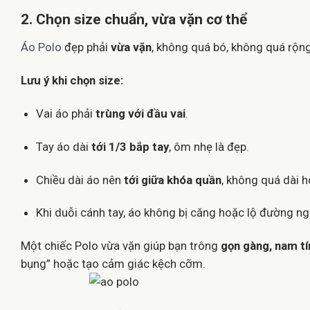
2. Chọn size chuẩn, vừa vặn cơ thể
Áo Polo
đẹp phải
vừa vặn
, không quá bó, không quá rộng
Lưu ý khi chọn size:
Vai áo phải
trùng với đầu vai
.
Tay áo dài
tới 1/3 bắp tay
, ôm nhẹ là đẹp.
Chiều dài áo nên
tới giữa khóa quần
, không quá dài 
Khi duỗi cánh tay, áo không bị căng hoặc lộ đường ng
Một chiếc Polo vừa vặn giúp bạn trông
gọn gàng, nam tí
bụng” hoặc tạo cảm giác kệch cỡm.