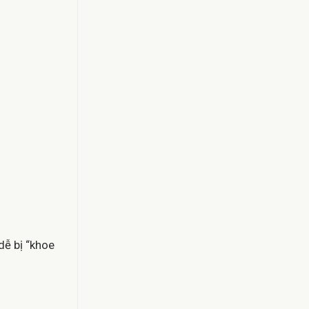
 dễ bị “khoe