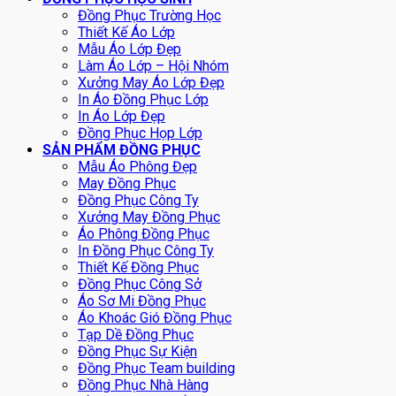
Đồng Phục Trường Học
Thiết Kế Áo Lớp
Mẫu Áo Lớp Đẹp
Làm Áo Lớp – Hội Nhóm
Xưởng May Áo Lớp Đẹp
In Áo Đồng Phục Lớp
In Áo Lớp Đẹp
Đồng Phục Họp Lớp
SẢN PHẨM ĐỒNG PHỤC
Mẫu Áo Phông Đẹp
May Đồng Phục
Đồng Phục Công Ty
Xưởng May Đồng Phục
Áo Phông Đồng Phục
In Đồng Phục Công Ty
Thiết Kế Đồng Phục
Đồng Phục Công Sở
Áo Sơ Mi Đồng Phục
Áo Khoác Gió Đồng Phục
Tạp Dề Đồng Phục
Đồng Phục Sự Kiện
Đồng Phục Team building
Đồng Phục Nhà Hàng