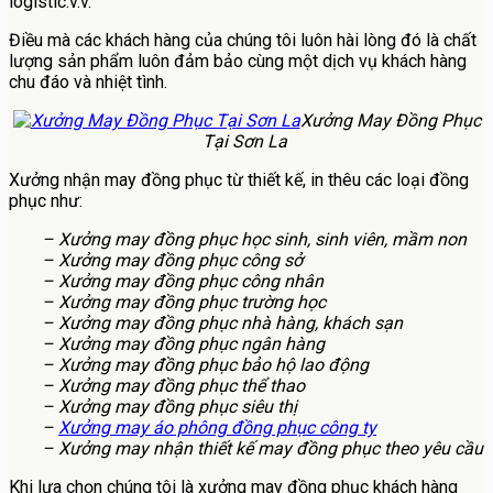
logistic.v.v.
Điều mà các khách hàng của chúng tôi luôn hài lòng đó là chất
lượng sản phẩm luôn đảm bảo cùng một dịch vụ khách hàng
chu đáo và nhiệt tình.
Xưởng May Đồng Phục
Tại Sơn La
Xưởng nhận may đồng phục từ thiết kế, in thêu các loại đồng
phục như:
– Xưởng may đồng phục học sinh, sinh viên, mầm non
– Xưởng may đồng phục công sở
– Xưởng may đồng phục công nhân
– Xưởng may đồng phục trường học
– Xưởng may đồng phục nhà hàng, khách sạn
– Xưởng may đồng phục ngân hàng
– Xưởng may đồng phục bảo hộ lao động
– Xưởng may đồng phục thể thao
– Xưởng may đồng phục siêu thị
–
Xưởng may áo phông đồng phục công ty
– Xưởng may nhận thiết kế may đồng phục theo yêu cầu
Khi lựa chọn chúng tôi là xưởng may đồng phục khách hàng