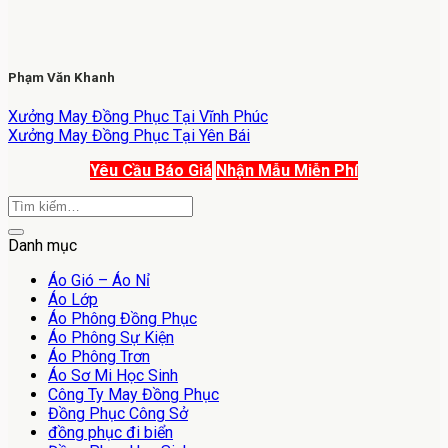
Phạm Văn Khanh
Xưởng May Đồng Phục Tại Vĩnh Phúc
Xưởng May Đồng Phục Tại Yên Bái
Yêu Cầu Báo Giá
Nhận Mẫu Miễn Phí
Danh mục
Áo Gió – Áo Nỉ
Áo Lớp
Áo Phông Đồng Phục
Áo Phông Sự Kiện
Áo Phông Trơn
Áo Sơ Mi Học Sinh
Công Ty May Đồng Phục
Đồng Phục Công Sở
đồng phục đi biển