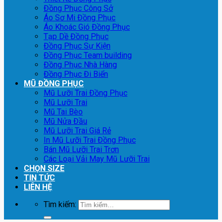
Đồng Phục Công Sở
Áo Sơ Mi Đồng Phục
Áo Khoác Gió Đồng Phục
Tạp Dề Đồng Phục
Đồng Phục Sự Kiện
Đồng Phục Team building
Đồng Phục Nhà Hàng
Đồng Phục Đi Biển
MŨ ĐỒNG PHỤC
Mũ Lưỡi Trai Đồng Phục
Mũ Lưỡi Trai
Mũ Tai Bèo
Mũ Nửa Đầu
Mũ Lưỡi Trai Giá Rẻ
In Mũ Lưỡi Trai Đồng Phục
Bán Mũ Lưỡi Trai Trơn
Các Loại Vải May Mũ Lưỡi Trai
CHỌN SIZE
TIN TỨC
LIÊN HỆ
Tìm kiếm: