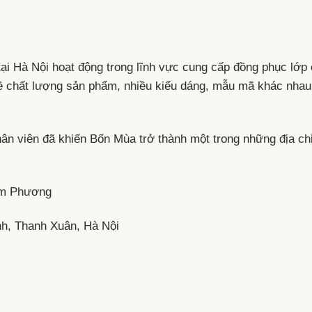
i Hà Nội hoạt động trong lĩnh vực cung cấp đồng phục lớp 
 về chất lượng sản phẩm, nhiều kiểu dáng, mẫu mã khác nha
ân viên đã khiến Bốn Mùa trở thành một trong những địa ch
am Phương
nh, Thanh Xuân, Hà Nội