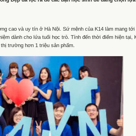
lượng cao và uy tín ở Hà Nội. Sứ mệnh của K14 làm mang tớ
niệm dành cho lứa tuổi học trò. Tính đến thời điểm hiện tại,
thị trường hơn 1 triệu sản phẩm.