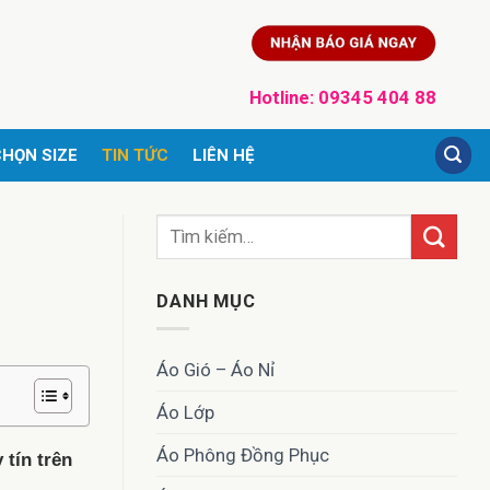
Hotline:
09345 404 88
HỌN SIZE
TIN TỨC
LIÊN HỆ
DANH MỤC
Áo Gió – Áo Nỉ
Áo Lớp
Áo Phông Đồng Phục
 tín trên