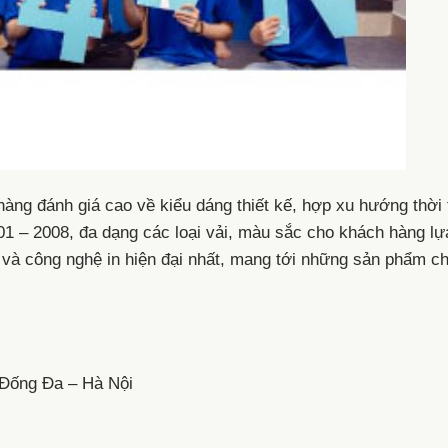
ng đánh giá cao về kiểu dáng thiết kế, hợp xu hướng thời 
01 – 2008, đa dạng các loại vải, màu sắc cho khách hàng lự
 và công nghệ in hiện đại nhất, mang tới những sản phẩm ch
 Đống Đa – Hà Nội