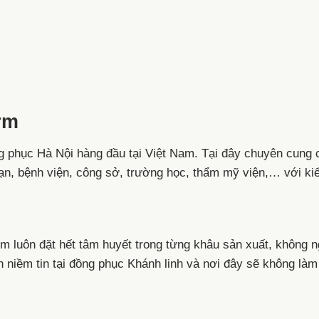
rm
g phục Hà Nội hàng đầu tại Việt Nam. Tại đây chuyên cung 
ạn, bệnh viện, công sở, trường học, thẩm mỹ viện,… với ki
rm luôn đặt hết tâm huyết trong từng khâu sản xuất, không 
n niềm tin tại đồng phục Khánh linh và nơi đây sẽ không làm