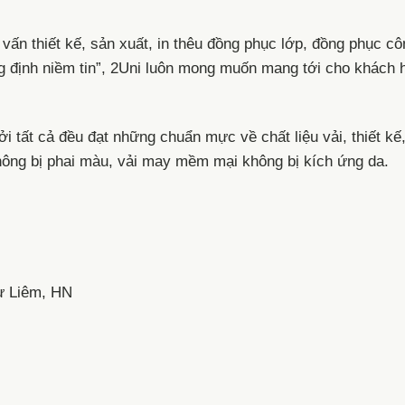
n thiết kế, sản xuất, in thêu đồng phục lớp, đồng phục côn
ng định niềm tin”, 2Uni luôn mong muốn mang tới cho khách
i tất cả đều đạt những chuẩn mực về chất liệu vải, thiết k
hông bị phai màu, vải may mềm mại không bị kích ứng da.
ừ Liêm, HN