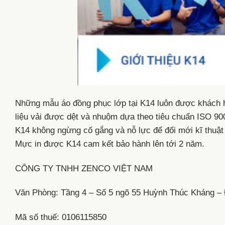
Những mẫu áo đồng phục lớp tại K14 luôn được khách hà
liệu vải được dệt và nhuộm dựa theo tiêu chuẩn ISO 90
K14 không ngừng cố gắng và nỗ lực để đổi mới kĩ thuật
Mực in được K14 cam kết bảo hành lên tới 2 năm.
CÔNG TY TNHH ZENCO VIỆT NAM
Văn Phòng: Tầng 4 – Số 5 ngõ 55 Huỳnh Thúc Kháng –
Mã số thuế: 0106115850