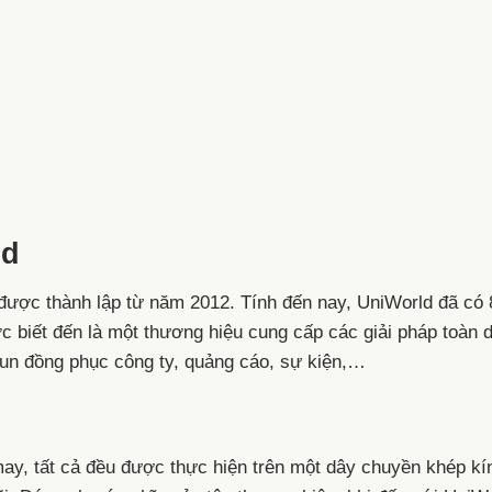
ld
được thành lập từ năm 2012. Tính đến nay, UniWorld đã có
 biết đến là một thương hiệu cung cấp các giải pháp toàn d
hun đồng phục công ty, quảng cáo, sự kiện,…
ay, tất cả đều được thực hiện trên một dây chuyền khép kín