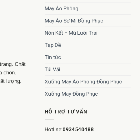
May Áo Phông
May Áo Sơ Mi Đồng Phục
Nón Kết – Mũ Lưỡi Trai
Tạp Dề
Tin tức
trang. Chất
Túi Vải
a chọn.
ất lượng.
Xưởng May Áo Phông Đồng Phục
Xưởng May Đồng Phục
HỖ TRỢ TƯ VẤN
Hotline:
0934540488