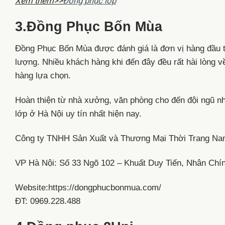
Xem thêm>>
Đồng phục lớp
3.Đồng Phục Bốn Mùa
Đồng Phục Bốn Mùa được đánh giá là đơn vị hàng đầu tạ
lượng. Nhiều khách hàng khi đến đây đều rất hài lòng
hàng lựa chọn.
Hoàn thiện từ nhà xưởng, văn phòng cho đến đội ngũ nh
lớp ở Hà Nội uy tín nhất hiện nay.
Công ty TNHH Sản Xuất và Thương Mại Thời Trang N
VP Hà Nội: Số 33 Ngõ 102 – Khuất Duy Tiến, Nhân Chí
Website:https://dongphucbonmua.com/
ĐT: 0969.228.488