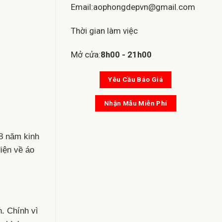
Email:aophongdepvn@gmail.com
Thời gian làm việc
Mở cửa:
8h00 - 21h00
Yêu Cầu Báo Giá
Nhận Mẫu Miễn Phí
 8 năm kinh
iện về áo
. Chính vì