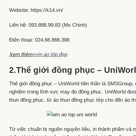
Website: https://k14.vn/
Liên hệ: 093.888.99.83 (Ms Chinh)
Điện thoại: 024.66.866.388
Xem thêm>>
In áo lớp đẹp
2.Thế giới đồng phục – UniWor
Thế giới đồng phục – UniWorld tiền thân là SMSGroup, 
nghiệm trong lĩnh vực may đo đồng phục. UniWorld được
thun đồng phục, từ áo thun đồng phục lớp cho đến áo t
Từ việc chuẩn bị nguồn nguyên liệu, in thành phẩm và m