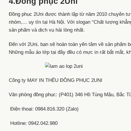
4.Đồng phục 2Uni
Đồng phục 2Uni được thành lập từ năm 2010 chuyên tư vấ
nhóm,… uy tín tại Hà Nội. Với slogan “Chất lượng khẳ
sản phẩm và dịch vụ hài lòng nhất.
Đến với 2Uni, bạn sẽ hoàn toàn yên tâm về sản phẩm bở
Những mẫu áo lớp tại đây đều có mực in rất bắt mắt, k
Công ty MAY IN THÊU ĐỒNG PHỤC 2UNI
Văn phòng đồng phục: (P401) 346 Hồ Tùng Mậu, Bắc T
Điện thoại: 0984.816.320 (Zalo)
Hotline: 0942.042.980