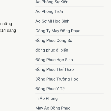
Áo Phông Sự Kiện
Áo Phông Trơn
Áo Sơ Mi Học Sinh
i những
 K14 đang
Công Ty May Đồng Phục
Đồng Phục Công Sở
đồng phục đi biển
Đồng Phục Học Sinh
Đồng Phục Thể Thao
Đồng Phục Trường Học
Đồng Phục Y Tế
In Áo Phông
May Áo Đồng Phục