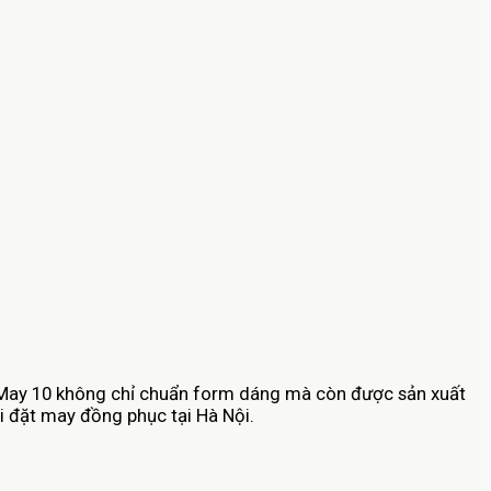
i May 10 không chỉ chuẩn form dáng mà còn được sản xuất
i đặt may đồng phục tại Hà Nội.