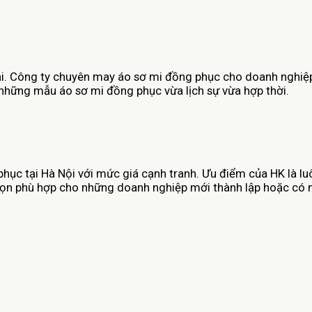
 đại. Công ty chuyên may áo sơ mi đồng phục cho doanh nghiệ
những mẫu áo sơ mi đồng phục vừa lịch sự vừa hợp thời.
ục tại Hà Nội với mức giá cạnh tranh. Ưu điểm của HK là luôn
a chọn phù hợp cho những doanh nghiệp mới thành lập hoặc có