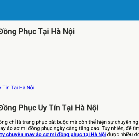
Đồng Phục Tại Hà Nội
Tín Tại Hà Nội
Đồng Phục Uy Tín Tại Hà Nội
ng chỉ là trang phục bắt buộc mà còn thể hiện sự chuyên ngh
may áo sơ mi đồng phục ngày càng tăng cao. Tuy nhiên, để tìm
ty chuyên may áo sơ mi đồng phục tại Hà Nội
được nhiều do