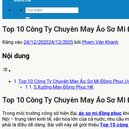
Tìm
kiếm:
Top 10 Công Ty Chuyên May Áo Sơ Mi 
Đăng vào
24/12/2025
24/12/2025
bởi
Phạm Văn Khanh
Nội dung
Top 10 Công Ty Chuyên May Áo Sơ Mi Đồng Phục Uy 
5.Xưởng May Đồng Phục HK
Top 10 Công Ty Chuyên May Áo Sơ Mi 
Trong môi trường công sở hiện đại,
áo sơ mi đồng phục
khô
Nội – trung tâm kinh tế, văn hóa lớn của cả nước, nhu cầu 
phải là điều dễ dàng. Bài viết này sẽ giới thiệu
Top 10 công 