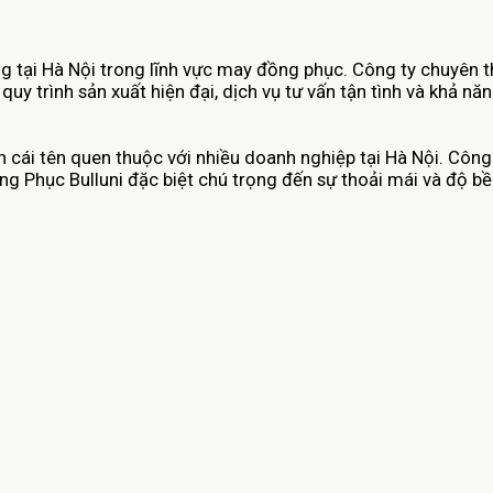
g tại Hà Nội trong lĩnh vực may đồng phục. Công ty chuyên t
uy trình sản xuất hiện đại, dịch vụ tư vấn tận tình và khả n
h cái tên quen thuộc với nhiều doanh nghiệp tại Hà Nội. Côn
ồng Phục Bulluni đặc biệt chú trọng đến sự thoải mái và độ b