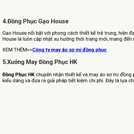
4.Đồng Phục Gạo House
Gạo House nổi bật với phong cách thiết kế trẻ trung, hiện
House là luôn cập nhật xu hướng thời trang mới, mang đến 
XEM THÊM>>
Công ty may áo sơ mi đồng phục
5.Xưởng May Đồng Phục HK
Đồng Phục HK
chuyên nhận thiết kế và may áo sơ mi đồng ph
kiểu dáng và đưa ra giải pháp tiết kiệm chi phí. Đây là lự