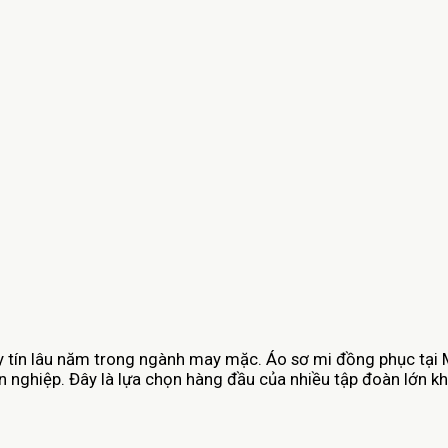
uy tín lâu năm trong ngành may mặc. Áo sơ mi đồng phục tạ
n nghiệp. Đây là lựa chọn hàng đầu của nhiều tập đoàn lớn kh