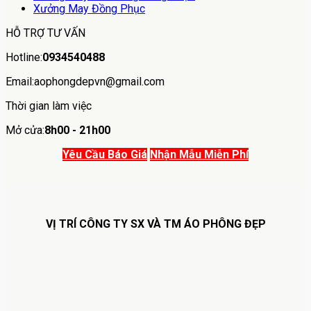
Xưởng May Đồng Phục
HỖ TRỢ TƯ VẤN
Hotline:
0934540488
Email:aophongdepvn@gmail.com
Thời gian làm việc
Mở cửa:
8h00 - 21h00
Yêu Cầu Báo Giá
Nhận Mẫu Miễn Phí
VỊ TRÍ CÔNG TY SX VÀ TM ÁO PHÔNG ĐẸP