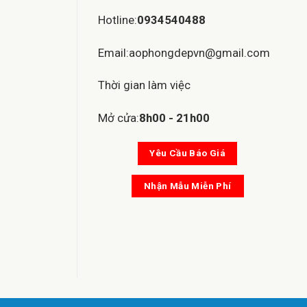
Hotline:
0934540488
Email:aophongdepvn@gmail.com
Thời gian làm việc
Mở cửa:
8h00 - 21h00
Yêu Cầu Báo Giá
Nhận Mẫu Miễn Phí