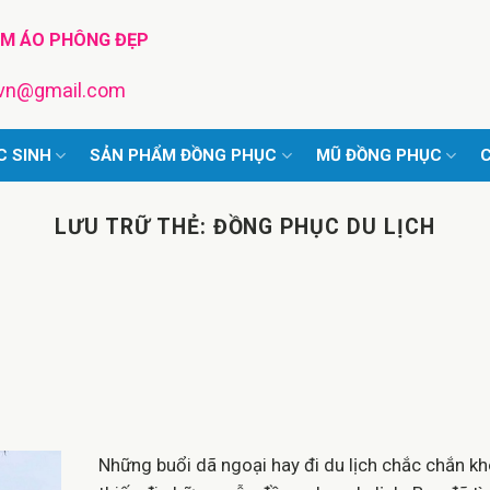
TM ÁO PHÔNG ĐẸP
pvn@gmail.com
C SINH
SẢN PHẨM ĐỒNG PHỤC
MŨ ĐỒNG PHỤC
C
LƯU TRỮ THẺ:
ĐỒNG PHỤC DU LỊCH
Những buổi dã ngoại hay đi du lịch chắc chắn k