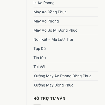
In Áo Phông
May Áo Đồng Phục
May Áo Phông
May Áo Sơ Mi Đồng Phục
Nón Kết – Mũ Lưỡi Trai
Tạp Dề
Tin tức
Túi Vải
Xưởng May Áo Phông Đồng Phục
Xưởng May Đồng Phục
HỖ TRỢ TƯ VẤN