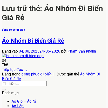
Lưu trữ thẻ:
Áo Nhóm Đi Biển
Giá Rẻ
đồng phục đi biển
Áo Nhóm Đi Biển Giá Rẻ
Đăng vào
04/08/2025
24/05/2026
bởi
Phạm Văn Khanh
04
Th8
Tiếp tục đọc
→
Đăng trong
đồng phục đi biển
|
Được gắn thẻ
Áo Nhóm Đi
Biển Giá Rẻ
Danh mục
Áo Gió – Áo Nỉ
Áo Lớp