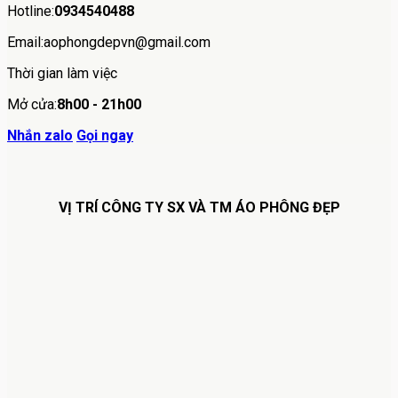
Hotline:
0934540488
Email:aophongdepvn@gmail.com
Thời gian làm việc
Mở cửa:
8h00 - 21h00
Nhắn zalo
Gọi ngay
VỊ TRÍ CÔNG TY SX VÀ TM ÁO PHÔNG ĐẸP