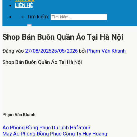
LIÊN HỆ
Tìm kiếm:
Shop Bán Buôn Quần Áo Tại Hà Nội
Đăng vào
27/08/2025
25/05/2026
bởi
Phạm Văn Khanh
Shop Bán Buôn Quần Áo Tại Hà Nội
Phạm Văn Khanh
Áo Phông Đồng Phục Du Lịch Hafatour
May Áo Phông Đồng Phục Công Ty Huy Hoàng