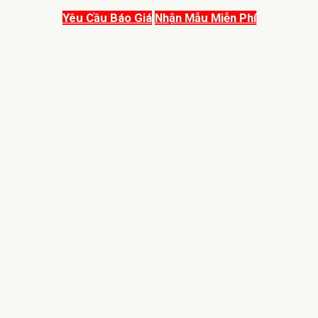
Yêu Cầu Báo Giá
Nhận Mẫu Miễn Phí