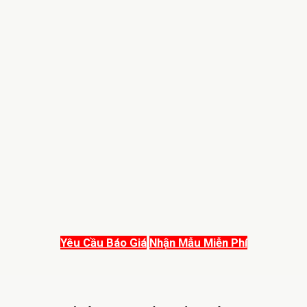
Yêu Cầu Báo Giá
Nhận Mẫu Miễn Phí