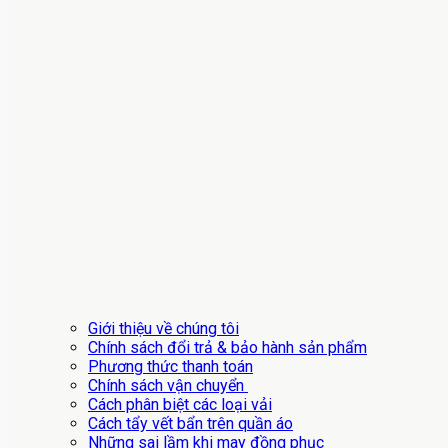
Giới thiệu về chúng tôi
Chính sách đổi trả & bảo hành sản phẩm
Phương thức thanh toán
Chính sách vận chuyển
Cách phân biệt các loại vải
Cách tẩy vết bẩn trên quần áo
Những sai lầm khi may đồng phục