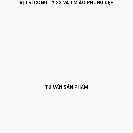
VỊ TRÍ CÔNG TY SX VÀ TM ÁO PHÔNG ĐẸP
TƯ VẤN SẢN PHẨM