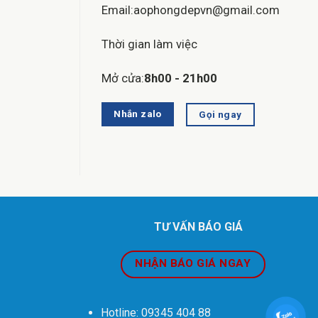
Email:aophongdepvn@gmail.com
Thời gian làm việc
Mở cửa:
8h00 - 21h00
Nhắn zalo
Gọi ngay
TƯ VẤN BÁO GIÁ
NHẬN BÁO GIÁ NGAY
Hotline: 09345 404 88