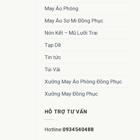
May Áo Phông
May Áo Sơ Mi Đồng Phục
Nón Kết – Mũ Lưỡi Trai
Tạp Dề
Tin tức
Túi Vải
Xưởng May Áo Phông Đồng Phục
Xưởng May Đồng Phục
HỖ TRỢ TƯ VẤN
Hotline:
0934540488