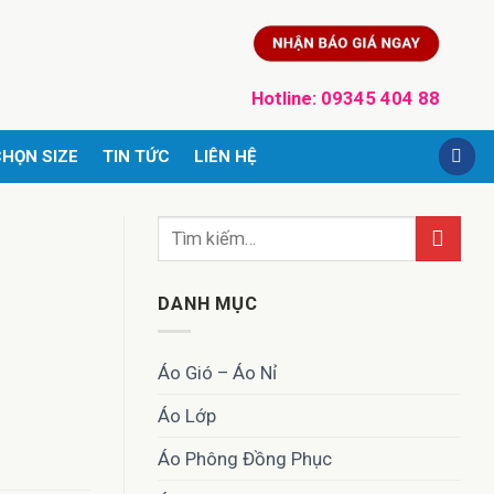
Hotline:
09345 404 88
HỌN SIZE
TIN TỨC
LIÊN HỆ
DANH MỤC
Áo Gió – Áo Nỉ
Áo Lớp
Áo Phông Đồng Phục