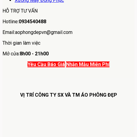
Xưởng May Đồng Phục
HỖ TRỢ TƯ VẤN
Hotline:
0934540488
Email:aophongdepvn@gmail.com
Thời gian làm việc
Mở cửa:
8h00 - 21h00
Yêu Cầu Báo Giá
Nhận Mẫu Miễn Phí
VỊ TRÍ CÔNG TY SX VÀ TM ÁO PHÔNG ĐẸP