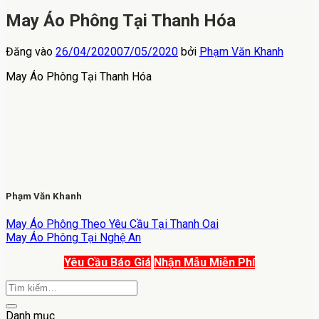
May Áo Phông Tại Thanh Hóa
Đăng vào
26/04/2020
07/05/2020
bởi
Phạm Văn Khanh
May Áo Phông Tại Thanh Hóa
Phạm Văn Khanh
May Áo Phông Theo Yêu Cầu Tại Thanh Oai
May Áo Phông Tại Nghệ An
Yêu Cầu Báo Giá
Nhận Mẫu Miễn Phí
Danh mục