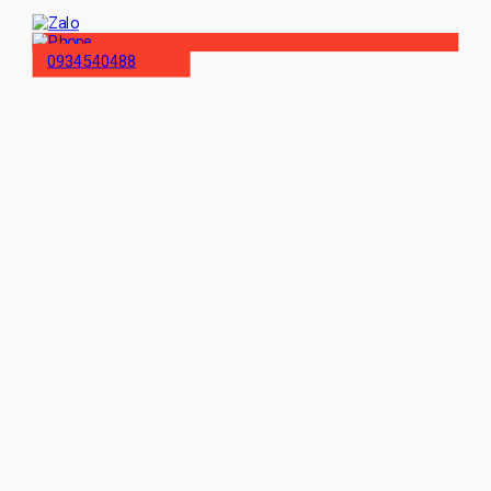
0934540488