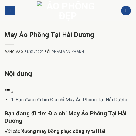
Bỏ
qua
nội
dung
May Áo Phông Tại Hải Dương
ĐĂNG VÀO
31/01/2020
BỞI
PHẠM VĂN KHANH
Nội dung
Bạn đang đi tìm Địa chỉ May Áo Phông Tại Hải Dương
Bạn đang đi tìm Địa chỉ May Áo Phông Tại Hải
Dương
Với các
Xưởng may Đồng phục công ty tại Hải