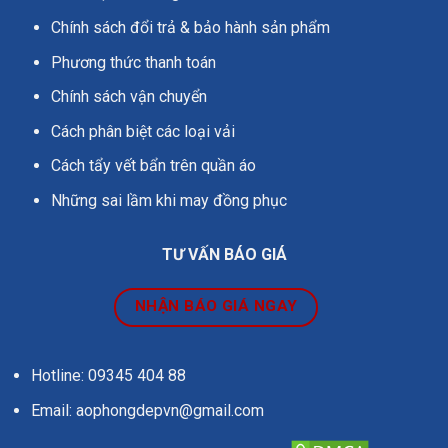
Chính sách đổi trả & bảo hành sản phẩm
Phương thức thanh toán
Chính sách vận chuyển
Cách phân biệt các loại vải
Cách tẩy vết bẩn trên quần áo
Những sai lầm khi may đồng phục
TƯ VẤN BÁO GIÁ
NHẬN BÁO GIÁ NGAY
Hotline: 09345 404 88
Email: aophongdepvn@gmail.com