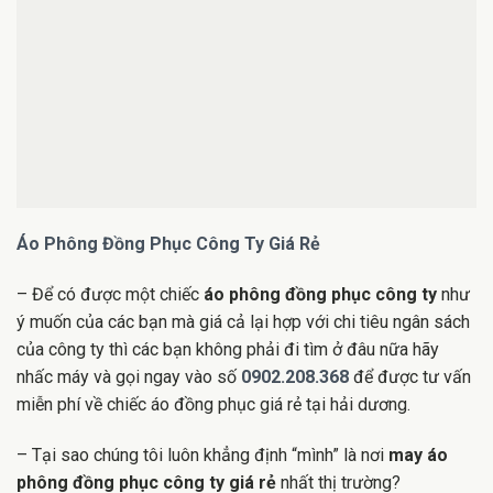
Áo Phông Đồng Phục Công Ty Giá Rẻ
– Để có được một chiếc
áo phông đồng phục công ty
như
ý muốn của các bạn mà giá cả lại hợp với chi tiêu ngân sách
của công ty thì các bạn không phải đi tìm ở đâu nữa hãy
nhấc máy và gọi ngay vào số
0902.208.368
để được tư vấn
miễn phí về chiếc áo đồng phục giá rẻ tại hải dương.
– Tại sao chúng tôi luôn khẳng định “mình” là nơi
may áo
phông đồng phục công ty giá rẻ
nhất thị trường?