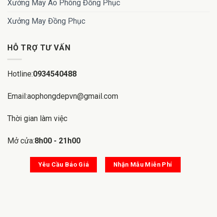
Xưởng May Áo Phông Đồng Phục
Xưởng May Đồng Phục
HỖ TRỢ TƯ VẤN
Hotline:
0934540488
Email:aophongdepvn@gmail.com
Thời gian làm việc
Mở cửa:
8h00 - 21h00
Yêu Cầu Báo Giá
Nhận Mẫu Miễn Phí