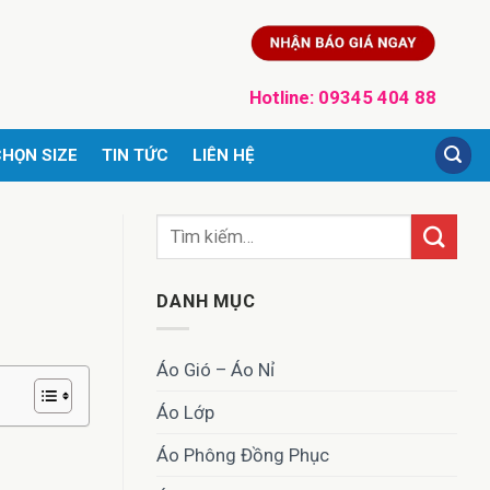
Hotline:
09345 404 88
HỌN SIZE
TIN TỨC
LIÊN HỆ
DANH MỤC
Áo Gió – Áo Nỉ
Áo Lớp
Áo Phông Đồng Phục