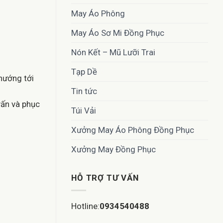
May Áo Phông
May Áo Sơ Mi Đồng Phục
Nón Kết – Mũ Lưỡi Trai
Tạp Dề
hướng tới
Tin tức
vấn và phục
Túi Vải
Xưởng May Áo Phông Đồng Phục
Xưởng May Đồng Phục
HỖ TRỢ TƯ VẤN
Hotline:
0934540488