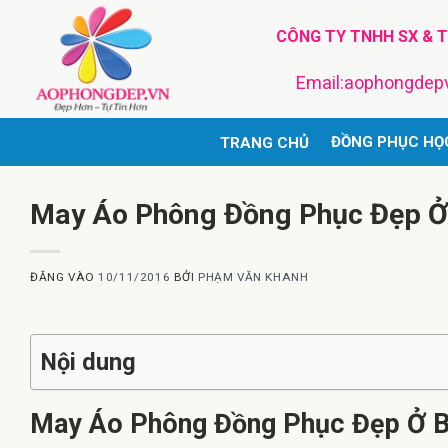
Bỏ
CÔNG TY TNHH SX & 
qua
nội
Email:aophongde
dung
ĐỒNG PHỤC HỌ
TRANG CHỦ
May Áo Phông Đồng Phục Đẹp Ở
ĐĂNG VÀO
10/11/2016
BỞI
PHẠM VĂN KHANH
Nội dung
May Áo Phông Đồng Phục Đẹp Ở B