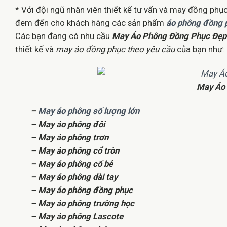
* Với đội ngũ nhân viên thiết kế tư vấn và may đồng phục
đem đến cho khách hàng các sản phẩm
áo phông đồng 
Các bạn đang có nhu cầu
May Áo Phông Đồng Phục Đẹp
thiết kế và
may áo đồng phục theo yêu cầu
của bạn như:
May Áo 
–
May áo phông số lượng lớn
– May áo phông đôi
– May áo phông trơn
– May áo phông cổ tròn
– May áo phông cổ bẻ
– May áo phông dài tay
– May áo phông đồng phục
– May áo phông trường học
– May áo phông Lascote