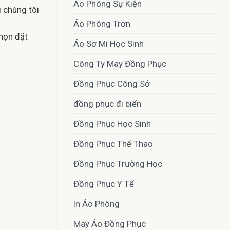
Áo Phông Sự Kiện
i chúng tôi
Áo Phông Trơn
chọn đặt
Áo Sơ Mi Học Sinh
Công Ty May Đồng Phục
Đồng Phục Công Sở
đồng phục đi biển
Đồng Phục Học Sinh
Đồng Phục Thể Thao
Đồng Phục Trường Học
Đồng Phục Y Tế
In Áo Phông
May Áo Đồng Phục