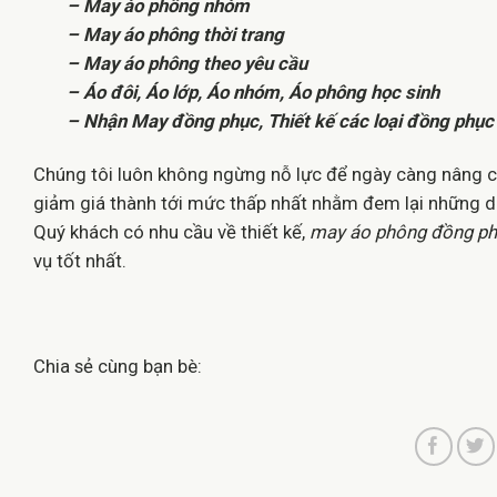
– May áo phông nhóm
– May áo phông thời trang
– May áo phông theo yêu cầu
– Áo đôi, Áo lớp, Áo nhóm, Áo phông học sinh
– Nhận May đồng phục, Thiết kế các loại đồng phục
Chúng tôi luôn không ngừng nỗ lực để ngày càng nâng 
giảm giá thành tới mức thấp nhất nhằm đem lại những dị
Quý khách có nhu cầu về thiết kế,
may áo phông đồng p
vụ tốt nhất.
Chia sẻ cùng bạn bè: