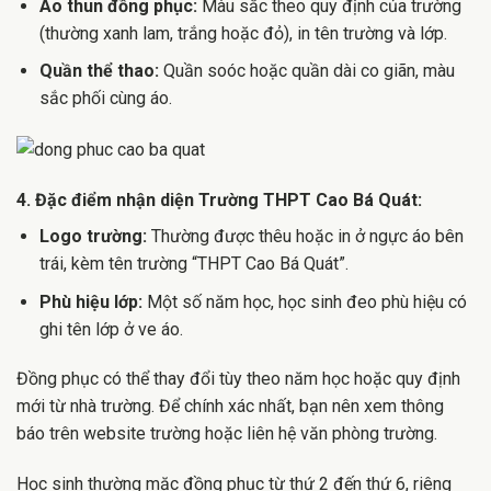
Áo thun đồng phục:
Màu sắc theo quy định của trường
(thường xanh lam, trắng hoặc đỏ), in tên trường và lớp.
Quần thể thao:
Quần soóc hoặc quần dài co giãn, màu
sắc phối cùng áo.
4. Đặc điểm nhận diện Trường THPT Cao Bá Quát:
Logo trường:
Thường được thêu hoặc in ở ngực áo bên
trái, kèm tên trường “THPT Cao Bá Quát”.
Phù hiệu lớp:
Một số năm học, học sinh đeo phù hiệu có
ghi tên lớp ở ve áo.
Đồng phục có thể thay đổi tùy theo năm học hoặc quy định
mới từ nhà trường. Để chính xác nhất, bạn nên xem thông
báo trên website trường hoặc liên hệ văn phòng trường.
Học sinh thường mặc đồng phục từ thứ 2 đến thứ 6, riêng