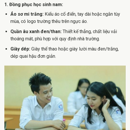
1. Đồng phục học sinh nam:
Áo sơ mi trắng:
Kiểu áo cổ điển, tay dài hoặc ngắn tùy
mùa, có logo trường thêu trên ngực áo.
Quần âu xanh đen/than:
Thiết kế thẳng, chất liệu vải
thoáng mát, phù hợp với quy định nhà trường.
Giày dép:
Giày thể thao hoặc giày lười màu đen/trắng,
dép quai hậu đơn giản.