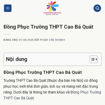
Bỏ
qua
nội
dung
Đồng Phục Trường THPT Cao Bá Quát
ĐĂNG VÀO
01/04/2025
BỞI
PHẠM VĂN KHANH
Nội dung
Đồng Phục Trường THPT Cao Bá Quát
Trường THPT Cao Bá Quát (thuộc địa bàn Hà Nội) có đồng
phục học sinh khá đơn giản, lịch sự và mang nét đặc trưng
riêng. Dưới đây là thông tin tham khảo về Đ
ồng Phục Trường
THPT Cao Bá Quát
: