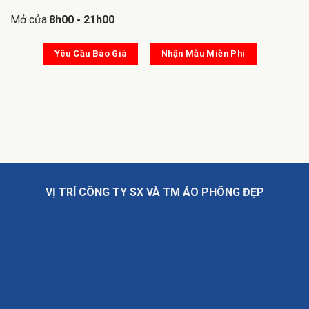
Mở cửa:
8h00 - 21h00
Yêu Cầu Báo Giá
Nhận Mẫu Miễn Phí
VỊ TRÍ CÔNG TY SX VÀ TM ÁO PHÔNG ĐẸP