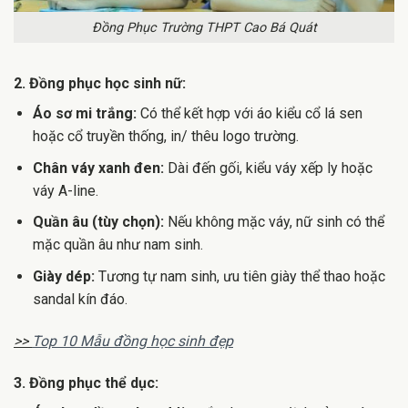
Đồng Phục Trường THPT Cao Bá Quát
2. Đồng phục học sinh nữ:
Áo sơ mi trắng:
Có thể kết hợp với áo kiểu cổ lá sen
hoặc cổ truyền thống, in/ thêu logo trường.
Chân váy xanh đen:
Dài đến gối, kiểu váy xếp ly hoặc
váy A-line.
Quần âu (tùy chọn):
Nếu không mặc váy, nữ sinh có thể
mặc quần âu như nam sinh.
Giày dép:
Tương tự nam sinh, ưu tiên giày thể thao hoặc
sandal kín đáo.
>>
Top 10 Mẫu đồng học sinh đẹp
3. Đồng phục thể dục: