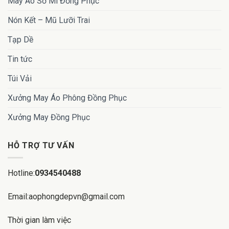
May Áo Sơ Mi Đồng Phục
Nón Kết – Mũ Lưỡi Trai
Tạp Dề
Tin tức
Túi Vải
Xưởng May Áo Phông Đồng Phục
Xưởng May Đồng Phục
HỖ TRỢ TƯ VẤN
Hotline:
0934540488
Email:aophongdepvn@gmail.com
Thời gian làm việc