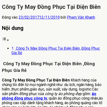
Công Ty May Đồng Phục Tại Điện Biên
Đăng vào
23/02/2017
12/11/2019
bởi
Phạm Văn Khanh
Nội dung
Công Ty May Đồng Phục Tại Điện Biên ,Đồng Phục
Gía Rẻ
Công Ty May Đồng Phục Tại Điện Biên ,Đồng
Phục Gía Rẻ
Công Ty May Đồng Phục Tại Điện Biên
Khách hàng của
chúng tôi đến từ mọi ngành nghề như: du lịch, ngân hàng, bảo
hiểm ,thực phẩm,giáo dục, sản xuất, xây dựng, logistic.Các
sản phẩm đồng phục của
công ty áo phông đẹp
gồm:
áo
phông đồng phục công ty
, quần áo đồng phục công nhân,áo
phông cao cấp dành tặng khách hàng, áo phông quảng cáo tổ