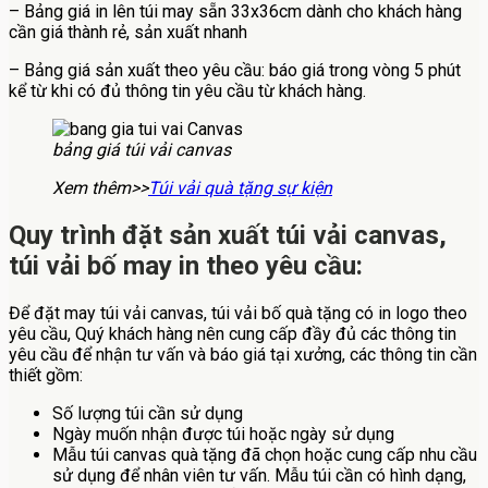
– Bảng giá in lên túi may sẵn 33x36cm dành cho khách hàng
cần giá thành rẻ, sản xuất nhanh
– Bảng giá sản xuất theo yêu cầu: báo giá trong vòng 5 phút
kể từ khi có đủ thông tin yêu cầu từ khách hàng.
bảng giá túi vải canvas
Xem thêm>>
Túi vải quà tặng sự kiện
Quy trình đặt sản xuất túi vải canvas,
túi vải bố may in theo yêu cầu:
Để đặt may túi vải canvas, túi vải bố quà tặng có in logo theo
yêu cầu, Quý khách hàng nên cung cấp đầy đủ các thông tin
yêu cầu để nhận tư vấn và báo giá tại xưởng, các thông tin cần
thiết gồm:
Số lượng túi cần sử dụng
Ngày muốn nhận được túi hoặc ngày sử dụng
Mẫu túi canvas quà tặng đã chọn hoặc cung cấp nhu cầu
sử dụng để nhân viên tư vấn. Mẫu túi cần có hình dạng,