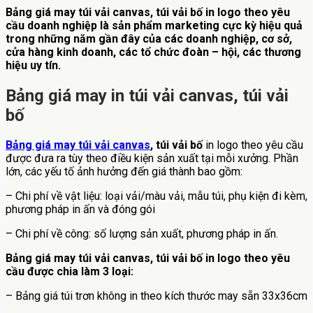
Bảng giá may túi vải canvas, túi vải bố in logo theo yêu
cầu doanh nghiệp là sản phẩm marketing cực kỳ hiệu quả
trong những năm gần đây của các doanh nghiệp, cơ sở,
cửa hàng kinh doanh, các tổ chức đoàn – hội, các thương
hiệu uy tín.
Bảng giá may in túi vải canvas, túi vải
bố
Bảng giá may túi vải canvas
, túi vải bố
in logo theo yêu cầu
được đưa ra tùy theo điều kiện sản xuất tại mỗi xưởng. Phần
lớn, các yếu tố ảnh hưởng đến giá thành bao gồm:
– Chi phí về vật liệu: loại vải/màu vải, mẫu túi, phụ kiện đi kèm,
phương pháp in ấn và đóng gói
– Chi phí về công: số lượng sản xuất, phương pháp in ấn.
Bảng giá may túi vải canvas, túi vải bố in logo theo yêu
cầu được chia làm 3 loại:
– Bảng giá túi trơn không in theo kích thước may sẵn 33x36cm