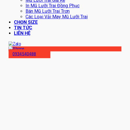
Mũ Lưỡi Trai Giá Rẻ
In Mũ Lưỡi Trai Đồng Phục
Bán Mũ Lưỡi Trai Trơn
Các Loại Vải May Mũ Lưỡi Trai
CHỌN SIZE
TIN TỨC
LIÊN HỆ
0934540488