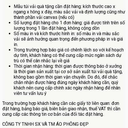
Mẫu túi vải quà tặng cần đặt hàng: kích thước cao x
ngang x hông x đáy, màu sắc vải và định lượng cũng như
thành phần vải canvas (nếu có)
Số lượng đặt hàng cho 1 đơn hàng: giá được tính trên số
lượng trong 1 lần đặt hàng, không cộng dồn
Số màu in và kích thước hình in: số màu in và màu sắc
vải sẽ ảnh hưởng quan trọng đến phương pháp in và giá
in.
Trong trường hợp báo giá có chênh lệch so với kế hoạch
dự tính, khách hàng có thể cung cấp mức ngân sách dự
trù có thể cân nhắc lại về giá
Thời gian nhận hàng: thời gian được thông báo ở xưởng
là thời gian sản xuất tại cơ sở sản xuất túi vải quà tặng,
không bao gồm thời gian vận chuyển. Do đó, để chắc
chắn nhận được hàng đúng ngày khách hàng cần, quý
khách nên cung cấp chính xác ngày nhận hàng để nhân
viên tư vấn lưu ý
Trong trường hợp khách hàng cần các giấy tờ liên quan: đơn
đặt hàng, bảng báo giá, biên bản giao nhận, thuế VAT thì cần
cung cấp các thông tin cơ bản của đối tác đặt hàng.
CÔNG TY TNHH SX VÀ TM ÁO PHÔNG ĐẸP