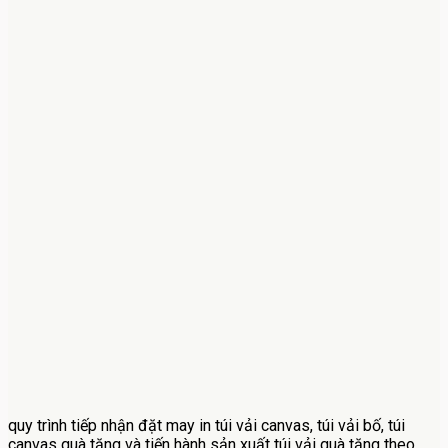
quy trình tiếp nhận đặt may in túi vải canvas, túi vải bố, túi
canvas quà tặng và tiến hành sản xuất túi vải quà tặng theo