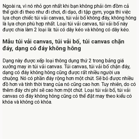
Ngoài ra, vì nó nhỏ gọn nhất khi bạn không phải ôm đồm cả
thế giới đi theo như đi chơi, đi dạo, đi tập gym, yoga thì việc
lựa chọn chiếc túi vải canvas, túi vải bố không đáy, không hông
là lựa chọn phù hợp nhất. Loại túi vải canvas, túi vải bố này
được chia làm 2 loại là: túi có dây kéo và không có dây kéo.
Mẫu túi vải canvas, túi vải bố, túi canvas chặn
đáy, dạng có đáy không hông
Dạng này được xếp loại thông dụng thứ 2 trong bảng giá
xưởng may in túi vải canvas. Túi canvas, túi vải bố chặn đáy,
dạng có đáy không hông cũng được rất nhiều người ưa
chuộng. Nó có phần đáy rộng hơn một chút. Sẽ bỏ được nhiều
đồ hơn và tính thời trang của nó cũng cao hơn. Tuy nhiên, do có
thêm đáy chi phí sẽ cao hơn một chút. Loại túi vải bố, túi vải
canvas có đáy không hông cũng có thể đặt may theo kiểu có
khóa và không có khóa.