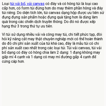
Loại
túi vải bố, vải canvas
có đáy và có hông túi là loại cao
cấp hơn, có form túi đứng hơn do may thêm phần hông và đáy
túi riêng. Do diện tích lớn, túi canvas dạng hộp được ưu tiên sử
đụng đựng sản phẩm hoặc đựng quà tặng hơn là dùng làm
quà trong các chiến dịch truyền thông. Do đó nó được xếp
hạng thứ 3 trong thứ tự ưu tiên.
Vì túi sử dụng nhiều vải và công may túi, chi tiết phức tạp, đòi
hỏi kỹ năng cắt may thật chuyên nghiệp mới có thể hoàn thành
do đó chi phí sản xuất của túi khá cao, đây là mẫu túi có chi
phí sản xuất cao nhất trong các loại túi. Túi vải canvas, túi vải
bố dạng có đáy có hông chia làm 2 dạng: 1 đạng không may
gấp mí 4 cạnh và 1 dạng có may mí đường gấp 4 cạnh để
cứng cáp hơn.