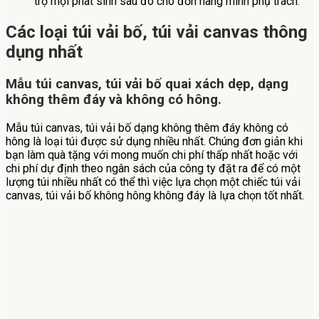
trợ mọi phát sinh sau đó cho đơn hàng mình phụ trách.
Các loại túi vải bố, túi vải canvas thông
dụng nhất
Mẫu túi canvas, túi vải bố quai xách dẹp, dạng
không thêm đáy và không có hông.
Mẫu túi canvas, túi vải bố dạng không thêm đáy không có
hông là loại túi được sử dụng nhiều nhất. Chúng đơn giản khi
bạn làm quà tặng với mong muốn chi phí thấp nhất hoặc với
chi phí dự định theo ngân sách của công ty đặt ra để có một
lượng túi nhiều nhất có thể thì việc lựa chọn một chiếc túi vải
canvas, túi vải bố không hông không đáy là lựa chọn tốt nhất.