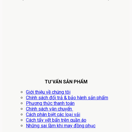
TƯ VẤN SẢN PHẨM
Giới thiệu về chúng tôi
Chính sách đổi trả & bảo hành sản phẩm
Phương thức thanh toán
Chính sách vận chuyển
Cách phân biệt các loại vải
Cách tẩy vết bẩn trên quần áo
Những sai lầm khi may đồng phục