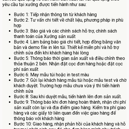
yêu cầu tại xưởng được tiến hành như sau:
Bước 1: Tiếp nhận thông tin từ khách hàng
Bước 2: Tư vấn chi tiết về chất liệu, phương pháp in phù
hợp
Bước 3: Báo giá và các chính sách hỗ trợ, chính sách
thanh toán của Xưởng sản xuất
Bước 4: Làm bảng báo giá chi tiết, hợp đồng bằng văn
bản và demo file in lên túi. Thiết kế miễn phí và hỗ trợ
chỉnh sửa đến khi khách hàng hài lòng
Bước 5: Thông báo thời gian sản xuất và điều chỉnh theo
thỏa thuận 2 bên. Nhận đặt cọc đơn hàng hoặc đặt cọc
phí sản xuất
Bước 6: May mẫu túi hoặc in test màu
Bước 7: Gửi lại khách hàng mẫu túi hoặc mẫu test và chờ
khách duyệt. Trường hợp mẫu chưa vừa ý thì tiến hành
chỉnh sửa
Bước 8: Sau khi duyệt mẫu, tiến hành lên đơn sản xuất.
Bước 9: Thông báo khi đơn hàng hoàn thành, nhận chi phí
sản xuất còn lại và địa điểm giao hàng. Kiểm tra phí giao
hàng và các giấy tờ liên quan đến việc giao hàng để
thông báo với khách hàng
Bước 10: Giao hàng, nhận phản hồi của khách hàng và hỗ