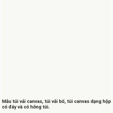
Mẫu túi vải canvas, túi vải bố, túi canvas dạng hộp
có đáy và có hông túi.