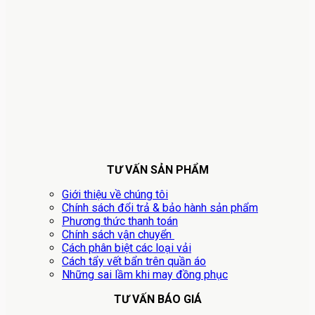
TƯ VẤN SẢN PHẨM
Giới thiệu về chúng tôi
Chính sách đổi trả & bảo hành sản phẩm
Phương thức thanh toán
Chính sách vận chuyển
Cách phân biệt các loại vải
Cách tẩy vết bẩn trên quần áo
Những sai lầm khi may đồng phục
TƯ VẤN BÁO GIÁ