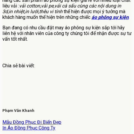
hàng các sản phẩm áo phông sự kiện giá rẻ với nhiều loại chất
liệu vải :
vải cotton,vải pe,vải cá sấu cùng các nội dung in
3d,in nhiệt,in lưới,thêu vi tính
thể hiện được mọi ý tưởng mà
khách hàng muốn thể hiện trên những chiếc
áo phông sự kiện
.
Bạn đang có nhu cầu đặt may áo phông sự kiện sắp tới hãy
liên hệ với nhân viên của công ty chúng tôi để nhận được sự tư
vấn tốt nhất.
Chia sẻ bài viết:
Phạm Văn Khanh
Mẫu Đồng Phục Đi Biển Đẹp
In Áo Đồng Phục Công Ty