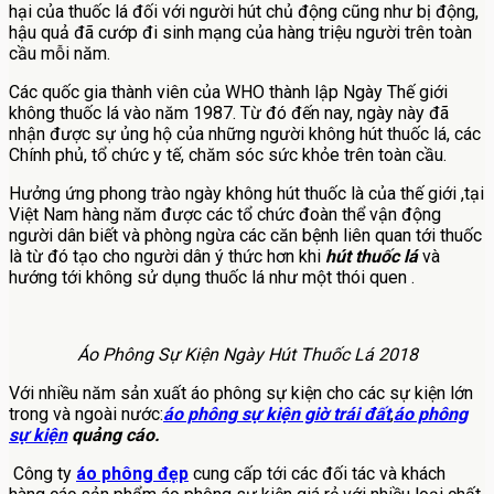
hại của thuốc lá đối với người hút chủ động cũng như bị động,
hậu quả đã cướp đi sinh mạng của hàng triệu người trên toàn
cầu mỗi năm.
Các quốc gia thành viên của WHO thành lập Ngày Thế giới
không thuốc lá vào năm 1987. Từ đó đến nay, ngày này đã
nhận được sự ủng hộ của những người không hút thuốc lá, các
Chính phủ, tổ chức y tế, chăm sóc sức khỏe trên toàn cầu.
Hưởng ứng phong trào ngày không hút thuốc là của thế giới ,tại
Việt Nam hàng năm được các tổ chức đoàn thể vận động
người dân biết và phòng ngừa các căn bệnh liên quan tới thuốc
là từ đó tạo cho người dân ý thức hơn khi
hút thuốc lá
và
hướng tới không sử dụng thuốc lá như một thói quen .
Áo Phông Sự Kiện Ngày Hút Thuốc Lá 2018
Với nhiều năm sản xuất áo phông sự kiện cho các sự kiện lớn
trong và ngoài nước:
áo phông sự kiện giờ trái đất
,
áo phông
sự kiện
quảng cáo.
Công ty
áo phông đẹp
cung cấp tới các đối tác và khách