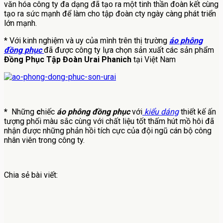
văn hóa công ty đa dạng đã tạo ra một tinh thần đoàn kết cùng
tạo ra sức mạnh để làm cho tập đoàn cty ngày càng phát triển
lớn mạnh.
* Với kinh nghiệm và uy của mình trên thị trường
áo phông
đồng phục
đã được công ty lựa chọn sản xuất các sản phẩm
Đồng Phục Tập Đoàn Urai Phanich
tại Việt Nam
*
Những
c
hiếc
áo phông đồng phục
với
kiểu dáng
thiết kế ấn
tượng phối màu sắc cùng với chất liệu tốt thấm hút mồ hôi đã
nhận được những phản hồi tích cực của đội ngũ cán bộ công
nhân viên trong công ty.
Chia sẻ bài viết: