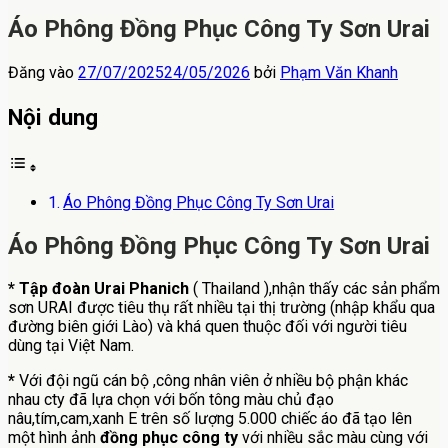
Áo Phông Đồng Phục Công Ty Sơn Urai
Đăng vào
27/07/2025
24/05/2026
bởi
Phạm Văn Khanh
Nội dung
Áo Phông Đồng Phục Công Ty Sơn Urai
Áo Phông Đồng Phục Công Ty Sơn Urai
*
Tập đoàn Urai Phanich
( Thailand ),nhận thấy các sản phẩm
sơn URAI được tiêu thụ rất nhiều tại thị trường (nhập khẩu qua
đường biên giới Lào) và khá quen thuộc đối với người tiêu
dùng tại Việt Nam.
*
Với đội ngũ cán bộ ,công nhân viên ở nhiều bộ phận khác
nhau cty đã lựa chọn với bốn tông màu chủ đạo
nâu,tím,cam,xanh E trên số lượng 5.000 chiếc áo đã tạo lên
một hình ảnh
đồng phục công ty
với nhiều sắc màu cùng với