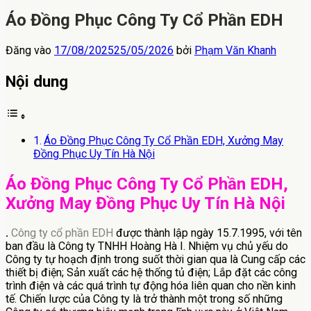
Áo Đồng Phục Công Ty Cổ Phần EDH
Đăng vào
17/08/2025
25/05/2026
bởi
Phạm Văn Khanh
Nội dung
Áo Đồng Phục Công Ty Cổ Phần EDH, Xưởng May
Đồng Phục Uy Tín Hà Nội
Áo Đồng Phục Công Ty Cổ Phần EDH,
Xưởng May Đồng Phục Uy Tín Hà Nội
.
Công ty cổ phần EDH
được thành lập ngày 15.7.1995, với tên
ban đầu là Công ty TNHH Hoàng Hà I. Nhiệm vụ chủ yếu do
Công ty tự hoạch định trong suốt thời gian qua là Cung cấp các
thiết bị điện; Sản xuất các hệ thống tủ điện; Lắp đặt các công
trình điện và các quá trình tự động hóa liên quan cho nền kinh
tế. Chiến lược của Công ty là trở thành một trong số những