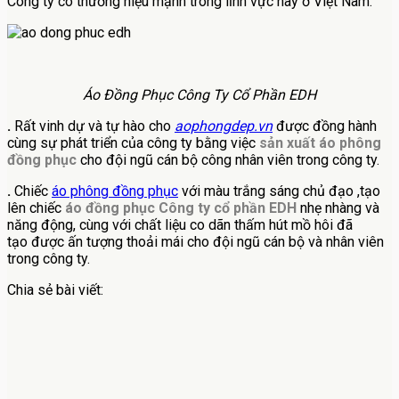
Công ty có thương hiệu mạnh trong lĩnh vực này ở Việt Nam.
Áo Đồng Phục Công Ty Cổ Phần EDH
.
Rất vinh dự và tự hào cho
aophongdep.vn
được đồng hành
cùng sự phát triển của công ty bằng việc
sản xuất áo phông
đồng phục
cho đội ngũ cán bộ công nhân viên trong công ty.
.
Chiếc
áo phông đồng phục
với màu trắng sáng chủ đạo ,tạo
lên chiếc
áo đồng phục Công ty cổ phần EDH
nhẹ nhàng và
năng động, cùng với chất liệu co dãn thấm hút mồ hôi đã
tạo được ấn tượng thoải mái cho đội ngũ cán bộ và nhân viên
trong công ty.
Chia sẻ bài viết: