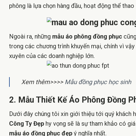
phông là lựa chọn hàng đầu, hoạt động thể thao 
Ngoài ra, những
mẫu áo phông đồng phục
cũng
trong các chương trình khuyến mại, chính vì v
xuyên của các doanh nghiệp lớn.
Xem thêm>>>>
Mẫu đồng phục học sinh
2. Mẫu Thiết Kế Áo Phông Đồng P
Dưới đây chúng tôi xin giới thiệu tới quý khách
Công Ty Đẹp
hy vọng sẽ là sự tham khảo có giá
mẫu áo đồng phục đẹp
ý nghĩa nhất.