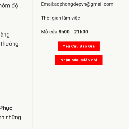
Email:aophongdepvn@gmail.com
nhóm đội.
Thời gian làm việc
Mở cửa:
8h00 - 21h00
hàng
n thường
Yêu Cầu Báo Giá
Nhận Mẫu Miễn Phí
 Phục
ình những