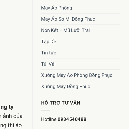
May Áo Phông
May Áo Sơ Mi Đồng Phục
Nón Kết – Mũ Lưỡi Trai
Tạp Dề
Tin tức
Túi Vải
Xưởng May Áo Phông Đồng Phục
Xưởng May Đồng Phục
HỖ TRỢ TƯ VẤN
ng ty
h ảnh của
Hotline:
0934540488
ng thì áo