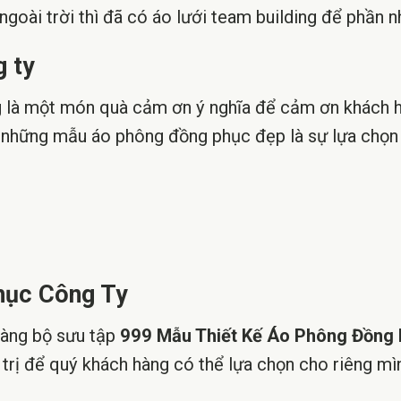
ngoài trời thì đã có áo lưới team building để phần 
 là một món quà cảm ơn ý nghĩa để cảm ơn khách 
ậy những mẫu áo phông đồng phục đẹp là sự lựa chọ
hục Công Ty
 hàng bộ sưu tập
999 Mẫu Thiết Kế Áo Phông Đồng
 trị để quý khách hàng có thể lựa chọn cho riêng m