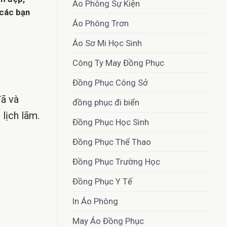
Áo Phông Sự Kiện
 các bạn
Áo Phông Trơn
Áo Sơ Mi Học Sinh
Công Ty May Đồng Phục
Đồng Phục Công Sở
đã và
đồng phục đi biển
lịch lãm.
Đồng Phục Học Sinh
Đồng Phục Thể Thao
Đồng Phục Trường Học
Đồng Phục Y Tế
In Áo Phông
May Áo Đồng Phục