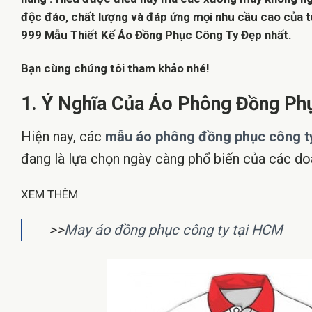
độc đáo, chất lượng và đáp ứng mọi nhu cầu cao của t
999 Mẫu Thiết Kế Áo Đồng Phục Công Ty Đẹp nhất.
Bạn cùng chúng tôi tham khảo nhé!
1. Ý Nghĩa Của Áo Phông Đồng Ph
Hiện nay, các
mẫu áo phông đồng phục công t
đang là lựa chọn ngày càng phổ biến của các do
XEM THÊM
>>
May áo đồng phục công ty tại HCM