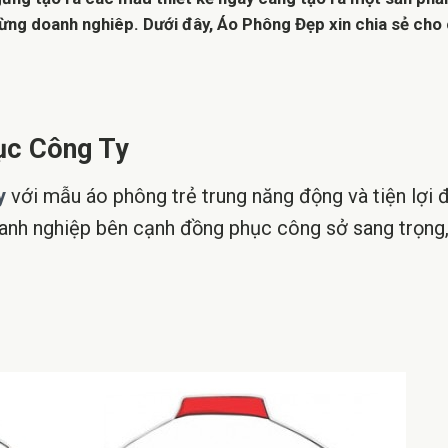
ừng doanh nghiêp. Dưới đây, Áo Phông Đẹp xin chia sẻ cho
ục Công Ty
y
với mẫu áo phông trẻ trung năng động và tiện lợi 
anh nghiệp bên cạnh đồng phục công sở sang trọng, 