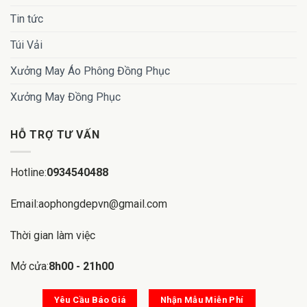
Tin tức
Túi Vải
Xưởng May Áo Phông Đồng Phục
Xưởng May Đồng Phục
HỖ TRỢ TƯ VẤN
Hotline:
0934540488
Email:aophongdepvn@gmail.com
Thời gian làm việc
Mở cửa:
8h00 - 21h00
Yêu Cầu Báo Giá
Nhận Mẫu Miễn Phí