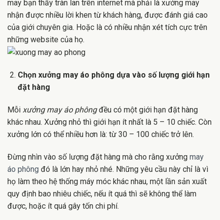
may bạn thấy tràn lan trên internet mà phải là xưởng may
nhận được nhiều lời khen từ khách hàng, được đánh giá cao
của giới chuyên gia. Hoặc là có nhiều nhận xét tích cực trên
những website của họ.
Chọn xưởng may áo phông dựa vào số lượng giới hạn
đặt hàng
Mỗi
xưởng may áo phông
đều có một giới hạn đặt hàng
khác nhau. Xưởng nhỏ thì giới hạn ít nhất là 5 – 10 chiếc. Còn
xưởng lớn có thể nhiều hơn là: từ 30 – 100 chiếc trở lên.
Đừng nhìn vào số lượng đặt hàng mà cho rằng xưởng
may
áo phông
đó là lớn hay nhỏ nhé. Những yêu cầu này chỉ là vì
họ làm theo hệ thống máy móc khác nhau, một lần sản xuất
quy định bao nhiêu chiếc, nếu ít quá thì sẽ không thể làm
được, hoặc ít quá gây tốn chi phí.