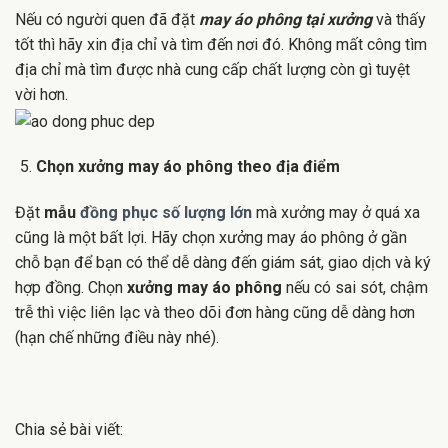
Nếu có người quen đã đặt
may áo phông tại xưởng
và thấy
tốt thì hãy xin địa chỉ và tìm đến nơi đó. Không mất công tìm
địa chỉ mà tìm được nhà cung cấp chất lượng còn gì tuyệt
vời hơn.
Chọn xưởng may áo phông theo địa điểm
Đặt
mẫu
đồng phục số lượng lớn
mà xưởng may ở quá xa
cũng là một bất lợi. Hãy chọn xưởng may áo phông ở gần
chỗ bạn để bạn có thể dễ dàng đến giám sát, giao dịch và ký
hợp đồng. Chọn
xưởng may áo phông
nếu có sai sót, chậm
trễ thì việc liên lạc và theo dõi đơn hàng cũng dễ dàng hơn
(hạn chế những điều này nhé).
Chia sẻ bài viết: