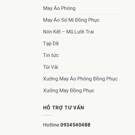
May Áo Phông
May Áo Sơ Mi Đồng Phục
Nón Kết – Mũ Lưỡi Trai
Tạp Dề
Tin tức
Túi Vải
Xưởng May Áo Phông Đồng Phục
Xưởng May Đồng Phục
HỖ TRỢ TƯ VẤN
Hotline:
0934540488