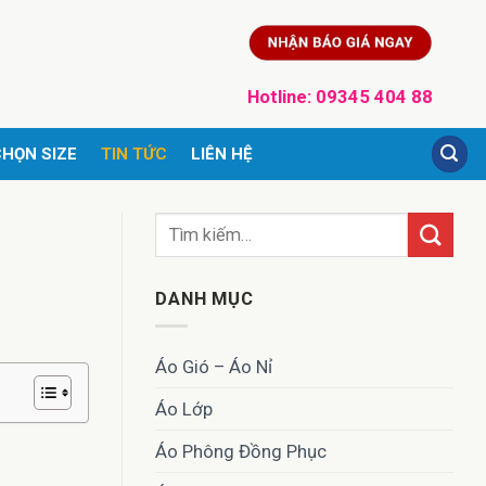
Hotline:
09345 404 88
HỌN SIZE
TIN TỨC
LIÊN HỆ
DANH MỤC
Áo Gió – Áo Nỉ
Áo Lớp
Áo Phông Đồng Phục