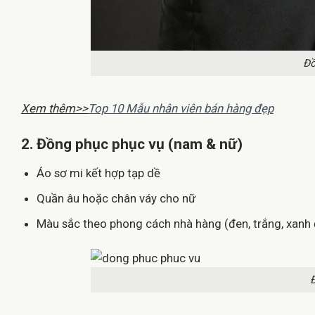
Đồ
Xem thêm>>
Top 10 Mẫu nhân viên bán hàng đẹp
2. Đồng phục phục vụ (nam & nữ)
Áo sơ mi kết hợp tạp dề
Quần âu hoặc chân váy cho nữ
Màu sắc theo phong cách nhà hàng (đen, trắng, xan