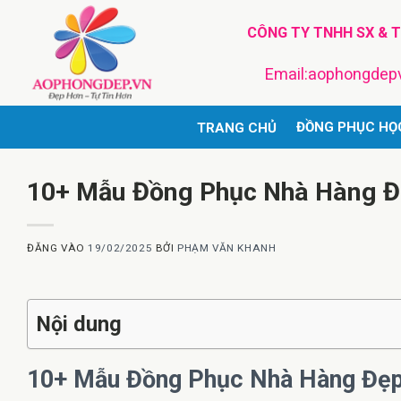
Bỏ
CÔNG TY TNHH SX & 
qua
nội
Email:aophongde
dung
ĐỒNG PHỤC HỌ
TRANG CHỦ
10+ Mẫu Đồng Phục Nhà Hàng Đ
ĐĂNG VÀO
19/02/2025
BỞI
PHẠM VĂN KHANH
Nội dung
10+ Mẫu Đồng Phục Nhà Hàng Đẹp