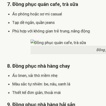
7. Đồng phục quán cafe, trà sữa
Áo phông hoặc sơ mi casual
Tạp dề ngắn, quần jeans
Phù hợp với không gian trẻ trung, năng động
Đồng 
8. Đồng phục nhà hàng chay
Áo linen, vải thô mềm nhẹ
Màu sắc tự nhiên: be, nâu, xanh lá
Thiết kế đơn giản, thoải mái
9. Đồng phục nhà hàng hải sản