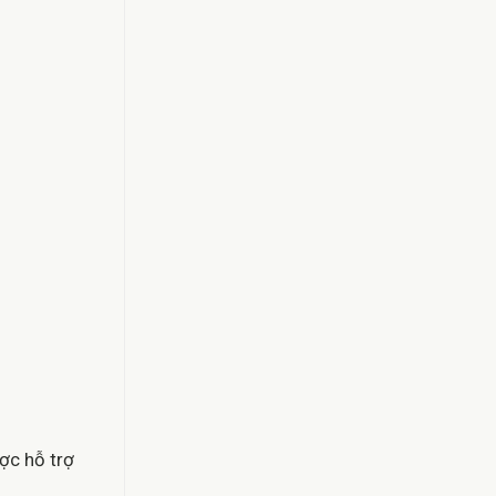
ợc hỗ trợ