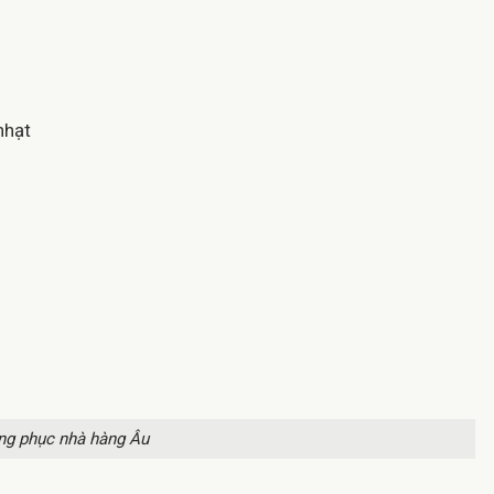
nhạt
g phục nhà hàng Âu