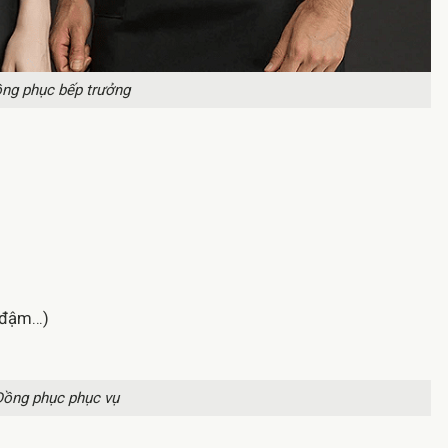
ng phục bếp trưởng
h đậm…)
Đồng phục phục vụ