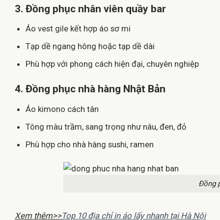
3. Đồng phục nhân viên quầy bar
Áo vest gile kết hợp áo sơ mi
Tạp dề ngang hông hoặc tạp dề dài
Phù hợp với phong cách hiện đại, chuyên nghiệp
4. Đồng phục nhà hàng Nhật Bản
Áo kimono cách tân
Tông màu trầm, sang trọng như nâu, đen, đỏ
Phù hợp cho nhà hàng sushi, ramen
Đồng 
Xem thêm>>
Top 10 địa chỉ in áo lấy nhanh tại Hà Nội