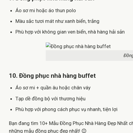
Áo sơ mi hoặc áo thun polo
Màu sắc tươi mát như xanh biển, trắng
Phù hợp với không gian ven biển, nhà hàng hải sản
Đồng
10. Đồng phục nhà hàng buffet
Áo sơ mi + quần âu hoặc chân váy
Tạp dề đồng bộ với thương hiệu
Phù hợp với phong cách phục vụ nhanh, tiện lợi
Bạn đang tìm 10+ Mẫu Đồng Phục Nhà Hàng Đẹp Nhất cho 
những mẫu đồng phục đẹp nhất! 😊