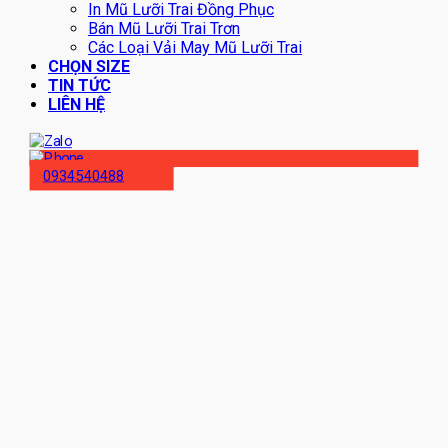
In Mũ Lưỡi Trai Đồng Phục
Bán Mũ Lưỡi Trai Trơn
Các Loại Vải May Mũ Lưỡi Trai
CHỌN SIZE
TIN TỨC
LIÊN HỆ
0934540488