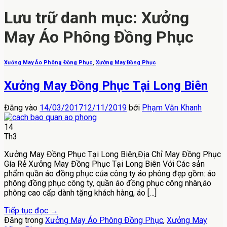
Lưu trữ danh mục:
Xưởng
May Áo Phông Đồng Phục
Xưởng May Áo Phông Đồng Phục
,
Xưởng May Đồng Phục
Xưởng May Đồng Phục Tại Long Biên
Đăng vào
14/03/2017
12/11/2019
bởi
Phạm Văn Khanh
14
Th3
Xưởng May Đồng Phục Tại Long Biên,Địa Chỉ May Đồng Phục
Gía Rẻ Xưởng May Đồng Phục Tại Long Biên Với Các sản
phẩm quần áo đồng phục của công ty áo phông đẹp gồm: áo
phông đồng phục công ty, quần áo đồng phục công nhân,áo
phông cao cấp dành tặng khách hàng, áo […]
Tiếp tục đọc
→
Đăng trong
Xưởng May Áo Phông Đồng Phục
,
Xưởng May