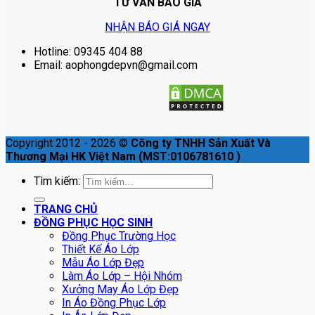
TƯ VẤN BÁO GIÁ
NHẬN BÁO GIÁ NGAY
Hotline: 09345 404 88
Email: aophongdepvn@gmail.com
Copyright 2012 - 2026 ©
Công ty TNHH Sản Xuất Và
Thương Mại HK Việt Nam (MST:0106781610 )
Tìm kiếm:
TRANG CHỦ
ĐỒNG PHỤC HỌC SINH
Đồng Phục Trường Học
Thiết Kế Áo Lớp
Mẫu Áo Lớp Đẹp
Làm Áo Lớp – Hội Nhóm
Xưởng May Áo Lớp Đẹp
In Áo Đồng Phục Lớp