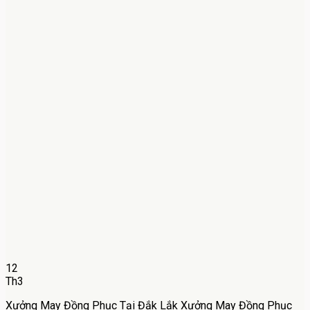
12
Th3
Xưởng May Đồng Phục Tại Đắk Lắk Xưởng May Đồng Phục