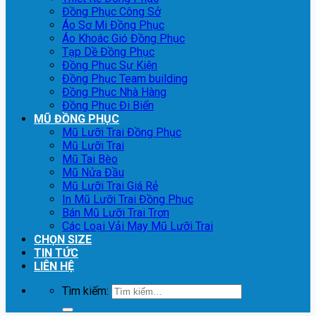
Đồng Phục Công Sở
Áo Sơ Mi Đồng Phục
Áo Khoác Gió Đồng Phục
Tạp Dề Đồng Phục
Đồng Phục Sự Kiện
Đồng Phục Team building
Đồng Phục Nhà Hàng
Đồng Phục Đi Biển
MŨ ĐỒNG PHỤC
Mũ Lưỡi Trai Đồng Phục
Mũ Lưỡi Trai
Mũ Tai Bèo
Mũ Nửa Đầu
Mũ Lưỡi Trai Giá Rẻ
In Mũ Lưỡi Trai Đồng Phục
Bán Mũ Lưỡi Trai Trơn
Các Loại Vải May Mũ Lưỡi Trai
CHỌN SIZE
TIN TỨC
LIÊN HỆ
Tìm kiếm: