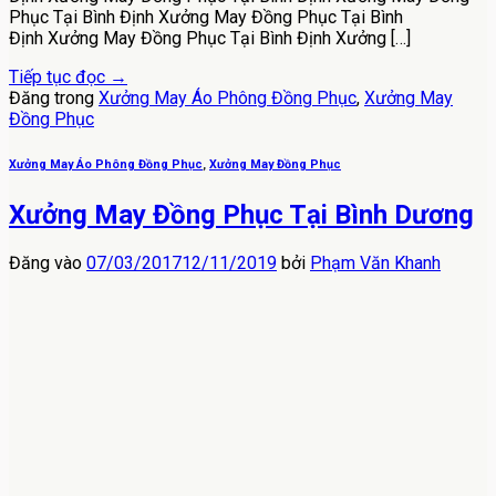
Phục Tại Bình Định Xưởng May Đồng Phục Tại Bình
Định Xưởng May Đồng Phục Tại Bình Định Xưởng […]
Tiếp tục đọc
→
Đăng trong
Xưởng May Áo Phông Đồng Phục
,
Xưởng May
Đồng Phục
Xưởng May Áo Phông Đồng Phục
,
Xưởng May Đồng Phục
Xưởng May Đồng Phục Tại Bình Dương
Đăng vào
07/03/2017
12/11/2019
bởi
Phạm Văn Khanh