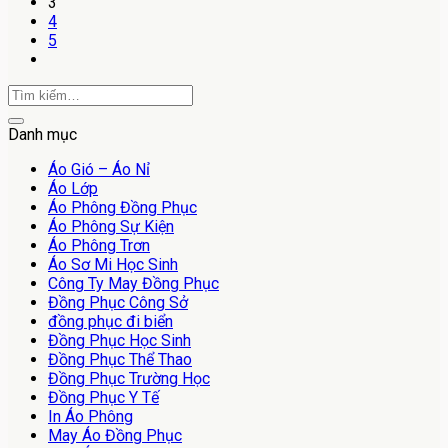
3
4
5
Danh mục
Áo Gió – Áo Nỉ
Áo Lớp
Áo Phông Đồng Phục
Áo Phông Sự Kiện
Áo Phông Trơn
Áo Sơ Mi Học Sinh
Công Ty May Đồng Phục
Đồng Phục Công Sở
đồng phục đi biển
Đồng Phục Học Sinh
Đồng Phục Thể Thao
Đồng Phục Trường Học
Đồng Phục Y Tế
In Áo Phông
May Áo Đồng Phục