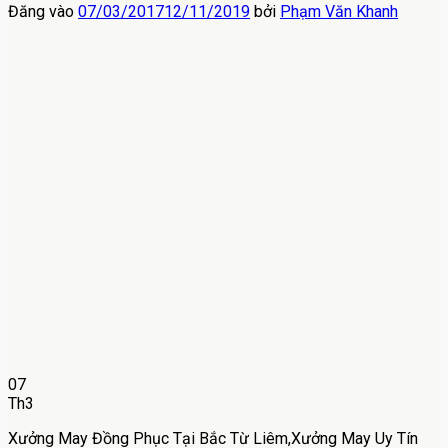
Đăng vào
07/03/2017
12/11/2019
bởi
Phạm Văn Khanh
07
Th3
Xưởng May Đồng Phục Tại Bắc Từ Liêm,Xưởng May Uy Tín