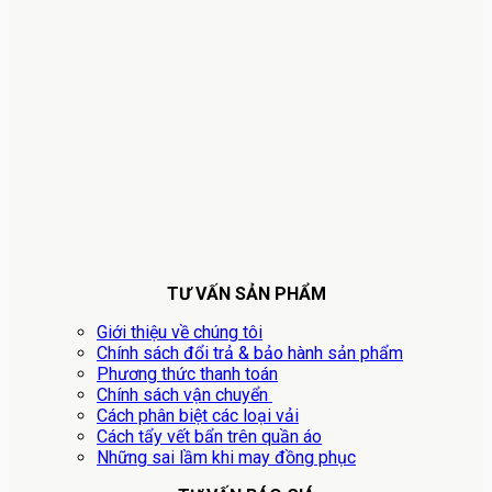
TƯ VẤN SẢN PHẨM
Giới thiệu về chúng tôi
Chính sách đổi trả & bảo hành sản phẩm
Phương thức thanh toán
Chính sách vận chuyển
Cách phân biệt các loại vải
Cách tẩy vết bẩn trên quần áo
Những sai lầm khi may đồng phục