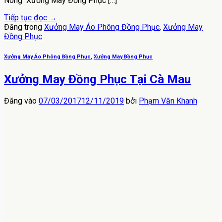
Nông Xưởng May Đồng Phục […]
Tiếp tục đọc
→
Đăng trong
Xưởng May Áo Phông Đồng Phục
,
Xưởng May
Đồng Phục
Xưởng May Áo Phông Đồng Phục
,
Xưởng May Đồng Phục
Xưởng May Đồng Phục Tại Cà Mau
Đăng vào
07/03/2017
12/11/2019
bởi
Phạm Văn Khanh