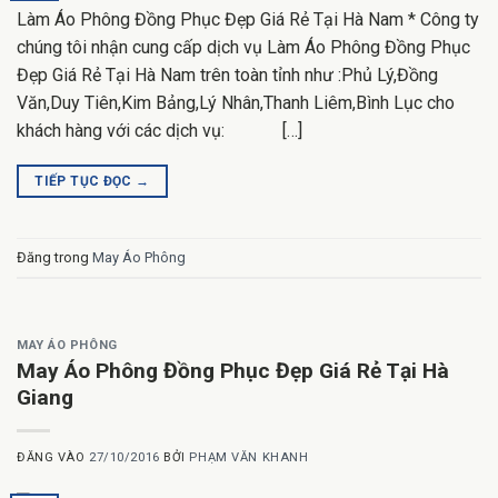
Làm Áo Phông Đồng Phục Đẹp Giá Rẻ Tại Hà Nam * Công ty
chúng tôi nhận cung cấp dịch vụ Làm Áo Phông Đồng Phục
Đẹp Giá Rẻ Tại Hà Nam trên toàn tỉnh như :Phủ Lý,Đồng
Văn,Duy Tiên,Kim Bảng,Lý Nhân,Thanh Liêm,Bình Lục cho
khách hàng với các dịch vụ: […]
TIẾP TỤC ĐỌC
→
Đăng trong
May Áo Phông
MAY ÁO PHÔNG
May Áo Phông Đồng Phục Đẹp Giá Rẻ Tại Hà
Giang
ĐĂNG VÀO
27/10/2016
BỞI
PHẠM VĂN KHANH