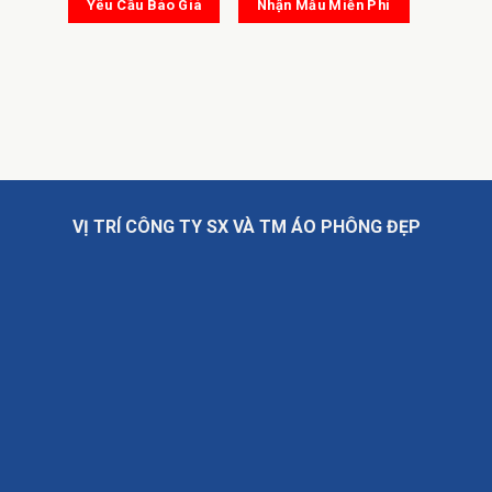
Yêu Cầu Báo Giá
Nhận Mẫu Miễn Phí
VỊ TRÍ CÔNG TY SX VÀ TM ÁO PHÔNG ĐẸP