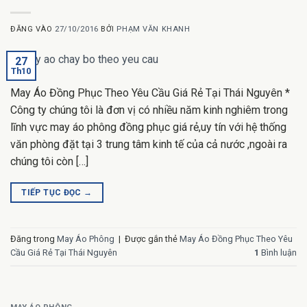
ĐĂNG VÀO
27/10/2016
BỞI
PHẠM VĂN KHANH
27
Th10
May Áo Đồng Phục Theo Yêu Cầu Giá Rẻ Tại Thái Nguyên *
Công ty chúng tôi là đơn vị có nhiều năm kinh nghiêm trong
lĩnh vực may áo phông đồng phục giá rẻ,uy tín với hệ thống
văn phòng đặt tại 3 trung tâm kinh tế của cả nước ,ngoài ra
chúng tôi còn […]
TIẾP TỤC ĐỌC
→
Đăng trong
May Áo Phông
|
Được gắn thẻ
May Áo Đồng Phục Theo Yêu
Cầu Giá Rẻ Tại Thái Nguyên
1
Bình luận