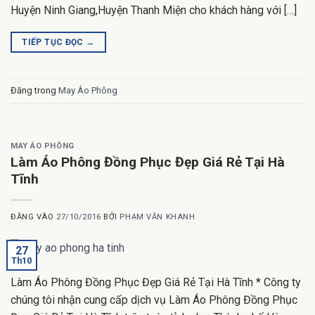
Huyện Ninh Giang,Huyện Thanh Miện cho khách hàng với […]
TIẾP TỤC ĐỌC
→
Đăng trong
May Áo Phông
MAY ÁO PHÔNG
Làm Áo Phông Đồng Phục Đẹp Giá Rẻ Tại Hà
Tĩnh
ĐĂNG VÀO
27/10/2016
BỞI
PHẠM VĂN KHANH
27
Th10
Làm Áo Phông Đồng Phục Đẹp Giá Rẻ Tại Hà Tĩnh * Công ty
chúng tôi nhận cung cấp dịch vụ Làm Áo Phông Đồng Phục