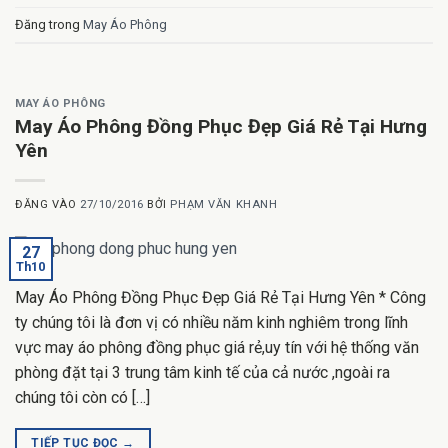
Đăng trong
May Áo Phông
MAY ÁO PHÔNG
May Áo Phông Đồng Phục Đẹp Giá Rẻ Tại Hưng
Yên
ĐĂNG VÀO
27/10/2016
BỞI
PHẠM VĂN KHANH
27
Th10
May Áo Phông Đồng Phục Đẹp Giá Rẻ Tại Hưng Yên * Công
ty chúng tôi là đơn vị có nhiều năm kinh nghiêm trong lĩnh
vực may áo phông đồng phục giá rẻ,uy tín với hệ thống văn
phòng đặt tại 3 trung tâm kinh tế của cả nước ,ngoài ra
chúng tôi còn có […]
TIẾP TỤC ĐỌC
→