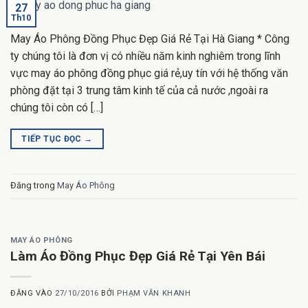
27
Th10
May Áo Phông Đồng Phục Đẹp Giá Rẻ Tại Hà Giang * Công
ty chúng tôi là đơn vị có nhiều năm kinh nghiêm trong lĩnh
vực may áo phông đồng phục giá rẻ,uy tín với hệ thống văn
phòng đặt tại 3 trung tâm kinh tế của cả nước ,ngoài ra
chúng tôi còn có […]
TIẾP TỤC ĐỌC
→
Đăng trong
May Áo Phông
MAY ÁO PHÔNG
Làm Áo Đồng Phục Đẹp Giá Rẻ Tại Yên Bái
ĐĂNG VÀO
27/10/2016
BỞI
PHẠM VĂN KHANH