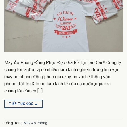
May Áo Phông Đồng Phục Đẹp Giá Rẻ Tại Lào Cai * Công ty
chúng tôi là đơn vị có nhiều năm kinh nghiêm trong lĩnh vực
may áo phông đồng phục giá rẻ,uy tín với hệ thống văn
phòng đặt tại 3 trung tâm kinh tế của cả nước ,ngoài ra
chúng tôi còn có […]
TIẾP TỤC ĐỌC
→
Đăng trong
May Áo Phông