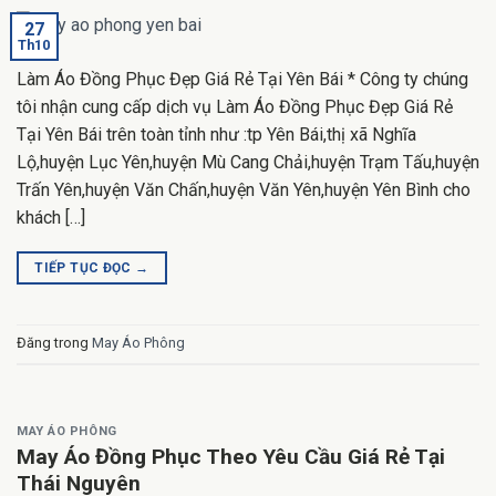
27
Th10
Làm Áo Đồng Phục Đẹp Giá Rẻ Tại Yên Bái * Công ty chúng
tôi nhận cung cấp dịch vụ Làm Áo Đồng Phục Đẹp Giá Rẻ
Tại Yên Bái trên toàn tỉnh như :tp Yên Bái,thị xã Nghĩa
Lộ,huyện Lục Yên,huyện Mù Cang Chải,huyện Trạm Tấu,huyện
Trấn Yên,huyện Văn Chấn,huyện Văn Yên,huyện Yên Bình cho
khách […]
TIẾP TỤC ĐỌC
→
Đăng trong
May Áo Phông
MAY ÁO PHÔNG
May Áo Đồng Phục Theo Yêu Cầu Giá Rẻ Tại
Thái Nguyên