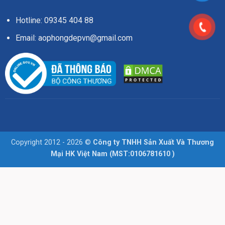
Hotline: 09345 404 88
Email: aophongdepvn@gmail.com
Copyright 2012 - 2026 ©
Công ty TNHH Sản Xuất Và Thương
Mại HK Việt Nam (MST:0106781610 )