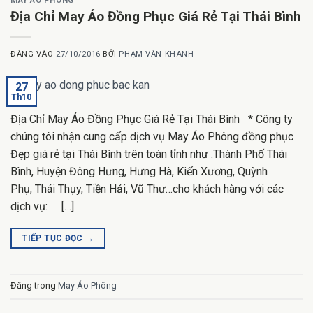
MAY ÁO PHÔNG
Địa Chỉ May Áo Đồng Phục Giá Rẻ Tại Thái Bình
ĐĂNG VÀO
27/10/2016
BỞI
PHẠM VĂN KHANH
27
Th10
Địa Chỉ May Áo Đồng Phục Giá Rẻ Tại Thái Bình * Công ty
chúng tôi nhận cung cấp dịch vụ May Áo Phông đồng phục
Đẹp giá rẻ tại Thái Bình trên toàn tỉnh như :Thành Phố Thái
Bình, Huyện Đông Hưng, Hưng Hà, Kiến Xương, Quỳnh
Phụ, Thái Thụy, Tiền Hải, Vũ Thư…cho khách hàng với các
dịch vụ: […]
TIẾP TỤC ĐỌC
→
Đăng trong
May Áo Phông