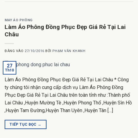
MAY ÁO PHÔNG
Làm Áo Phông Đồng Phục Đẹp Giá Rẻ Tại Lai
Châu
ĐĂNG VÀO
27/10/2016
BỞI
PHẠM VĂN KHANH
27
Th10
Làm Áo Phông Đồng Phục Đẹp Giá Rẻ Tại Lai Châu * Công
ty chúng tôi nhận cung cấp dịch vụ Làm Áo Phông Đồng
Phục Đẹp Giá Rẻ Tại Lai Châu trên toàn tỉnh như :Thành phố
Lai Châu ,Huyện Mường Tè ,Huyện Phong Thổ ,Huyện Sìn Hồ
,Huyện Tam Đường,Huyện Than Uyên ,Huyện Tân […]
TIẾP TỤC ĐỌC
→