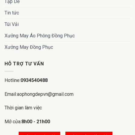
Tạp Dề
Tin tức
Túi Vải
Xưởng May Áo Phông Đồng Phục
Xưởng May Đồng Phục
HỖ TRỢ TƯ VẤN
Hotline:
0934540488
Email:aophongdepvn@gmail.com
Thời gian làm việc
Mở cửa:
8h00 - 21h00