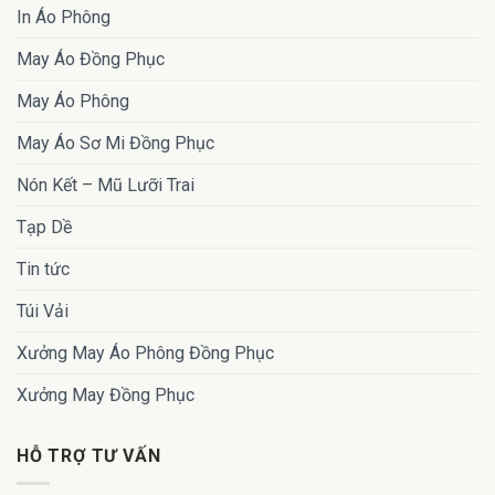
In Áo Phông
May Áo Đồng Phục
May Áo Phông
May Áo Sơ Mi Đồng Phục
Nón Kết – Mũ Lưỡi Trai
Tạp Dề
Tin tức
Túi Vải
Xưởng May Áo Phông Đồng Phục
Xưởng May Đồng Phục
HỖ TRỢ TƯ VẤN