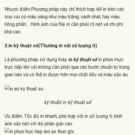
Nhược điểm:Phương pháp này chỉ thích hợp để in trên các
loại vải có màu sáng như màu trắng, xanh nhat, hay màu
hồng phấn… Hình ảnh của file in cần phải rõ nét và chi phí
khá cao.
3.In kỹ thuật số(Thường in với số lượng ít)
Là phương pháp sử dụng máy
in kỹ thuật số
in phun mực
trực tiếp lên vải không cần phải qua các bước chuẩn bị trung
gian nào và có thể in được trên mọi chất liệu và màu sắc áo.
kỹ thuật in kỹ thuật số
Ưu điểm: Tốc độ in nhanh, phù hợp với in số lượng ít, hình
ảnh sắc nét với độ phân giải cao