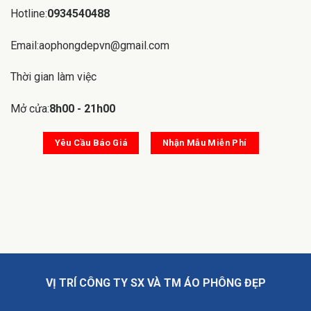
Hotline:
0934540488
Email:aophongdepvn@gmail.com
Thời gian làm việc
Mở cửa:
8h00 - 21h00
Yêu Cầu Báo Giá
Nhận Mẫu Miễn Phí
VỊ TRÍ CÔNG TY SX VÀ TM ÁO PHÔNG ĐẸP