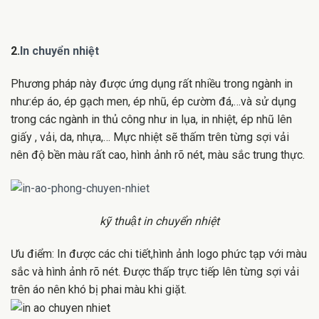
2.
In chuyển nhiệt
Phương pháp này được ứng dụng rất nhiều trong ngành in
như:ép áo, ép gạch men, ép nhũ, ép cườm đá,…và sử dụng
trong các ngành in thủ công như in lụa, in nhiệt, ép nhũ lên
giấy , vải, da, nhựa,… Mực nhiệt sẽ thấm trên từng sợi vải
nên độ bền màu rất cao, hình ảnh rõ nét, màu sắc trung thực.
kỹ thuật in chuyển nhiệt
Ưu điểm: In được các chi tiết,hình ảnh logo phức tạp với màu
sắc và hình ảnh rõ nét. Được thấp trực tiếp lên từng sợi vải
trên áo nên khó bị phai màu khi giặt.