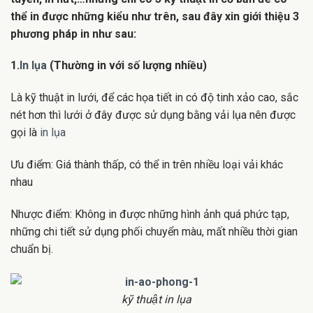
thể in được những kiểu như trên, sau đây xin giới thiệu 3
phương pháp in như sau:
1.
In lụa
(Thường in với số lượng nhiều)
Là kỹ thuật in lưới, để các họa tiết in có độ tinh xảo cao, sắc
nét hơn thì lưới ở đây được sử dụng bằng vải lụa nên được
gọi là
in lụa
Ưu điểm: Giá thành thấp, có thể in trên nhiều loại vải khác
nhau
Nhược điểm: Không in được những hình ảnh quá phức tạp,
những chi tiết sử dụng phối chuyển màu, mất nhiều thời gian
chuẩn bị.
kỹ thuật in lụa