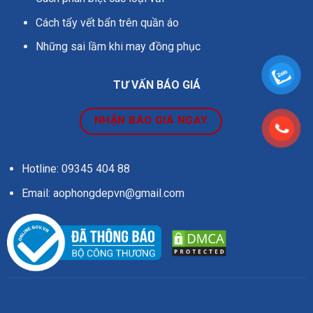
Cách tẩy vết bẩn trên quần áo
Những sai lầm khi may đồng phục
TƯ VẤN BÁO GIÁ
NHẬN BÁO GIÁ NGAY
Hotline: 09345 404 88
Email: aophongdepvn@gmail.com